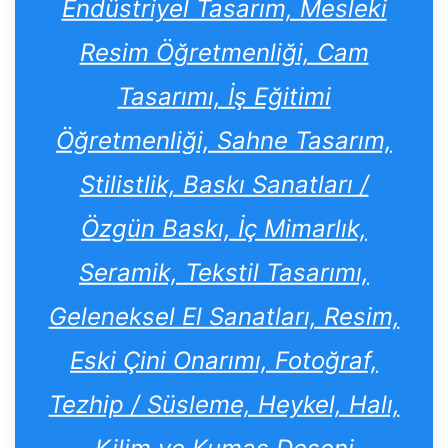
Endüstriyel Tasarım, Mesleki
Resim Öğretmenliği, Cam
Tasarımı, İş Eğitimi
Öğretmenliği, Sahne Tasarım,
Stilistlik, Baskı Sanatları /
Özgün Baskı, İç Mimarlık,
Seramik, Tekstil Tasarımı,
Geleneksel El Sanatları, Resim,
Eski Çini Onarımı, Fotoğraf,
Tezhip / Süsleme, Heykel, Halı,