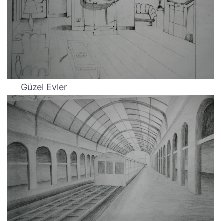
Güzel Evler