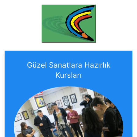
Güzel Sanatlara Hazırlık
Kursları