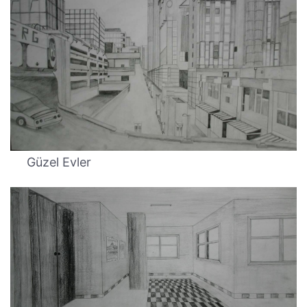
Güzel Evler