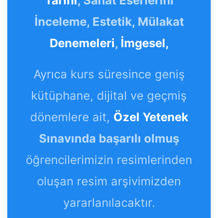
Tarihi
, Sanat Eserlerini
İnceleme, Estetik, Mülakat
Denemeleri
,
İmgesel,
Ayrıca kurs süresince geniş
kütüphane, dijital ve geçmiş
dönemlere ait,
Özel Yetenek
Sınavında başarılı olmuş
öğrencilerimizin resimlerinden
oluşan resim arşivimizden
yararlanılacaktır.