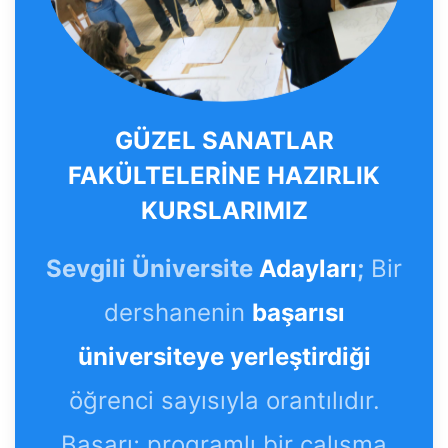
GÜZEL SANATLAR
FAKÜLTELERİNE HAZIRLIK
KURSLARIMIZ
Sevgili Üniversite
Adayları
;
Bir
dershanenin
başarısı
üniversiteye yerleştirdiği
öğrenci sayısıyla orantılıdır.
Başarı; programlı bir çalışma