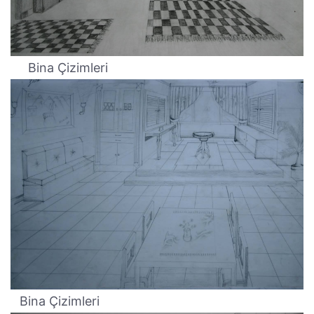
Bina Çizimleri
Bina Çizimleri