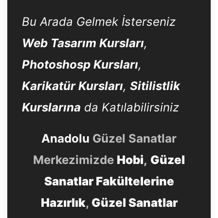
Bu Arada Gelmek İsterseniz
Web Tasarım Kursları
,
Photoshosp Kursları
,
Karikatür Kursları
,
Sitilistlik
Kurslarına
da Katılabilirsiniz
Anadolu
Güzel Sanatlar
Merkezimizde
Hobi
,
Güzel
Sanatlar Fakültelerine
Hazırlık
,
Güzel Sanatlar