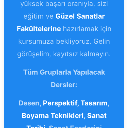
yüksek başarı oranıyla, sizi
eğitim ve
Güzel Sanatlar
Fakültelerine
hazırlamak için
kursumuza bekliyoruz. Gelin
görüşelim, kayıtsız kalmayın.
Tüm Gruplarla Yapılacak
Dersler:
Desen,
Perspektif,
Tasarım
,
Boyama Teknikleri
,
Sanat