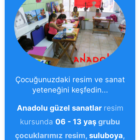
Çocuğunuzdaki resim ve sanat
yeteneğini keşfedin...
Anadolu güzel sanatlar
resim
kursunda
06 - 13 yaş
grubu
çocuklarımız
resim,
suluboya
,