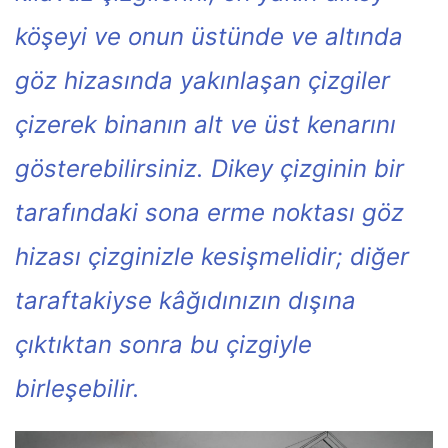
köşeyi ve onun üstünde ve altında
göz hizasında yakınlaşan çizgiler
çizerek binanın alt ve üst kenarını
gösterebilirsiniz. Dikey çizginin bir
tarafındaki sona erme noktası göz
hizası çizginizle kesişmelidir; diğer
taraftakiyse kâğıdınızın dışına
çıktıktan sonra bu çizgiyle
birleşebilir.