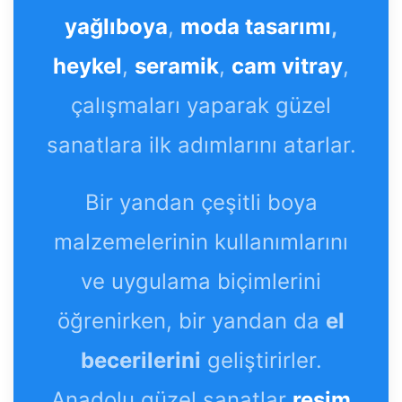
yağlıboya
,
moda tasarımı
,
heykel
,
seramik
,
cam vitray
,
çalışmaları yaparak güzel
sanatlara ilk adımlarını atarlar.
Bir yandan çeşitli boya
malzemelerinin kullanımlarını
ve uygulama biçimlerini
öğrenirken, bir yandan da
el
becerilerini
geliştirirler.
Anadolu güzel sanatlar
resim