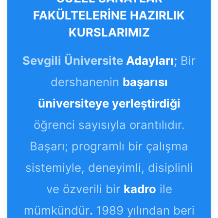
FAKÜLTELERİNE HAZIRLIK
KURSLARIMIZ
Sevgili Üniversite
Adayları
;
Bir
dershanenin
başarısı
üniversiteye yerleştirdiği
öğrenci sayısıyla orantılıdır.
Başarı; programlı bir çalışma
sistemiyle, deneyimli, disiplinli
ve özverili bir
kadro
ile
mümkündür
.
1989 yılından beri