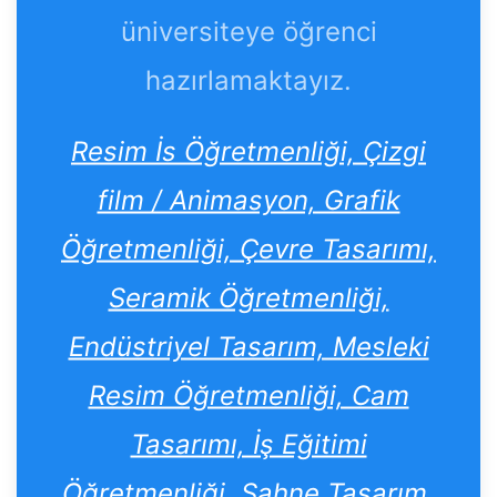
üniversiteye öğrenci
hazırlamaktayız.
Resim İs Öğretmenliği, Çizgi
film / Animasyon, Grafik
Öğretmenliği, Çevre Tasarımı,
Seramik Öğretmenliği,
Endüstriyel Tasarım, Mesleki
Resim Öğretmenliği, Cam
Tasarımı, İş Eğitimi
Öğretmenliği, Sahne Tasarım,