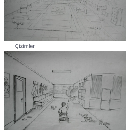
Çizimler