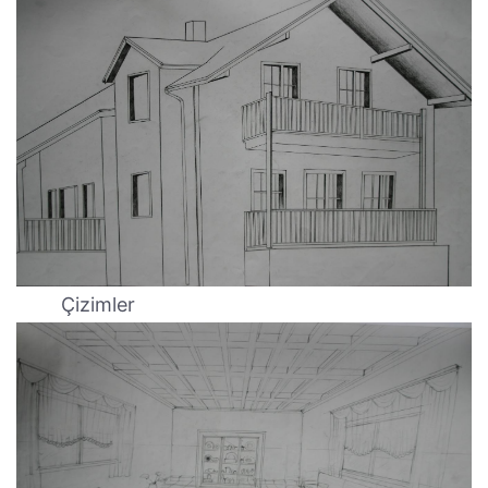
Çizimler