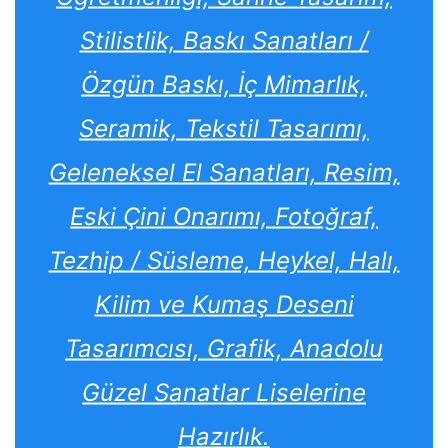
Stilistlik, Baskı Sanatları /
Özgün Baskı, İç Mimarlık,
Seramik, Tekstil Tasarımı,
Geleneksel El Sanatları, Resim,
Eski Çini Onarımı, Fotoğraf,
Tezhip / Süsleme, Heykel, Halı,
Kilim ve Kumaş Deseni
Tasarımcısı, Grafik, Anadolu
Güzel Sanatlar Liselerine
Hazırlık.