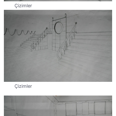
Çizimler
Çizimler