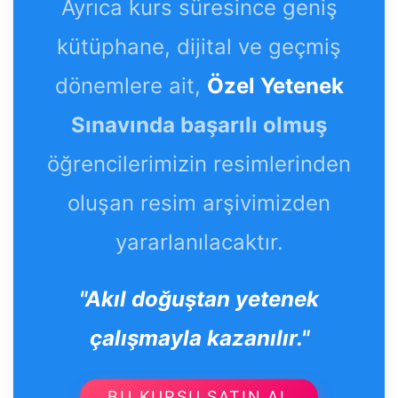
Ayrıca kurs süresince geniş
kütüphane, dijital ve geçmiş
dönemlere ait,
Özel Yetenek
Sınavında başarılı olmuş
öğrencilerimizin resimlerinden
oluşan resim arşivimizden
yararlanılacaktır.
"Akıl doğuştan yetenek
çalışmayla kazanılır."
BU KURSU SATIN AL