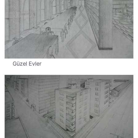
Güzel Evler