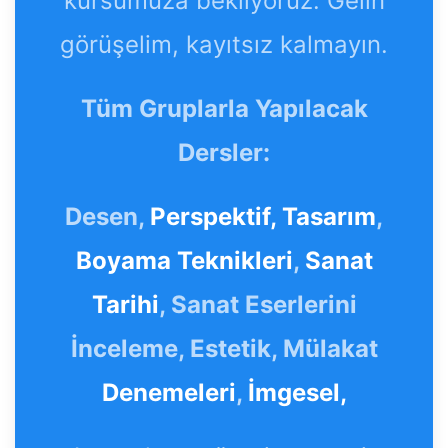
kursumuza bekliyoruz. Gelin
görüşelim, kayıtsız kalmayın.
Tüm Gruplarla Yapılacak
Dersler:
Desen,
Perspektif,
Tasarım
,
Boyama Teknikleri
,
Sanat
Tarihi
, Sanat Eserlerini
İnceleme, Estetik, Mülakat
Denemeleri
,
İmgesel,