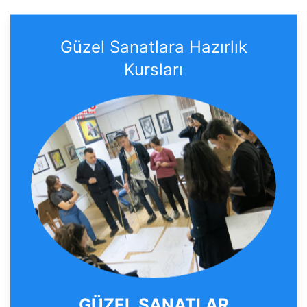
Güzel Sanatlara Hazırlık
Kursları
GÜZEL SANATLAR