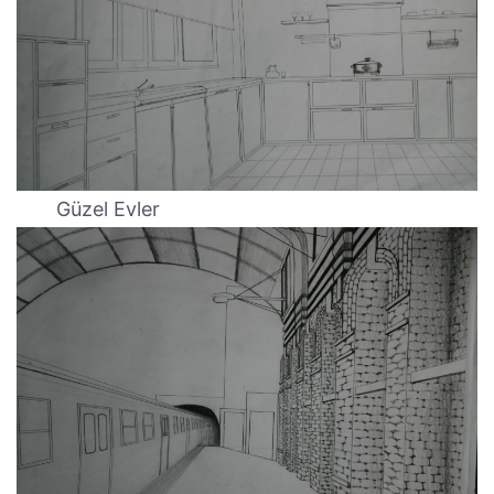
Güzel Evler