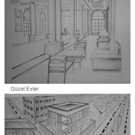
Güzel Evler