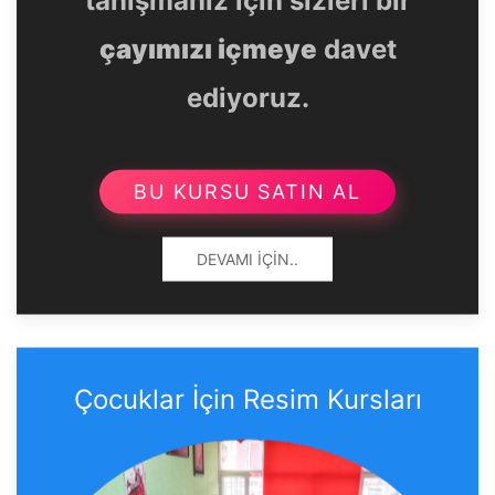
çayımızı içmeye
davet
ediyoruz.
BU KURSU SATIN AL
DEVAMI İÇIN..
Çocuklar İçin Resim Kursları