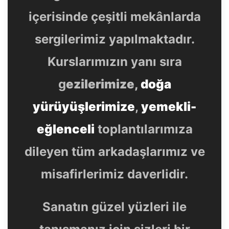
içerisinde çeşitli mekânlarda
sergilerimiz yapılmaktadır.
Kurslarımızın yanı sıra
g
ezilerimize,
doğa
yürüyüşlerimize
,
yemekli-
eğlenceli
toplantılarımıza
dileyen tüm arkadaşlarımız ve
misafirlerimiz daverlidir.
Sanatın güzel yüzleri ile
tanışmanız için sizleri bir