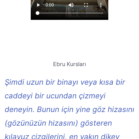
Ebru Kursları
Şimdi uzun bir binayı veya kısa bir
caddeyi bir ucundan çizmeyi
deneyin. Bunun için yine göz hizasını
(gözünüzün hizasını) gösteren
kılavuz çizgilerini, en yakın dikey