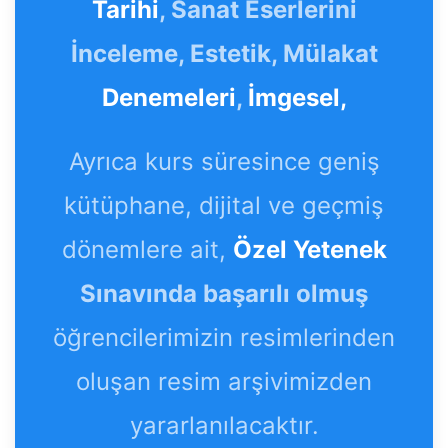
Tarihi
, Sanat Eserlerini
İnceleme, Estetik, Mülakat
Denemeleri
,
İmgesel,
Ayrıca kurs süresince geniş
kütüphane, dijital ve geçmiş
dönemlere ait,
Özel Yetenek
Sınavında başarılı olmuş
öğrencilerimizin resimlerinden
oluşan resim arşivimizden
yararlanılacaktır.