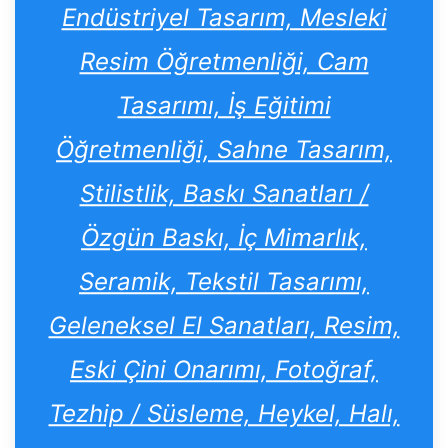
Endüstriyel Tasarım, Mesleki
Resim Öğretmenliği, Cam
Tasarımı, İş Eğitimi
Öğretmenliği, Sahne Tasarım,
Stilistlik, Baskı Sanatları /
Özgün Baskı, İç Mimarlık,
Seramik, Tekstil Tasarımı,
Geleneksel El Sanatları, Resim,
Eski Çini Onarımı, Fotoğraf,
Tezhip / Süsleme, Heykel, Halı,