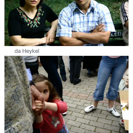
da Heykel