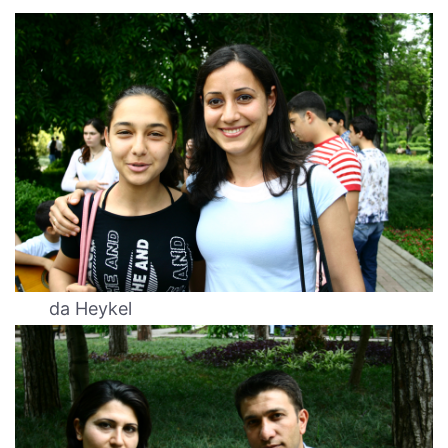
da Heykel