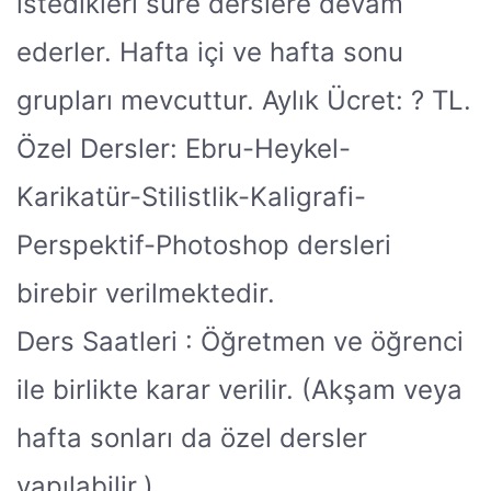
istedikleri süre derslere devam
ederler. Hafta içi ve hafta sonu
grupları mevcuttur. Aylık Ücret: ? TL.
Özel Dersler: Ebru-Heykel-
Karikatür-Stilistlik-Kaligrafi-
Perspektif-Photoshop dersleri
birebir verilmektedir.
Ders Saatleri : Öğretmen ve öğrenci
ile birlikte karar verilir. (Akşam veya
hafta sonları da özel dersler
yapılabilir.)