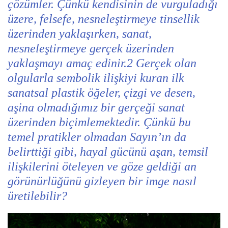
çözümler. Çünkü kendisinin de vurguladığı
üzere, felsefe, nesneleştirmeye tinsellik
üzerinden yaklaşırken, sanat,
nesneleştirmeye gerçek üzerinden
yaklaşmayı amaç edinir.2 Gerçek olan
olgularla sembolik ilişkiyi kuran ilk
sanatsal plastik öğeler, çizgi ve desen,
aşina olmadığımız bir gerçeği sanat
üzerinden biçimlemektedir. Çünkü bu
temel pratikler olmadan Sayın’ın da
belirttiği gibi, hayal gücünü aşan, temsil
ilişkilerini öteleyen ve göze geldiği an
görünürlüğünü gizleyen bir imge nasıl
üretilebilir?