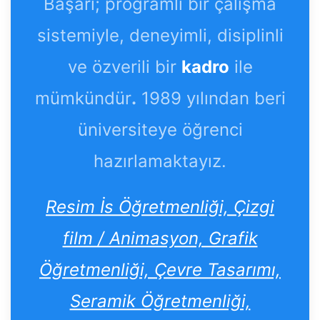
Başarı; programlı bir çalışma
sistemiyle, deneyimli, disiplinli
ve özverili bir
kadro
ile
mümkündür
.
1989 yılından beri
üniversiteye öğrenci
hazırlamaktayız.
Resim İs Öğretmenliği, Çizgi
film / Animasyon, Grafik
Öğretmenliği, Çevre Tasarımı,
Seramik Öğretmenliği,