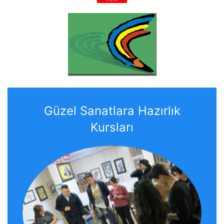
Güzel Sanatlara Hazırlık
Kursları