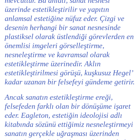
mevcuttur. Bu anlatı, sanat nesnesi
üzerinde estetikleştirilir ve yapıtın
anlamsal estetiğine nüfuz eder. Çizgi ve
desenin herhangi bir sanat nesnesinde
plastiksel olarak üstlendiği görevlerden en
önemlisi imgeleri görselleştirme,
nesneleştirme ve kavramsal olarak
estetikleştirme üzerinedir. Aklın
estetikleştirilmesi görüşü, kuşkusuz Hegel’
kadar uzanan bir felsefeyi gündeme getirir.
Ancak sanatın estetikleştirme ereği,
felsefeden farklı olan bir dönüşüme işaret
eder. Eagleton, estetiğin ideolojisi adlı
kitabında sözünü ettiğimiz nesneleştirmeyi
sanatın gerçekle uğraşması üzerinden