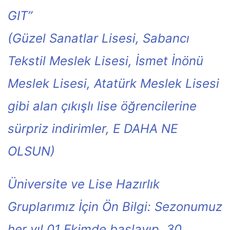
GIT”
(Güzel Sanatlar Lisesi, Sabancı
Tekstil Meslek Lisesi, İsmet İnönü
Meslek Lisesi, Atatürk Meslek Lisesi
gibi alan çıkışlı lise öğrencilerine
sürpriz indirimler, E DAHA NE
OLSUN)
Üniversite ve Lise Hazırlık
Gruplarımız İçin Ön Bilgi: Sezonumuz
her yıl 01 Ekimde başlayıp, 30