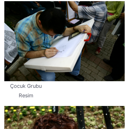
Çocuk Grubu
Resim