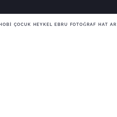
HOBİ
ÇOCUK
HEYKEL
EBRU
FOTOĞRAF
HAT
AR