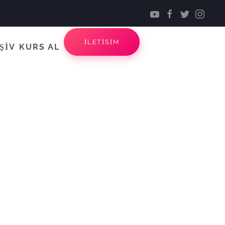
İLETİSİM
ŞİV
KURS AL