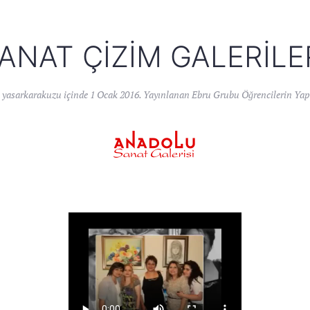
ANAT ÇIZIM GALERILE
n
yasarkarakuzu
içinde
1 Ocak 2016
. Yayınlanan
Ebru Grubu Öğrencilerin Yapt