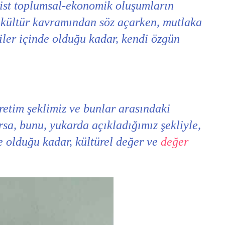
alist toplumsal-ekonomik oluşumların
al kültür kavramından söz açarken, mutlaka
kiler içinde olduğu kadar, kendi özgün
retim şeklimiz ve bunlar arasındaki
rsa, bunu, yukarda açıkladığımız şekliyle,
e olduğu kadar, kültürel değer ve
değer