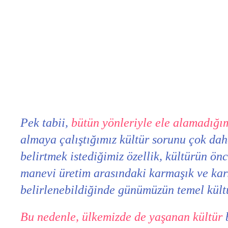
Pek tabii,
bütün yönleriyle ele alamadığım
almaya çalıştığımız kültür sorunu çok dah
belirtmek istediğimiz özellik, kültürün ö
manevi üretim arasındaki karmaşık ve karşı
belirlenebildiğinde günümüzün temel kült
Bu nedenle, ülkemizde de yaşanan kültür
b