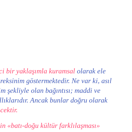
i bir yaklaşımla kuramsal
olarak ele
eksinim göstermektedir. Ne var ki, asıl
im şekliyle olan bağıntısı; maddi ve
llıklarıdır. Ancak bunlar doğru olarak
cektir.
in «batı-doğu kültür farklılaşması»