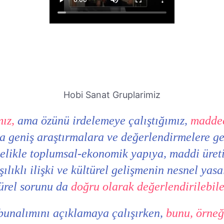
Hobi Sanat Gruplarimiz
ız,
ama özünü irdelemeye çalıştığımız,
maddec
a geniş araştırmalara ve değerlendirmelere ger
ncelikle toplumsal-ekonomik yapıya, maddi üret
lıklı ilişki ve kültürel gelişmenin nesnel yasa
ürel sorunu da
doğru olarak değerlendirilebile
unalımını açıklamaya çalışırken,
bunu, örneğ