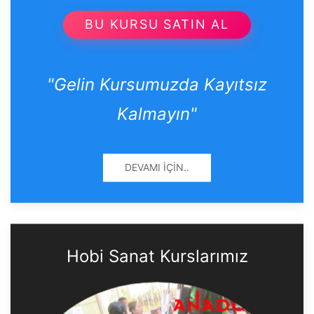
BU KURSU SATIN AL
"Gelin Kursumuzda Kayıtsız
Kalmayın"
DEVAMI İÇIN..
Hobi Sanat Kurslarımız