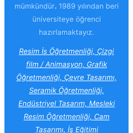
mümkündür
.
1989 yılından beri
üniversiteye öğrenci
hazırlamaktayız.
Resim İs Öğretmenliği, Çizgi
film / Animasyon, Grafik
Öğretmenliği, Çevre Tasarımı,
Seramik Öğretmenliği,
Endüstriyel Tasarım, Mesleki
Resim Öğretmenliği, Cam
Tasarımı, İş Eğitimi