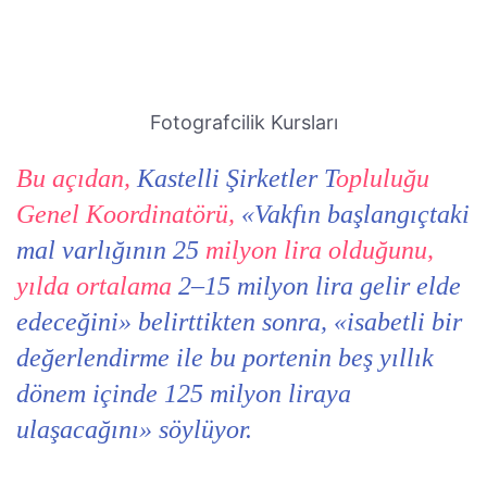
Fotografcilik Kursları
Bu açıdan,
Kastelli Şirketler T
opluluğu
Genel Koordinatörü,
«Vakfın başlangıçtaki
mal varlığının 25
milyon lira olduğunu,
yılda ortalama
2–15 milyon lira gelir elde
edeceğini» belirttikten sonra, «isabetli bir
değerlendirme ile bu portenin beş yıllık
dönem içinde 125 milyon liraya
ulaşacağını» söylüyor.