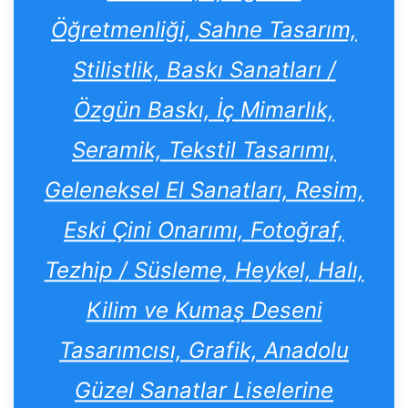
Öğretmenliği, Sahne Tasarım,
Stilistlik, Baskı Sanatları /
Özgün Baskı, İç Mimarlık,
Seramik, Tekstil Tasarımı,
Geleneksel El Sanatları, Resim,
Eski Çini Onarımı, Fotoğraf,
Tezhip / Süsleme, Heykel, Halı,
Kilim ve Kumaş Deseni
Tasarımcısı, Grafik, Anadolu
Güzel Sanatlar Liselerine