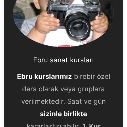
Ebru sanat kursları
Ebru kurslarımız
birebir özel
ders olarak veya gruplara
verilmektedir. Saat ve gün
sizinle birlikte
kararlaştırılabilir.
1. Kur