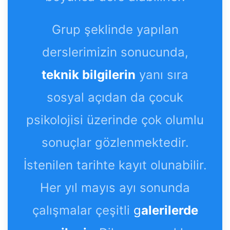
Grup şeklinde yapılan
derslerimizin sonucunda,
teknik bilgilerin
yanı sıra
sosyal açıdan da çocuk
psikolojisi üzerinde çok olumlu
sonuçlar gözlenmektedir.
İstenilen tarihte kayıt olunabilir.
Her yıl mayıs ayı sonunda
çalışmalar çeşitli
g
alerilerde