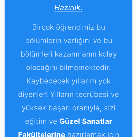
Hazırlık.
Birçok öğrencimiz bu
bölümlerin varlığını ve bu
bölümleri kazanmanın kolay
olacağını bilmemektedir.
Kaybedecek yıllarım yok
diyenler! Yılların tecrübesi ve
yüksek başarı oranıyla, sizi
eğitim ve
Güzel Sanatlar
Fakültelerine
hazırlamak için