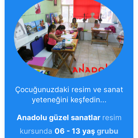
Çocuğunuzdaki resim ve sanat
yeteneğini keşfedin...
Anadolu güzel sanatlar
resim
kursunda
06 - 13 yaş
grubu