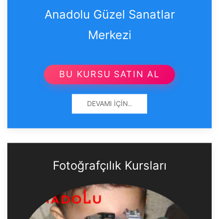
Anadolu Güzel Sanatlar
Merkezi
BU KURSU SATIN AL
DEVAMI İÇIN..
Fotoğrafçılık Kursları