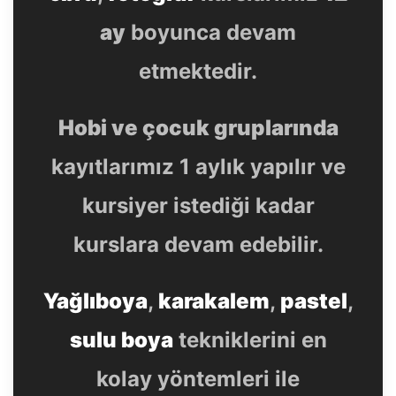
ay
boyunca devam
etmektedir.
Hobi ve çocuk gruplarında
kayıtlarımız 1 aylık yapılır ve
kursiyer istediği kadar
kurslara devam edebilir.
Yağlıboya
,
karakalem
,
pastel
,
sulu boya
tekniklerini en
kolay yöntemleri ile