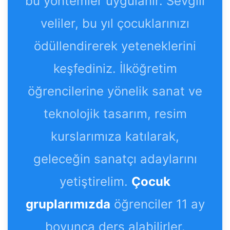
bu yöntemler uygulanır. Sevgili
veliler, bu yıl çocuklarınızı
ödüllendirerek yeteneklerini
keşfediniz. İlköğretim
öğrencilerine yönelik sanat ve
teknolojik tasarım, resim
kurslarımıza katılarak,
geleceğin sanatçı adaylarını
yetiştirelim.
Çocuk
gruplarımızda
öğrenciler 11 ay
boyunca ders alabilirler.