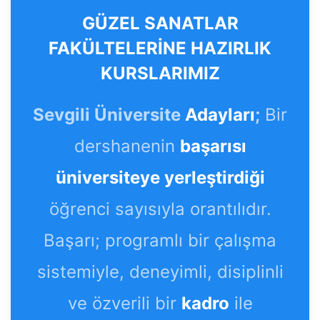
GÜZEL SANATLAR
FAKÜLTELERİNE HAZIRLIK
KURSLARIMIZ
Sevgili Üniversite
Adayları
;
Bir
dershanenin
başarısı
üniversiteye yerleştirdiği
öğrenci sayısıyla orantılıdır.
Başarı; programlı bir çalışma
sistemiyle, deneyimli, disiplinli
ve özverili bir
kadro
ile