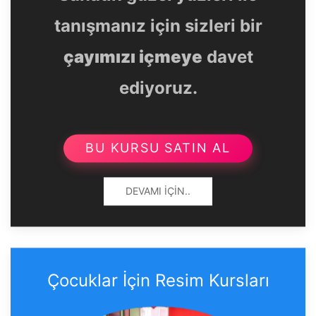
tanışmanız için sizleri bir
çayımızı içmeye
davet
ediyoruz.
BU KURSU SATIN AL
DEVAMI İÇIN..
Çocuklar İçin Resim Kursları