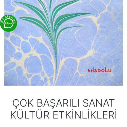
ÇOK BAŞARILI SANAT
KÜLTÜR ETKINLIKLERI