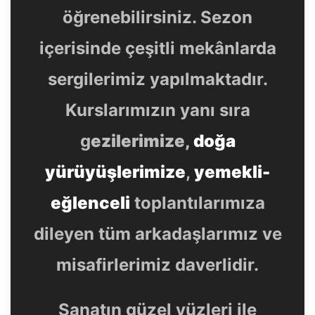
öğrenebilirsiniz. Sezon
içerisinde çeşitli mekânlarda
sergilerimiz yapılmaktadır.
Kurslarımızın yanı sıra
g
ezilerimize,
doğa
yürüyüşlerimize
,
yemekli-
eğlenceli
toplantılarımıza
dileyen tüm arkadaşlarımız ve
misafirlerimiz daverlidir.
Sanatın güzel yüzleri ile