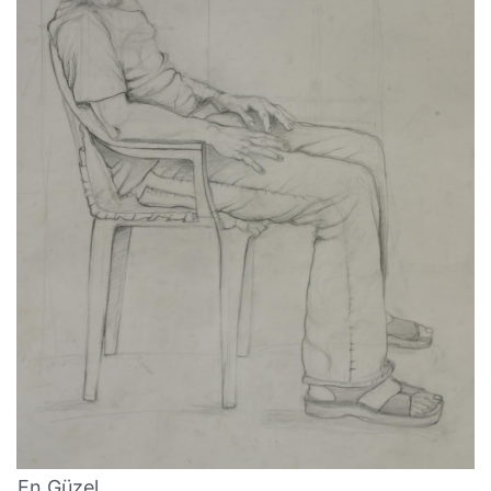
En Güzel