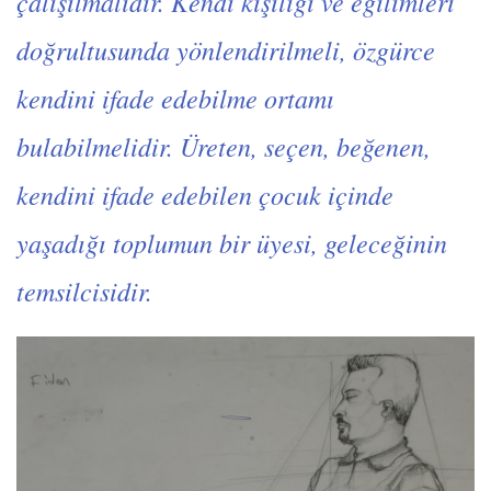
çalışılmalıdır. Kendi kişiliği ve eğilimleri
doğrultusunda yönlendirilmeli, özgürce
kendini ifade edebilme ortamı
bulabilmelidir. Üreten, seçen, beğenen,
kendini ifade edebilen çocuk içinde
yaşadığı toplumun bir üyesi, geleceğinin
temsilcisidir.