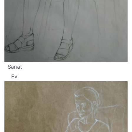
Sanat
Evi