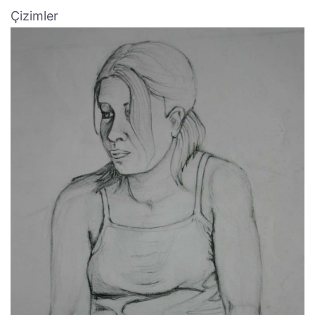
Çizimler