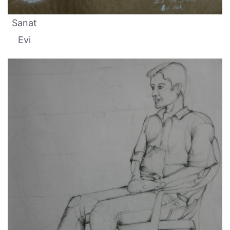
Sanat
Evi