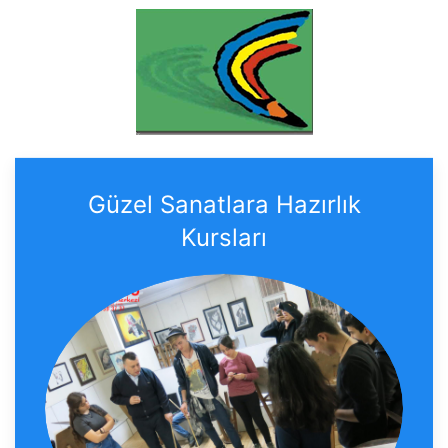
Güzel Sanatlara Hazırlık
Kursları