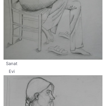
Sanat
Evi