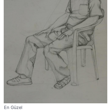
En Güzel