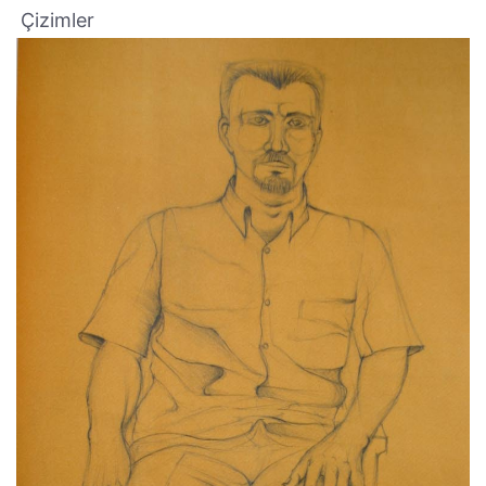
Çizimler