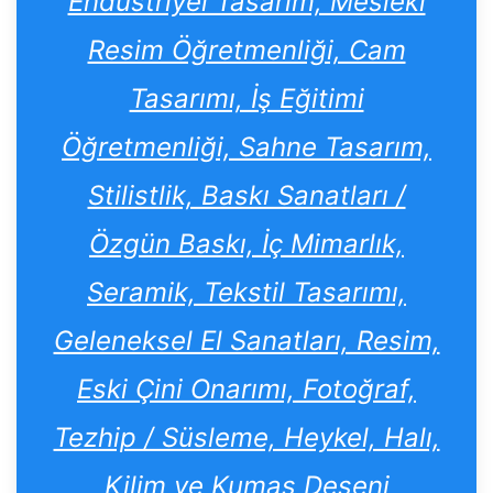
Endüstriyel Tasarım, Mesleki
Resim Öğretmenliği, Cam
Tasarımı, İş Eğitimi
Öğretmenliği, Sahne Tasarım,
Stilistlik, Baskı Sanatları /
Özgün Baskı, İç Mimarlık,
Seramik, Tekstil Tasarımı,
Geleneksel El Sanatları, Resim,
Eski Çini Onarımı, Fotoğraf,
Tezhip / Süsleme, Heykel, Halı,
Kilim ve Kumaş Deseni