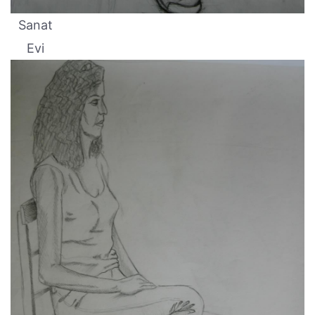
Sanat
Evi