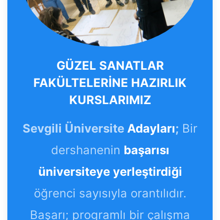
GÜZEL SANATLAR
FAKÜLTELERİNE HAZIRLIK
KURSLARIMIZ
Sevgili Üniversite
Adayları
;
Bir
dershanenin
başarısı
üniversiteye yerleştirdiği
öğrenci sayısıyla orantılıdır.
Başarı; programlı bir çalışma