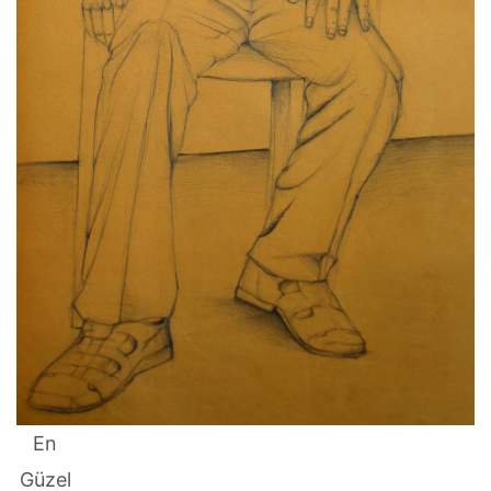
En
Güzel