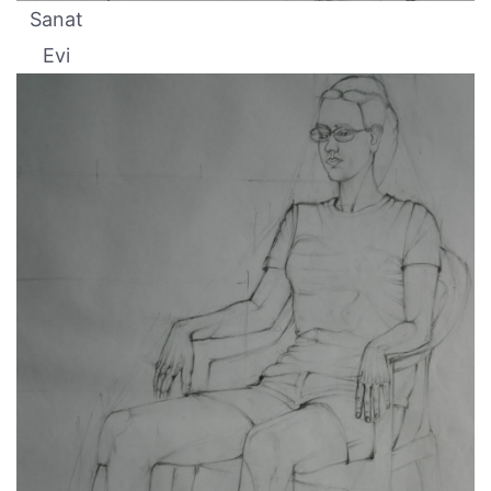
Sanat
Evi