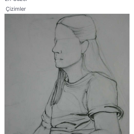
Çizimler