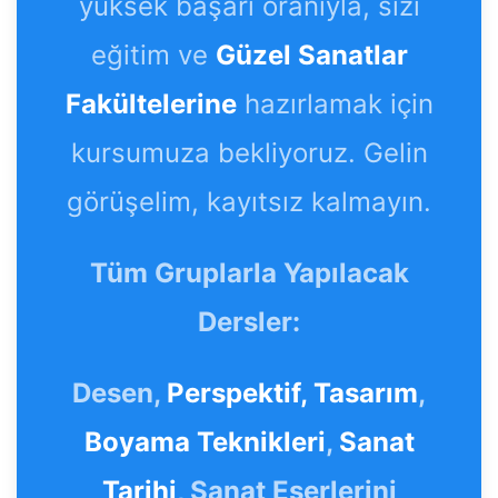
yüksek başarı oranıyla, sizi
eğitim ve
Güzel Sanatlar
Fakültelerine
hazırlamak için
kursumuza bekliyoruz. Gelin
görüşelim, kayıtsız kalmayın.
Tüm Gruplarla Yapılacak
Dersler:
Desen,
Perspektif,
Tasarım
,
Boyama Teknikleri
,
Sanat
Tarihi
, Sanat Eserlerini