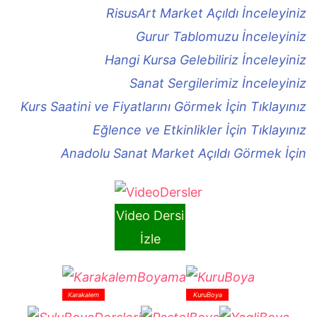
RisusArt Market Açıldı İnceleyiniz
Gurur Tablomuzu İnceleyiniz
Hangi Kursa Gelebiliriz İnceleyiniz
Sanat Sergilerimiz İnceleyiniz
Kurs Saatini ve Fiyatlarını Görmek İçin Tıklayınız
Eğlence ve Etkinlikler İçin Tıklayınız
Anadolu Sanat Market Açıldı Görmek İçin
Video Dersi
İzle
Karakalem
KuruBoya