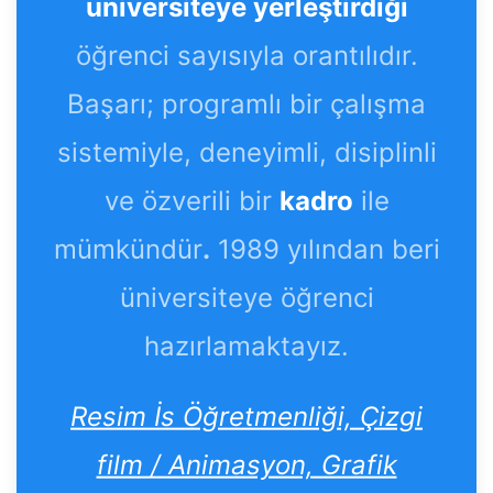
üniversiteye yerleştirdiği
öğrenci sayısıyla orantılıdır.
Başarı; programlı bir çalışma
sistemiyle, deneyimli, disiplinli
ve özverili bir
kadro
ile
mümkündür
.
1989 yılından beri
üniversiteye öğrenci
hazırlamaktayız.
Resim İs Öğretmenliği, Çizgi
film / Animasyon, Grafik