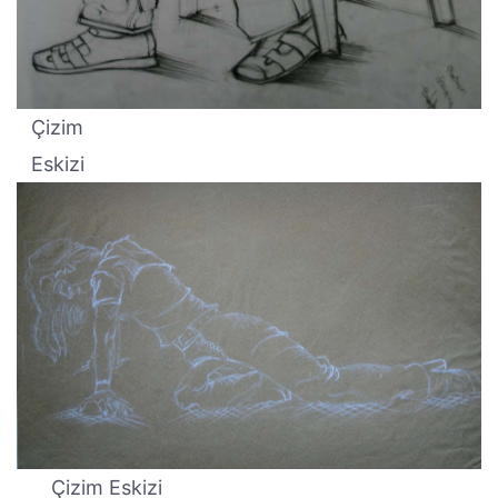
Çizim
Eskizi
Çizim Eskizi