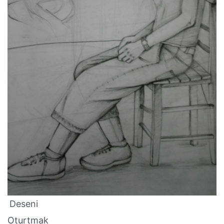
Deseni
Oturtmak