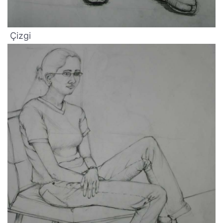
Çizgi