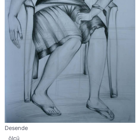
Desende
ölçü