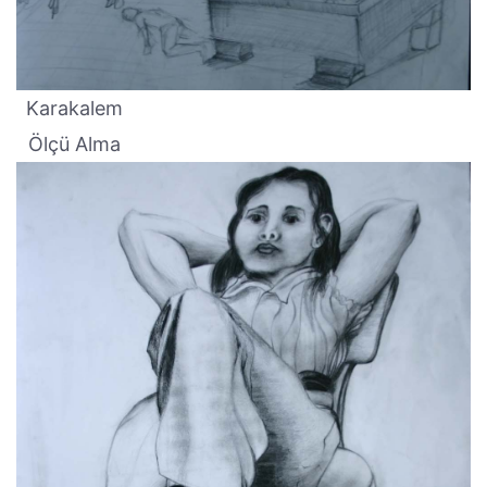
Karakalem
Ölçü Alma