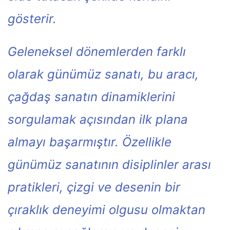
gösterir.
Geleneksel dönemlerden farklı
olarak günümüz sanatı, bu aracı,
çağdaş sanatın dinamiklerini
sorgulamak açısından ilk plana
almayı başarmıştır. Özellikle
günümüz sanatının disiplinler arası
pratikleri, çizgi ve desenin bir
çıraklık deneyimi olgusu olmaktan