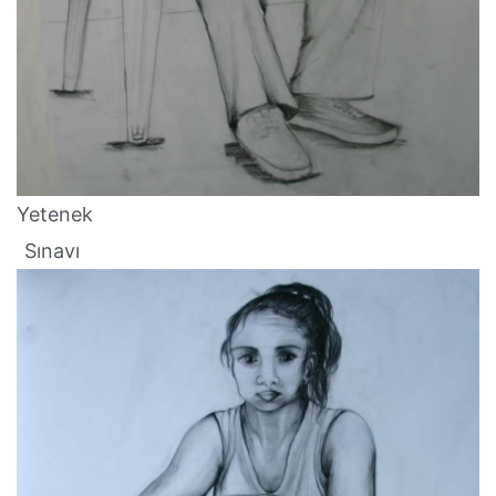
Yetenek
Sınavı