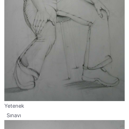
Yetenek
Sınavı