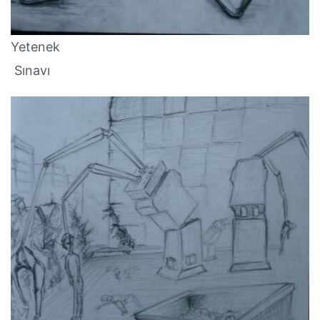
Yetenek
Sınavı