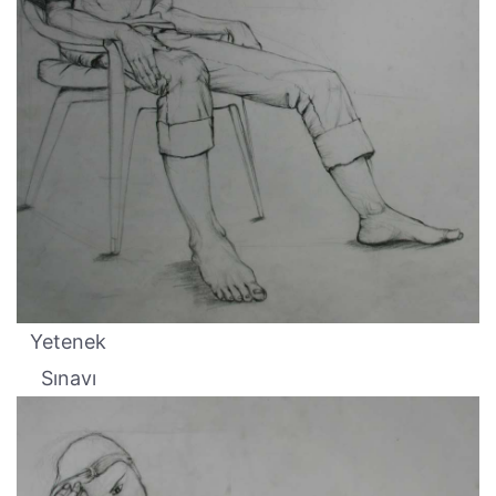
Yetenek
Sınavı