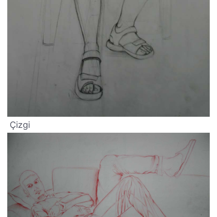
Çizgi