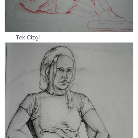
Tek Çizgi