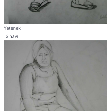
Yetenek
Sınavı