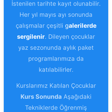
İstenilen tarihte kayıt olunabilir.
Her yıl mayıs ayı sonunda
çalışmalar çeşitli
g
alerilerde
sergilenir
. Dileyen çocuklar
yaz sezonunda aylık paket
programlarımıza da
katılabilirler.
Kurslarımız Katılan Çocuklar
Kurs Sonunda
Aşağıdaki
Tekniklerde Öğrenmiş