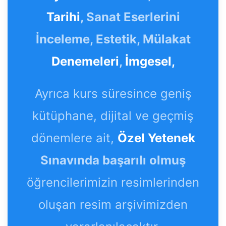
Tarihi
, Sanat Eserlerini
İnceleme, Estetik, Mülakat
Denemeleri
,
İmgesel,
Ayrıca kurs süresince geniş
kütüphane, dijital ve geçmiş
dönemlere ait,
Özel Yetenek
Sınavında başarılı olmuş
öğrencilerimizin resimlerinden
oluşan resim arşivimizden