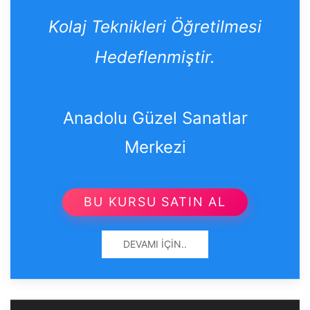
Kolaj Teknikleri Öğretilmesi
Hedeflenmiştir.
Anadolu Güzel Sanatlar
Merkezi
BU KURSU SATIN AL
DEVAMI İÇIN..