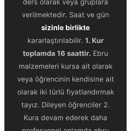
ders olarak veya gruplara
verilmektedir. Saat ve gün
sizinle birlikte
kararlaştırılabilir.
1. Kur
toplamda 16 saattir.
Ebru
malzemeleri kursa ait olarak
veya öğrencinin kendisine ait
olarak iki türlü fiyatlandırmak
tayız. Dileyen öğrenciler 2.
Kura devam ederek daha
profesyonel anlamda ebru