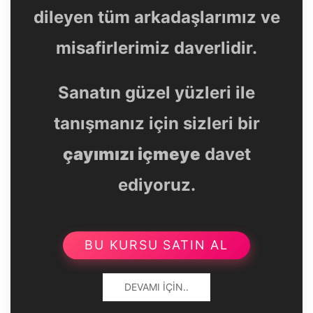
dileyen tüm arkadaşlarımız ve
misafirlerimiz daverlidir.
Sanatın güzel yüzleri ile
tanışmanız için sizleri bir
çayımızı içmeye
davet
ediyoruz.
BU KURSU SATIN AL
DEVAMI İÇIN..