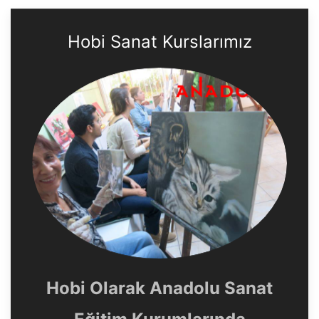
Hobi Sanat Kurslarımız
Hobi Olarak Anadolu Sanat