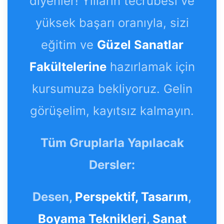
diyenler! Yılların tecrübesi ve
yüksek başarı oranıyla, sizi
eğitim ve
Güzel Sanatlar
Fakültelerine
hazırlamak için
kursumuza bekliyoruz. Gelin
görüşelim, kayıtsız kalmayın.
Tüm Gruplarla Yapılacak
Dersler:
Desen,
Perspektif,
Tasarım
,
Boyama Teknikleri
,
Sanat