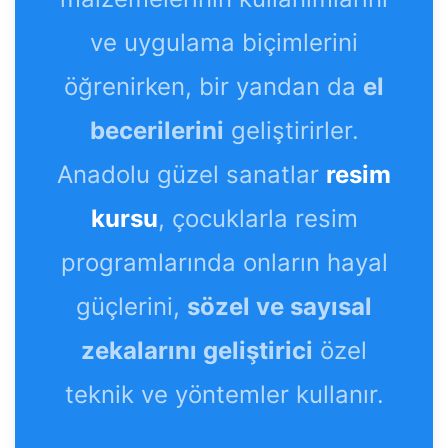
ve uygulama biçimlerini
öğrenirken, bir yandan da
el
becerilerini
geliştirirler.
Anadolu güzel sanatlar
resim
kursu
, çocuklarla resim
programlarında onların hayal
güçlerini,
sözel ve sayısal
zekalarını geliştirici
özel
teknik ve yöntemler kullanır.