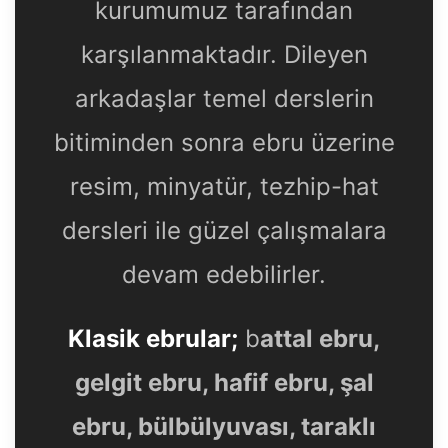
kurumumuz tarafından
karşılanmaktadır. Dileyen
arkadaşlar temel derslerin
bitiminden sonra ebru üzerine
resim, minyatür, tezhip-hat
dersleri ile güzel çalışmalara
devam edebilirler.
Klasik ebrular;
b
attal ebru,
gelgit ebru, hafif ebru, şal
ebru, bülbülyuvası, taraklı