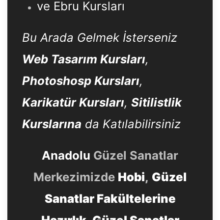
ve Ebru Kursları
Bu Arada Gelmek İsterseniz
Web Tasarım Kursları
,
Photoshosp Kursları
,
Karikatür Kursları
,
Sitilistlik
Kurslarına
da Katılabilirsiniz
Anadolu
Güzel Sanatlar
Merkezimizde
Hobi
,
Güzel
Sanatlar Fakültelerine