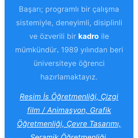
Başarı; programlı bir çalışma
sistemiyle, deneyimli, disiplinli
ve özverili bir
kadro
ile
mümkündür
.
1989 yılından beri
üniversiteye öğrenci
hazırlamaktayız.
Resim İs Öğretmenliği, Çizgi
film / Animasyon, Grafik
Öğretmenliği, Çevre Tasarımı,
Seramik Öğretmenliği,