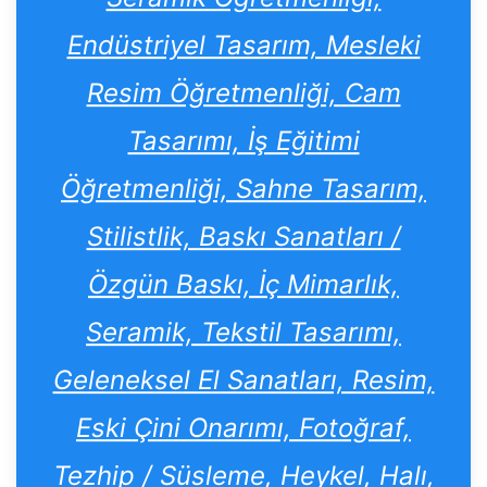
Endüstriyel Tasarım, Mesleki
Resim Öğretmenliği, Cam
Tasarımı, İş Eğitimi
Öğretmenliği, Sahne Tasarım,
Stilistlik, Baskı Sanatları /
Özgün Baskı, İç Mimarlık,
Seramik, Tekstil Tasarımı,
Geleneksel El Sanatları, Resim,
Eski Çini Onarımı, Fotoğraf,
Tezhip / Süsleme, Heykel, Halı,