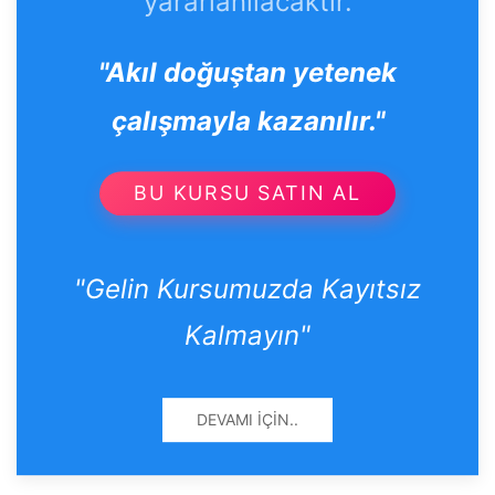
yararlanılacaktır.
"Akıl doğuştan yetenek
çalışmayla kazanılır."
BU KURSU SATIN AL
"Gelin Kursumuzda Kayıtsız
Kalmayın"
DEVAMI İÇIN..