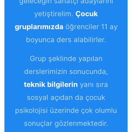
geleceğin sanatçı adaylarını
yetiştirelim.
Çocuk
gruplarımızda
öğrenciler 11 ay
boyunca ders alabilirler.
Grup şeklinde yapılan
derslerimizin sonucunda,
teknik bilgilerin
yanı sıra
sosyal açıdan da çocuk
psikolojisi üzerinde çok olumlu
sonuçlar gözlenmektedir.