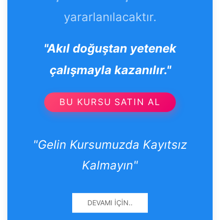
yararlanılacaktır.
"Akıl doğuştan yetenek
çalışmayla kazanılır."
BU KURSU SATIN AL
"Gelin Kursumuzda Kayıtsız
Kalmayın"
DEVAMI İÇIN..