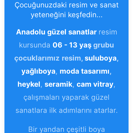
Çocuğunuzdaki resim ve sanat
yeteneğini keşfedin...
Anadolu güzel sanatlar
resim
kursunda
06 - 13 yaş
grubu
çocuklarımız
resim,
suluboya
,
yağlıboya
,
moda tasarımı
,
heykel
,
seramik
,
cam vitray
,
çalışmaları yaparak güzel
sanatlara ilk adımlarını atarlar.
Bir yandan çeşitli boya