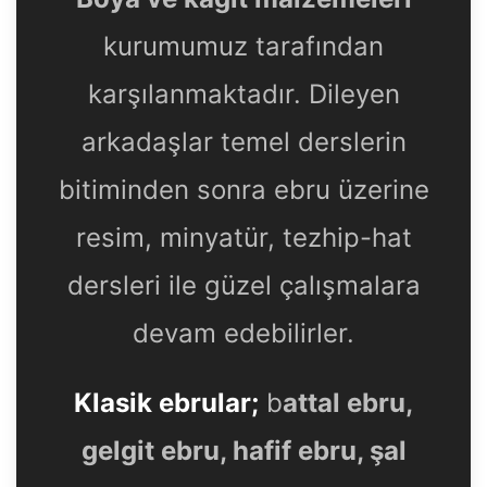
kurumumuz tarafından
karşılanmaktadır. Dileyen
arkadaşlar temel derslerin
bitiminden sonra ebru üzerine
resim, minyatür, tezhip-hat
dersleri ile güzel çalışmalara
devam edebilirler.
Klasik ebrular;
b
attal ebru,
gelgit ebru, hafif ebru, şal