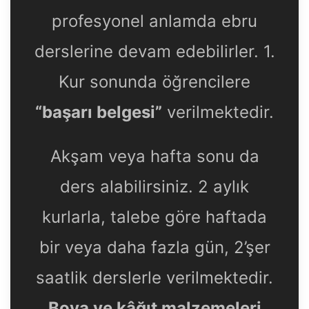
profesyonel anlamda ebru
derslerine devam edebilirler. 1.
Kur sonunda öğrencilere
“başarı belgesi”
verilmektedir.
Akşam veya hafta sonu da
ders alabilirsiniz. 2 aylık
kurlarla, talebe göre haftada
bir veya daha fazla gün, 2’şer
saatlik derslerle verilmektedir.
Boya ve kâğıt malzemeleri