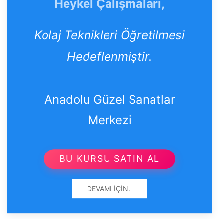
Heykel Çalışmaları,
Kolaj Teknikleri Öğretilmesi
Hedeflenmiştir.
Anadolu Güzel Sanatlar
Merkezi
BU KURSU SATIN AL
DEVAMI İÇIN..