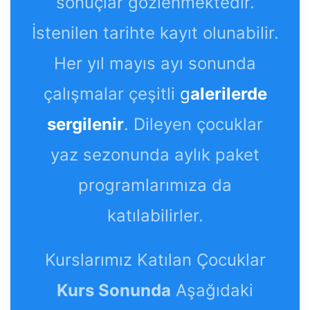
sonuçlar gözlenmektedir.
İstenilen tarihte kayıt olunabilir.
Her yıl mayıs ayı sonunda
çalışmalar çeşitli
g
alerilerde
sergilenir
. Dileyen çocuklar
yaz sezonunda aylık paket
programlarımıza da
katılabilirler.
Kurslarımız Katılan Çocuklar
Kurs Sonunda
Aşağıdaki