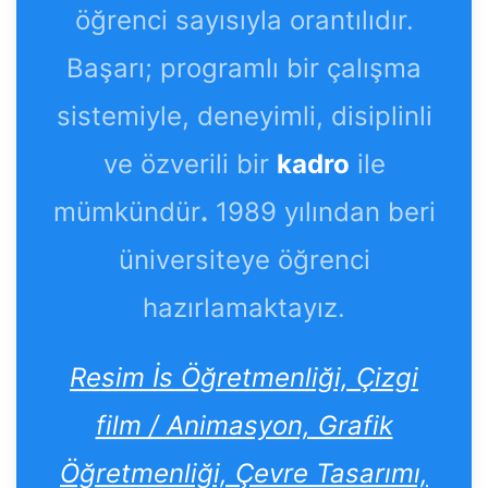
öğrenci sayısıyla orantılıdır.
Başarı; programlı bir çalışma
sistemiyle, deneyimli, disiplinli
ve özverili bir
kadro
ile
mümkündür
.
1989 yılından beri
üniversiteye öğrenci
hazırlamaktayız.
Resim İs Öğretmenliği, Çizgi
film / Animasyon, Grafik
Öğretmenliği, Çevre Tasarımı,