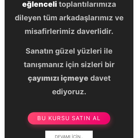
eğlenceli
toplantılarımıza
dileyen tüm arkadaşlarımız ve
misafirlerimiz daverlidir.
Sanatın güzel yüzleri ile
tanışmanız için sizleri bir
çayımızı içmeye
davet
ediyoruz.
BU KURSU SATIN AL
DEVAMI İÇIN..