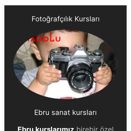
Fotoğrafçılık Kursları
Ebru sanat kursları
Ebru kurslarımız
birebir özel