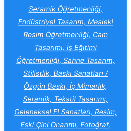
Seramik Öğretmenliği,
Endüstriyel Tasarım, Mesleki
Resim Öğretmenliği, Cam
Tasarımı, İş Eğitimi
Öğretmenliği, Sahne Tasarım,
Stilistlik, Baskı Sanatları /
Özgün Baskı, İç Mimarlık,
Seramik, Tekstil Tasarımı,
Geleneksel El Sanatları, Resim,
Eski Çini Onarımı, Fotoğraf,