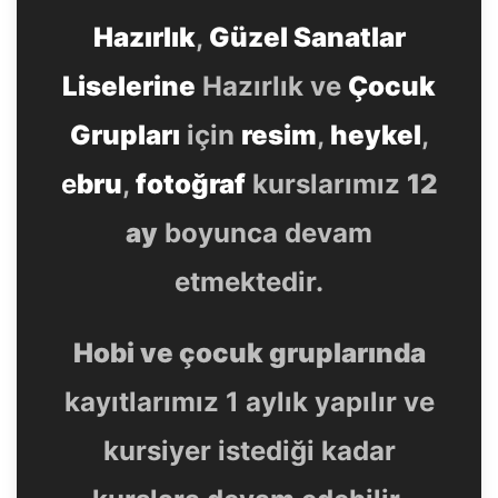
Hazırlık
,
Güzel Sanatlar
Liselerine
Hazırlık ve
Çocuk
Grupları
için
resim
,
heykel
,
e
bru
,
fotoğraf
kurslarımız
12
ay
boyunca devam
etmektedir.
Hobi ve çocuk gruplarında
kayıtlarımız 1 aylık yapılır ve
kursiyer istediği kadar