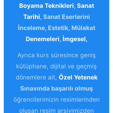
Boyama Teknikleri
,
Sanat
Tarihi
, Sanat Eserlerini
İnceleme, Estetik, Mülakat
Denemeleri
,
İmgesel,
Ayrıca kurs süresince geniş
kütüphane, dijital ve geçmiş
dönemlere ait,
Özel Yetenek
Sınavında başarılı olmuş
öğrencilerimizin resimlerinden
oluşan resim arşivimizden