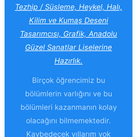
Tezhip / Süsleme, Heykel, Halı,
Kilim ve Kumaş Deseni
Tasarımcısı, Grafik, Anadolu
Güzel Sanatlar Liselerine
Hazırlık.
Birçok öğrencimiz bu
bölümlerin varlığını ve bu
bölümleri kazanmanın kolay
olacağını bilmemektedir.
Kaybedecek yıllarım yok