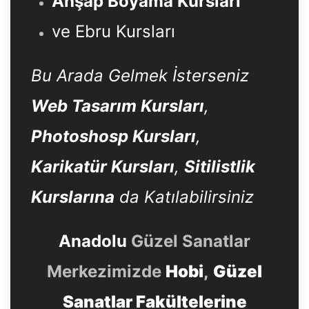
Ahşap Boyama Kursları
ve Ebru Kursları
Bu Arada Gelmek İsterseniz
Web Tasarım Kursları
,
Photoshosp Kursları
,
Karikatür Kursları
,
Sitilistlik
Kurslarına
da Katılabilirsiniz
Anadolu
Güzel Sanatlar
Merkezimizde
Hobi
,
Güzel
Sanatlar Fakültelerine