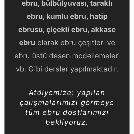
ebru, bülbülyuvası, taraklı
ebru, kumlu ebru, hatip
ebrusu, çiçekli ebru, akkase
ebru
olarak ebru çeşitleri ve
ebru üstü desen modellemeleri
vb. Gibi dersler yapılmaktadır.
Atölyemize
; yapılan
çalışmalarımızı görmeye
tüm ebru dostlarımızı
bekliyoruz.