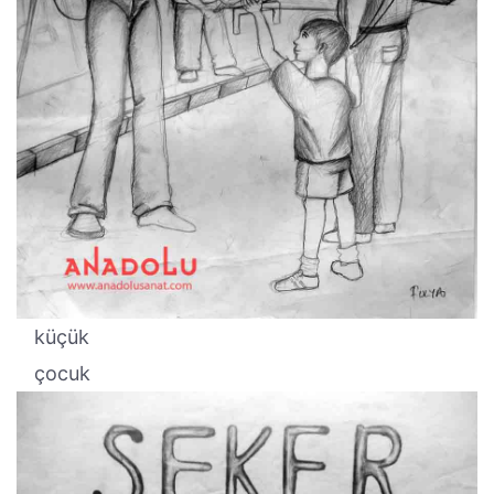
küçük
çocuk