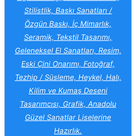
Stilistlik, Baskı Sanatları /
Özgün Baskı, İç Mimarlık,
Seramik, Tekstil Tasarımı,
Geleneksel El Sanatları, Resim,
Eski Çini Onarımı, Fotoğraf,
Tezhip / Süsleme, Heykel, Halı,
Kilim ve Kumaş Deseni
Tasarımcısı, Grafik, Anadolu
Güzel Sanatlar Liselerine
Hazırlık.