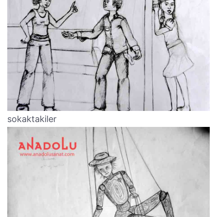
sokaktakiler