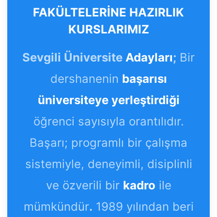
FAKÜLTELERİNE HAZIRLIK
KURSLARIMIZ
Sevgili Üniversite
Adayları
;
Bir
dershanenin
başarısı
üniversiteye yerleştirdiği
öğrenci sayısıyla orantılıdır.
Başarı; programlı bir çalışma
sistemiyle, deneyimli, disiplinli
ve özverili bir
kadro
ile
mümkündür
.
1989 yılından beri