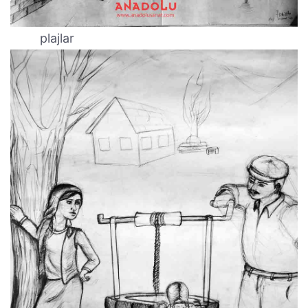
plajlar