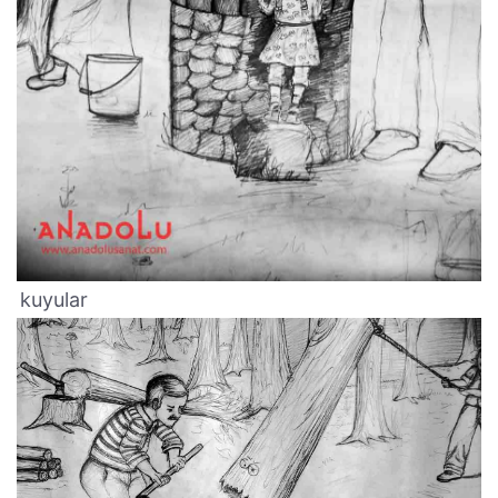
kuyular