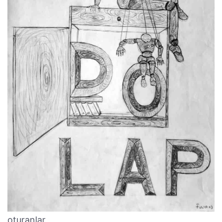
oturanlar