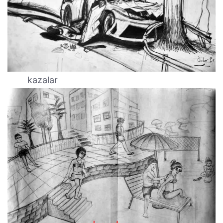
kazalar