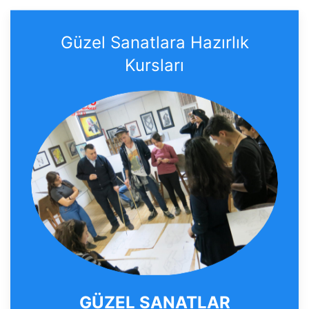
Güzel Sanatlara Hazırlık
Kursları
GÜZEL SANATLAR