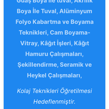
Guaş Boya ile tuval, Akrilik
Boya İle Tuval, Alüminyum
Folyo Kabartma ve Boyama
Teknikleri, Cam Boyama-
Vitray, Kâğıt İşleri, Kâğıt
Hamuru Çalışmaları,
Şekillendirme, Seramik ve
Heykel Çalışmaları,
Kolaj Teknikleri Öğretilmesi
Hedeflenmiştir.