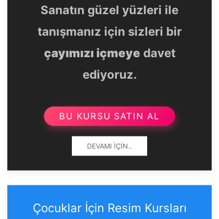
Sanatın güzel yüzleri ile
tanışmanız için sizleri bir
çayımızı içmeye
davet
ediyoruz.
BU KURSU SATIN AL
DEVAMI İÇIN..
Çocuklar İçin Resim Kursları