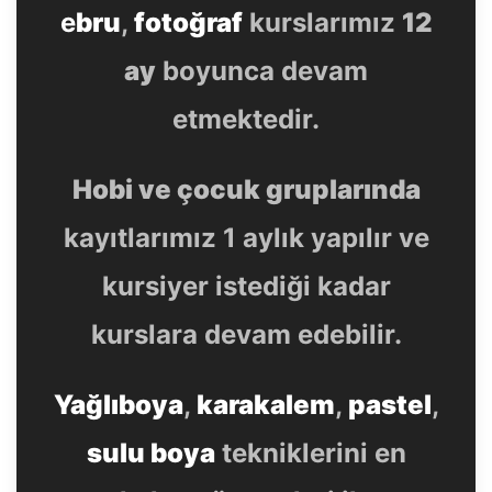
e
bru
,
fotoğraf
kurslarımız
12
ay
boyunca devam
etmektedir.
Hobi ve çocuk gruplarında
kayıtlarımız 1 aylık yapılır ve
kursiyer istediği kadar
kurslara devam edebilir.
Yağlıboya
,
karakalem
,
pastel
,
sulu boya
tekniklerini en