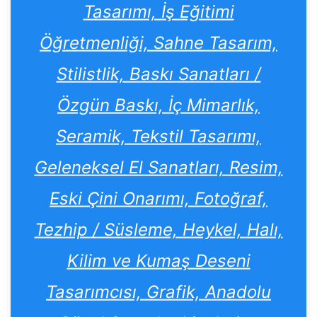
Tasarımı, İş Eğitimi
Öğretmenliği, Sahne Tasarım,
Stilistlik, Baskı Sanatları /
Özgün Baskı, İç Mimarlık,
Seramik, Tekstil Tasarımı,
Geleneksel El Sanatları, Resim,
Eski Çini Onarımı, Fotoğraf,
Tezhip / Süsleme, Heykel, Halı,
Kilim ve Kumaş Deseni
Tasarımcısı, Grafik, Anadolu