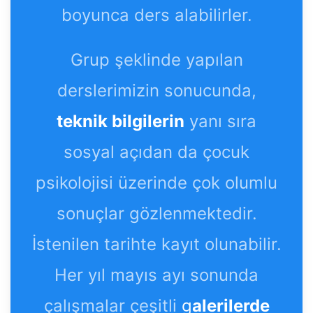
boyunca ders alabilirler.
Grup şeklinde yapılan
derslerimizin sonucunda,
teknik bilgilerin
yanı sıra
sosyal açıdan da çocuk
psikolojisi üzerinde çok olumlu
sonuçlar gözlenmektedir.
İstenilen tarihte kayıt olunabilir.
Her yıl mayıs ayı sonunda
çalışmalar çeşitli
g
alerilerde