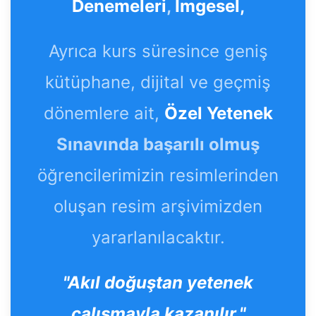
Denemeleri
,
İmgesel,
Ayrıca kurs süresince geniş
kütüphane, dijital ve geçmiş
dönemlere ait,
Özel Yetenek
Sınavında başarılı olmuş
öğrencilerimizin resimlerinden
oluşan resim arşivimizden
yararlanılacaktır.
"Akıl doğuştan yetenek
çalışmayla kazanılır."