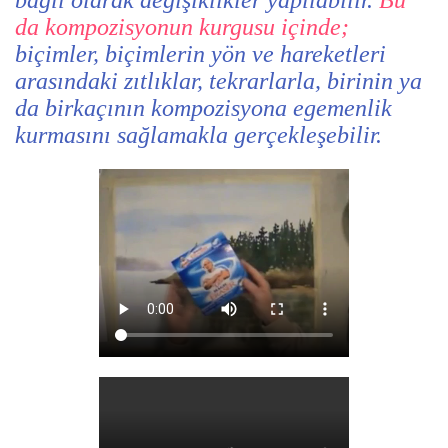
bağlı olarak değişiklikler yapılabilir.
Bu
da kompozisyonun kurgusu içinde;
biçimler, biçimlerin yön ve hareketleri
arasındaki zıtlıklar, tekrarlarla, birinin ya
da birkaçının kompozisyona egemenlik
kurmasını sağlamakla gerçekleşebilir.