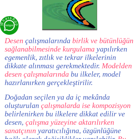
Desen
çalışmalarında
birlik ve bütünlüğün
sağlanabilmesinde kurgulama
yapılırken
egemenlik, zıtlık ve tekrar ilkelerinin
dikkate alınması gerekmektedir.
Modelden
desen çalışmalarında
bu ilkeler, model
hazırlanırken gerçekleştirilir.
Doğadan seçilen ya da iç mekânda
oluşturulan
çalışmalarda ise kompozisyon
belirlenirken bu ilkelere dikkat edilir ve
desen,
çalışma yüzeyine aktarılırken
sanatçının
yaratıcılığına, özgünlüğüne