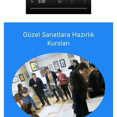
Güzel Sanatlara Hazırlık
Kursları