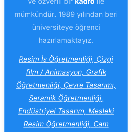
ve özverili bir
kadro
ile
mümkündür
.
1989 yılından beri
üniversiteye öğrenci
hazırlamaktayız.
Resim İs Öğretmenliği, Çizgi
film / Animasyon, Grafik
Öğretmenliği, Çevre Tasarımı,
Seramik Öğretmenliği,
Endüstriyel Tasarım, Mesleki
Resim Öğretmenliği, Cam