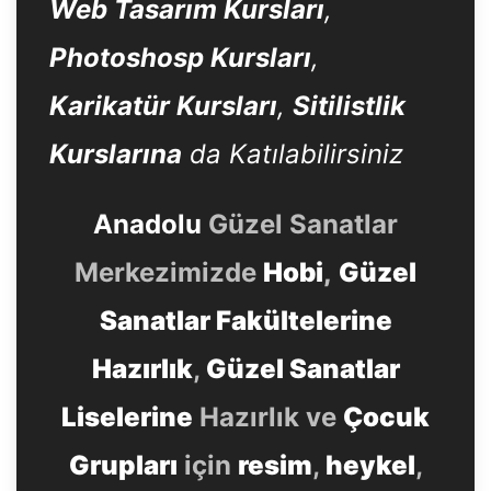
Web Tasarım Kursları
,
Photoshosp Kursları
,
Karikatür Kursları
,
Sitilistlik
Kurslarına
da Katılabilirsiniz
Anadolu
Güzel Sanatlar
Merkezimizde
Hobi
,
Güzel
Sanatlar Fakültelerine
Hazırlık
,
Güzel Sanatlar
Liselerine
Hazırlık ve
Çocuk
Grupları
için
resim
,
heykel
,