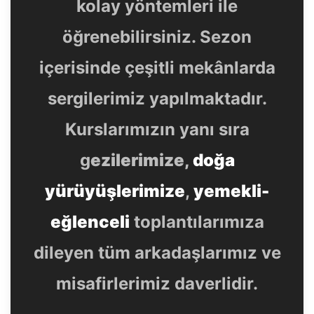
kolay yöntemleri ile
öğrenebilirsiniz. Sezon
içerisinde çeşitli mekânlarda
sergilerimiz yapılmaktadır.
Kurslarımızın yanı sıra
g
ezilerimize,
doğa
yürüyüşlerimize
,
yemekli-
eğlenceli
toplantılarımıza
dileyen tüm arkadaşlarımız ve
misafirlerimiz daverlidir.