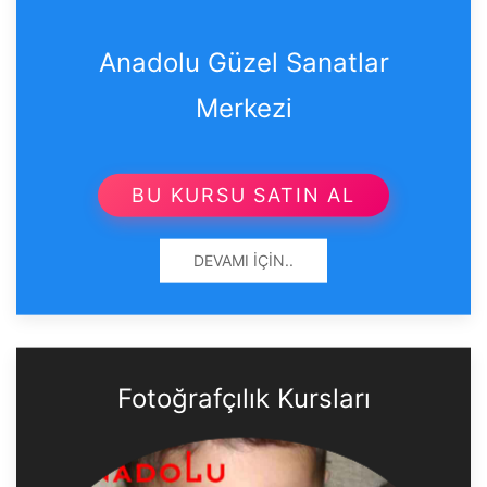
Anadolu Güzel Sanatlar
Merkezi
BU KURSU SATIN AL
DEVAMI İÇIN..
Fotoğrafçılık Kursları