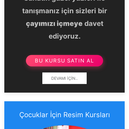
tanışmanız için sizleri bir
çayımızı içmeye
davet
ediyoruz.
BU KURSU SATIN AL
DEVAMI İÇIN..
Çocuklar İçin Resim Kursları