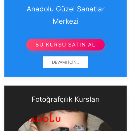
Anadolu Güzel Sanatlar
Merkezi
BU KURSU SATIN AL
DEVAMI İÇIN..
Fotoğrafçılık Kursları