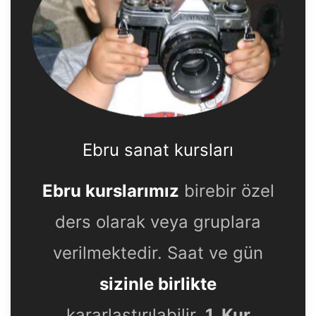
Ebru sanat kursları
Ebru kurslarımız
birebir özel
ders olarak veya gruplara
verilmektedir. Saat ve gün
sizinle birlikte
kararlaştırılabilir.
1. Kur