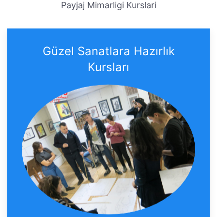
Payjaj Mimarligi Kurslari
Güzel Sanatlara Hazırlık
Kursları