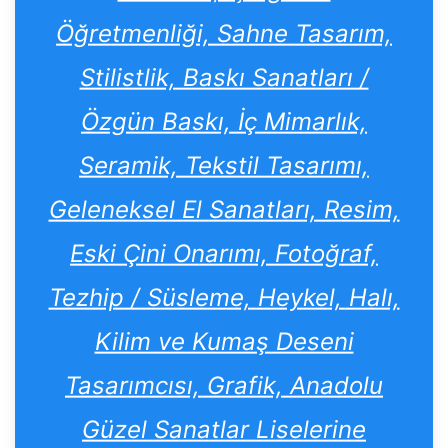
Öğretmenliği, Sahne Tasarım,
Stilistlik, Baskı Sanatları /
Özgün Baskı, İç Mimarlık,
Seramik, Tekstil Tasarımı,
Geleneksel El Sanatları, Resim,
Eski Çini Onarımı, Fotoğraf,
Tezhip / Süsleme, Heykel, Halı,
Kilim ve Kumaş Deseni
Tasarımcısı, Grafik, Anadolu
Güzel Sanatlar Liselerine