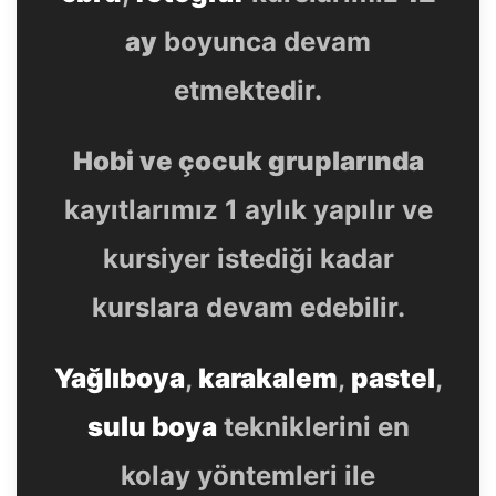
ay
boyunca devam
etmektedir.
Hobi ve çocuk gruplarında
kayıtlarımız 1 aylık yapılır ve
kursiyer istediği kadar
kurslara devam edebilir.
Yağlıboya
,
karakalem
,
pastel
,
sulu boya
tekniklerini en
kolay yöntemleri ile