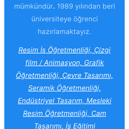
mümkündür
.
1989 yılından beri
üniversiteye öğrenci
hazırlamaktayız.
Resim İs Öğretmenliği, Çizgi
film / Animasyon, Grafik
Öğretmenliği, Çevre Tasarımı,
Seramik Öğretmenliği,
Endüstriyel Tasarım, Mesleki
Resim Öğretmenliği, Cam
Tasarımı, İş Eğitimi