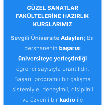
GÜZEL SANATLAR
FAKÜLTELERİNE HAZIRLIK
KURSLARIMIZ
Sevgili Üniversite
Adayları
;
Bir
dershanenin
başarısı
üniversiteye yerleştirdiği
öğrenci sayısıyla orantılıdır.
Başarı; programlı bir çalışma
sistemiyle, deneyimli, disiplinli
ve özverili bir
kadro
ile