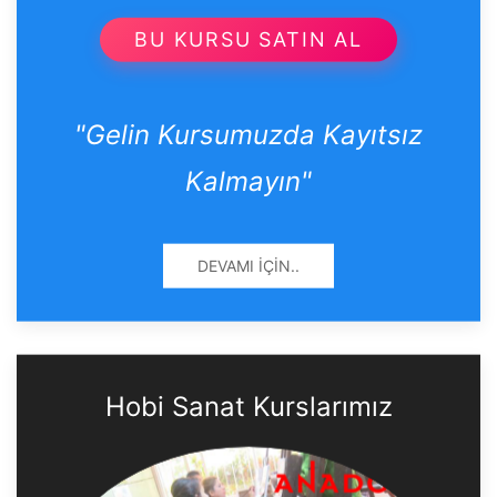
BU KURSU SATIN AL
"Gelin Kursumuzda Kayıtsız
Kalmayın"
DEVAMI İÇIN..
Hobi Sanat Kurslarımız