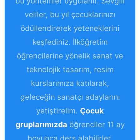
bu yöntemler uygulanır. Sevgili
veliler, bu yıl çocuklarınızı
ödüllendirerek yeteneklerini
keşfediniz. İlköğretim
öğrencilerine yönelik sanat ve
teknolojik tasarım, resim
kurslarımıza katılarak,
geleceğin sanatçı adaylarını
yetiştirelim.
Çocuk
gruplarımızda
öğrenciler 11 ay
boyunca ders alabilirler.