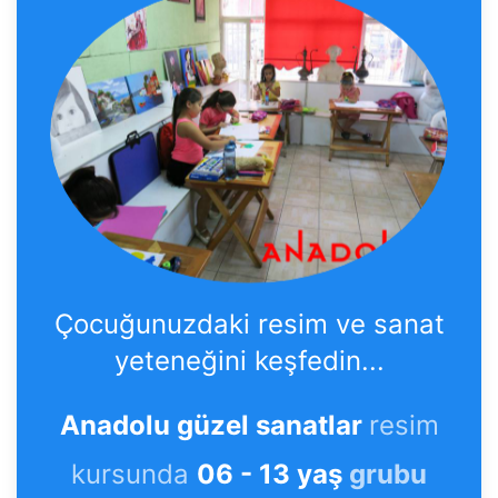
Çocuğunuzdaki resim ve sanat
yeteneğini keşfedin...
Anadolu güzel sanatlar
resim
kursunda
06 - 13 yaş
grubu