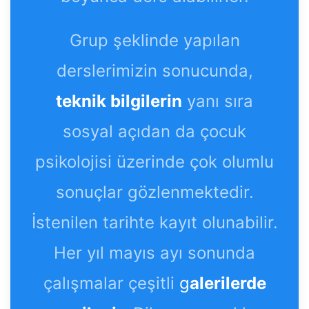
Grup şeklinde yapılan
derslerimizin sonucunda,
teknik bilgilerin
yanı sıra
sosyal açıdan da çocuk
psikolojisi üzerinde çok olumlu
sonuçlar gözlenmektedir.
İstenilen tarihte kayıt olunabilir.
Her yıl mayıs ayı sonunda
çalışmalar çeşitli
g
alerilerde