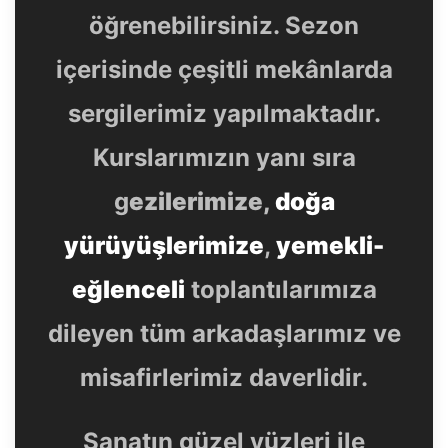
öğrenebilirsiniz. Sezon
içerisinde çeşitli mekânlarda
sergilerimiz yapılmaktadır.
Kurslarımızın yanı sıra
g
ezilerimize,
doğa
yürüyüşlerimize
,
yemekli-
eğlenceli
toplantılarımıza
dileyen tüm arkadaşlarımız ve
misafirlerimiz daverlidir.
Sanatın güzel yüzleri ile