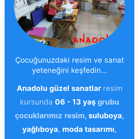
Çocuğunuzdaki resim ve sanat
yeteneğini keşfedin...
Anadolu güzel sanatlar
resim
kursunda
06 - 13 yaş
grubu
çocuklarımız
resim,
suluboya
,
yağlıboya
,
moda tasarımı
,