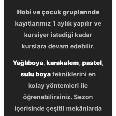
Hobi ve çocuk gruplarında
kayıtlarımız 1 aylık yapılır ve
kursiyer istediği kadar
kurslara devam edebilir.
Yağlıboya
,
karakalem
,
pastel
,
sulu boya
tekniklerini en
kolay yöntemleri ile
öğrenebilirsiniz. Sezon
içerisinde çeşitli mekânlarda