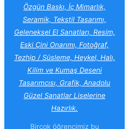
Özgün Baskı, İç Mimarlık,
Seramik, Tekstil Tasarımı,
Geleneksel El Sanatları, Resim,
Eski Çini Onarımı, Fotoğraf,
Tezhip / Süsleme, Heykel, Halı,
Kilim ve Kumaş Deseni
Tasarımcısı, Grafik, Anadolu
Güzel Sanatlar Liselerine
Hazırlık.
Birçok öğrencimiz bu