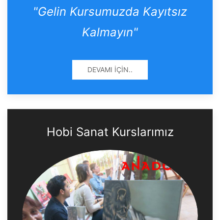
"Gelin Kursumuzda Kayıtsız
Kalmayın"
DEVAMI İÇIN..
Hobi Sanat Kurslarımız