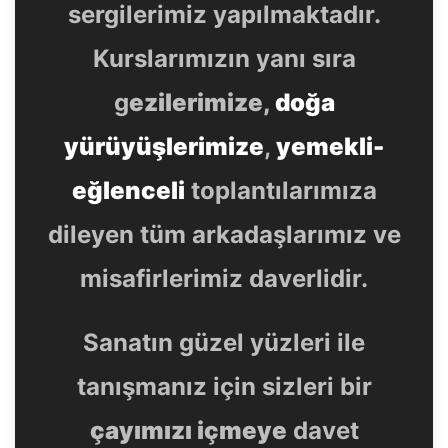
sergilerimiz yapılmaktadır.
Kurslarımızın yanı sıra
g
ezilerimize,
doğa
yürüyüşlerimize
,
yemekli-
eğlenceli
toplantılarımıza
dileyen tüm arkadaşlarımız ve
misafirlerimiz daverlidir.
Sanatın güzel yüzleri ile
tanışmanız için sizleri bir
çayımızı içmeye
davet