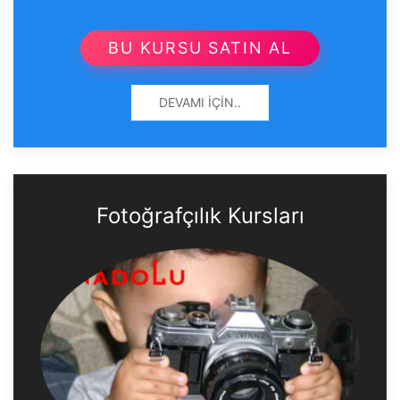
BU KURSU SATIN AL
DEVAMI İÇIN..
Fotoğrafçılık Kursları