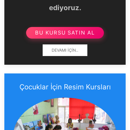
ediyoruz.
BU KURSU SATIN AL
DEVAMI İÇIN..
Çocuklar İçin Resim Kursları