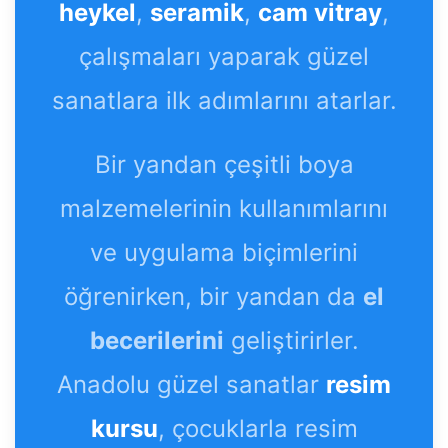
heykel
,
seramik
,
cam vitray
,
çalışmaları yaparak güzel
sanatlara ilk adımlarını atarlar.
Bir yandan çeşitli boya
malzemelerinin kullanımlarını
ve uygulama biçimlerini
öğrenirken, bir yandan da
el
becerilerini
geliştirirler.
Anadolu güzel sanatlar
resim
kursu
, çocuklarla resim