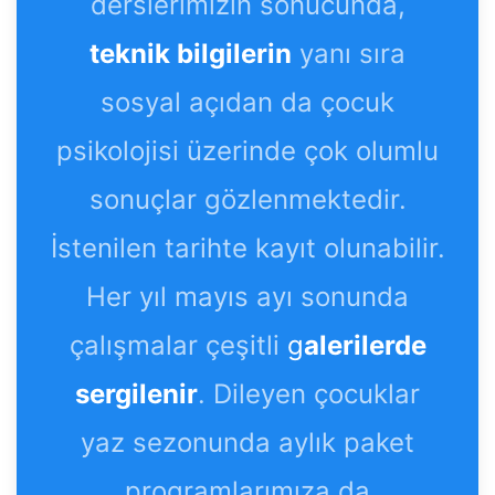
derslerimizin sonucunda,
teknik bilgilerin
yanı sıra
sosyal açıdan da çocuk
psikolojisi üzerinde çok olumlu
sonuçlar gözlenmektedir.
İstenilen tarihte kayıt olunabilir.
Her yıl mayıs ayı sonunda
çalışmalar çeşitli
g
alerilerde
sergilenir
. Dileyen çocuklar
yaz sezonunda aylık paket
programlarımıza da