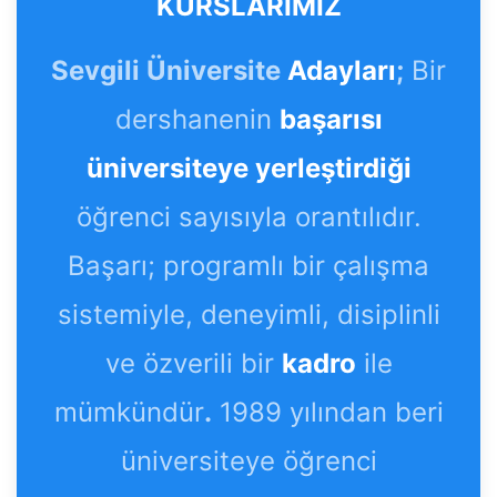
KURSLARIMIZ
Sevgili Üniversite
Adayları
;
Bir
dershanenin
başarısı
üniversiteye yerleştirdiği
öğrenci sayısıyla orantılıdır.
Başarı; programlı bir çalışma
sistemiyle, deneyimli, disiplinli
ve özverili bir
kadro
ile
mümkündür
.
1989 yılından beri
üniversiteye öğrenci