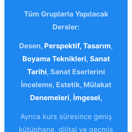
Tüm Gruplarla Yapılacak
Dersler:
Desen,
Perspektif,
Tasarım
,
Boyama Teknikleri
,
Sanat
Tarihi
, Sanat Eserlerini
İnceleme, Estetik, Mülakat
Denemeleri
,
İmgesel,
Ayrıca kurs süresince geniş
kütüphane, dijital ve geçmiş