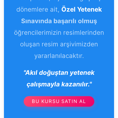
dönemlere ait,
Özel Yetenek
Sınavında başarılı olmuş
öğrencilerimizin resimlerinden
oluşan resim arşivimizden
yararlanılacaktır.
"Akıl doğuştan yetenek
çalışmayla kazanılır."
BU KURSU SATIN AL