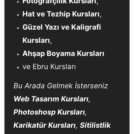
Fotoğrafçılık Kursları
,
Hat ve Tezhip Kursları
,
Güzel Yazı ve Kaligrafi
Kursları
,
Ahşap Boyama Kursları
ve Ebru Kursları
Bu Arada Gelmek İsterseniz
Web Tasarım Kursları
,
Photoshosp Kursları
,
Karikatür Kursları
,
Sitilistlik