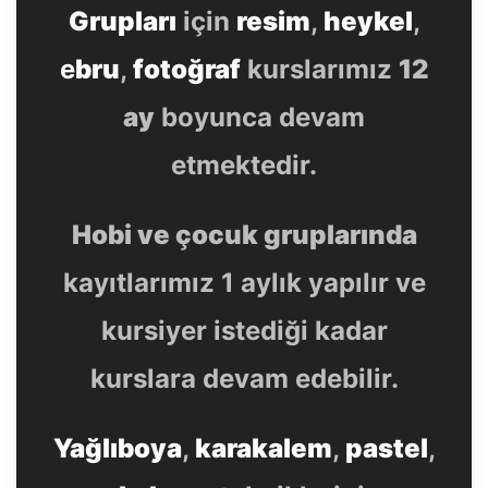
Grupları
için
resim
,
heykel
,
e
bru
,
fotoğraf
kurslarımız
12
ay
boyunca devam
etmektedir.
Hobi ve çocuk gruplarında
kayıtlarımız 1 aylık yapılır ve
kursiyer istediği kadar
kurslara devam edebilir.
Yağlıboya
,
karakalem
,
pastel
,