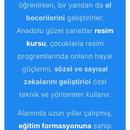
öğrenirken, bir yandan da
el
becerilerini
geliştirirler.
Anadolu güzel sanatlar
resim
kursu
, çocuklarla resim
programlarında onların hayal
güçlerini,
sözel ve sayısal
zekalarını geliştirici
özel
teknik ve yöntemler kullanır.
Alanında uzun yıllar çalışmış,
eğitim formasyonuna
sahip