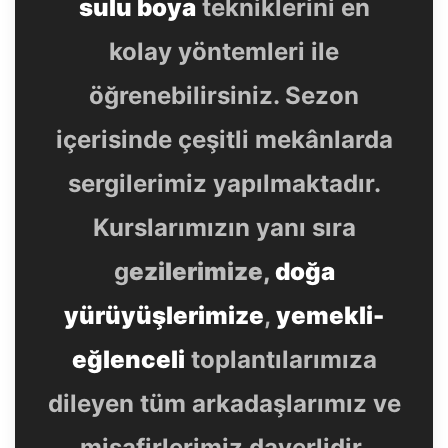
sulu boya
tekniklerini en
kolay yöntemleri ile
öğrenebilirsiniz. Sezon
içerisinde çeşitli mekânlarda
sergilerimiz yapılmaktadır.
Kurslarımızın yanı sıra
g
ezilerimize,
doğa
yürüyüşlerimize
,
yemekli-
eğlenceli
toplantılarımıza
dileyen tüm arkadaşlarımız ve
misafirlerimiz daverlidir.