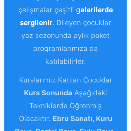
çalışmalar çeşitli
g
alerilerde
sergilenir
. Dileyen çocuklar
yaz sezonunda aylık paket
programlarımıza da
katılabilirler.
Kurslarımız Katılan Çocuklar
Kurs Sonunda
Aşağıdaki
Tekniklerde Öğrenmiş
Olacaktır.
Ebru Sanatı, Kuru