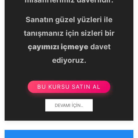
Sanatın güzel yüzleri ile
tanışmanız için sizleri bir
çayımızı içmeye
davet
ediyoruz.
BU KURSU SATIN AL
DEVAMI İÇIN..