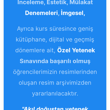
İnceleme, Estetik, Mülakat
Denemeleri
,
İmgesel,
Ayrıca kurs süresince geniş
kütüphane, dijital ve geçmiş
dönemlere ait,
Özel Yetenek
Sınavında başarılı olmuş
öğrencilerimizin resimlerinden
oluşan resim arşivimizden
yararlanılacaktır.
"Akıl doğuştan yetenek