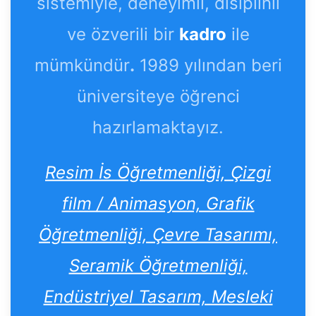
sistemiyle, deneyimli, disiplinli
ve özverili bir
kadro
ile
mümkündür
.
1989 yılından beri
üniversiteye öğrenci
hazırlamaktayız.
Resim İs Öğretmenliği, Çizgi
film / Animasyon, Grafik
Öğretmenliği, Çevre Tasarımı,
Seramik Öğretmenliği,
Endüstriyel Tasarım, Mesleki