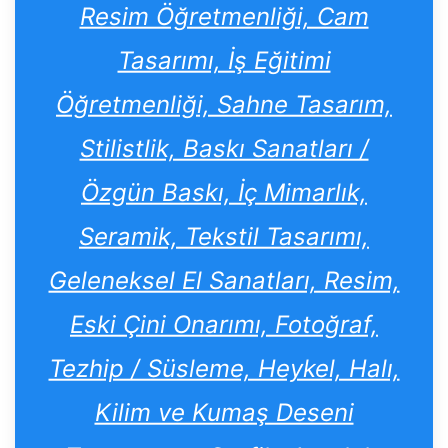
Resim Öğretmenliği, Cam
Tasarımı, İş Eğitimi
Öğretmenliği, Sahne Tasarım,
Stilistlik, Baskı Sanatları /
Özgün Baskı, İç Mimarlık,
Seramik, Tekstil Tasarımı,
Geleneksel El Sanatları, Resim,
Eski Çini Onarımı, Fotoğraf,
Tezhip / Süsleme, Heykel, Halı,
Kilim ve Kumaş Deseni