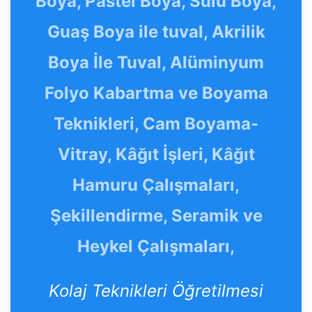
Boya, Pastel Boya, Sulu Boya,
Guaş Boya ile tuval, Akrilik
Boya İle Tuval, Alüminyum
Folyo Kabartma ve Boyama
Teknikleri, Cam Boyama-
Vitray, Kâğıt İşleri, Kâğıt
Hamuru Çalışmaları,
Şekillendirme, Seramik ve
Heykel Çalışmaları,
Kolaj Teknikleri Öğretilmesi