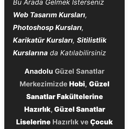
Bu Arada Gelmek İsterseniz
Web Tasarım Kursları
,
Photoshosp Kursları
,
Karikatür Kursları
,
Sitilistlik
Kurslarına
da Katılabilirsiniz
Anadolu
Güzel Sanatlar
Merkezimizde
Hobi
,
Güzel
Sanatlar Fakültelerine
Hazırlık
,
Güzel Sanatlar
Liselerine
Hazırlık ve
Çocuk