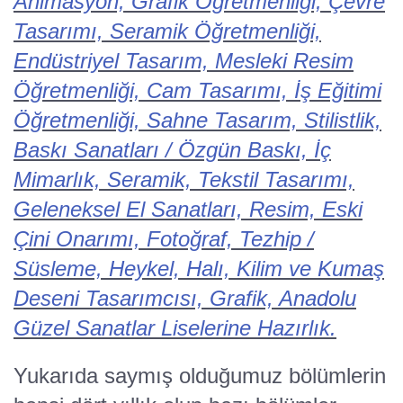
Animasyon, Grafik Öğretmenliği, Çevre
Tasarımı, Seramik Öğretmenliği,
Endüstriyel Tasarım, Mesleki Resim
Öğretmenliği, Cam Tasarımı, İş Eğitimi
Öğretmenliği, Sahne Tasarım, Stilistlik,
Baskı Sanatları / Özgün Baskı, İç
Mimarlık, Seramik, Tekstil Tasarımı,
Geleneksel El Sanatları, Resim, Eski
Çini Onarımı, Fotoğraf, Tezhip /
Süsleme, Heykel, Halı, Kilim ve Kumaş
Deseni Tasarımcısı, Grafik, Anadolu
Güzel Sanatlar Liselerine Hazırlık.
Yukarıda saymış olduğumuz bölümlerin