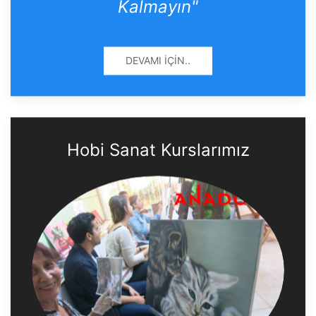
Kalmayın"
DEVAMI İÇIN..
Hobi Sanat Kurslarımız