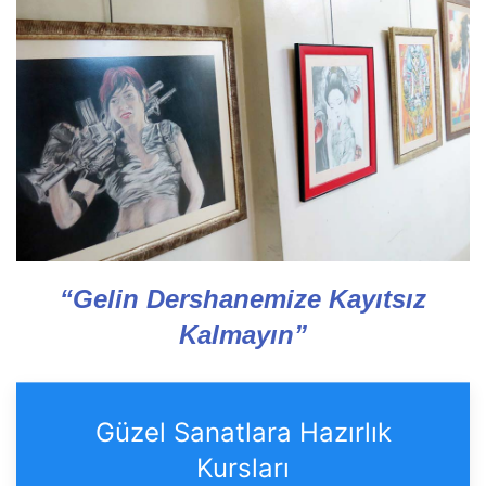
“Gelin Dershanemize Kayıtsız
Kalmayın”
Güzel Sanatlara Hazırlık
Kursları