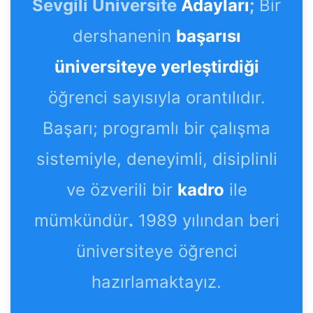
Sevgili Üniversite
Adayları
;
Bir
dershanenin
başarısı
üniversiteye yerleştirdiği
öğrenci sayısıyla orantılıdır.
Başarı; programlı bir çalışma
sistemiyle, deneyimli, disiplinli
ve özverili bir
kadro
ile
mümkündür
.
1989 yılından beri
üniversiteye öğrenci
hazırlamaktayız.