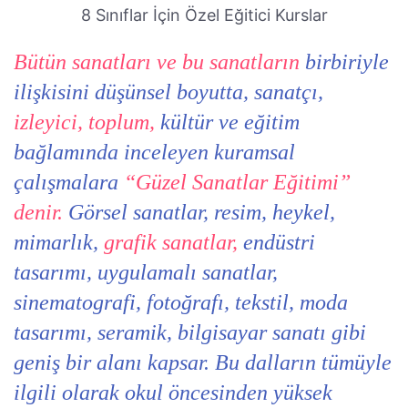
8 Sınıflar İçin Özel Eğitici Kurslar
Bütün sanatları ve bu sanatların
birbiriyle
ilişkisini düşünsel boyutta, sanatçı,
izleyici, toplum,
kültür ve eğitim
bağlamında inceleyen kuramsal
çalışmalara
“Güzel Sanatlar Eğitimi”
denir.
Görsel sanatlar, resim, heykel,
mimarlık,
grafik sanatlar,
endüstri
tasarımı, uygulamalı sanatlar,
sinematografi, fotoğrafı, tekstil, moda
tasarımı, seramik, bilgisayar sanatı gibi
geniş bir alanı kapsar. Bu dalların tümüyle
ilgili olarak okul öncesinden yüksek