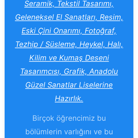
Seramik, Tekstil Tasarımı,
Geleneksel El Sanatları, Resim,
Eski Çini Onarımı, Fotoğraf,
Tezhip / Süsleme, Heykel, Halı,
Kilim ve Kumaş Deseni
Tasarımcısı, Grafik, Anadolu
Güzel Sanatlar Liselerine
Hazırlık.
Birçok öğrencimiz bu
bölümlerin varlığını ve bu