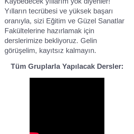
Kaybedecek yıllarım yok diyenler!
Yılların tecrübesi ve yüksek başarı
oranıyla, sizi Eğitim ve Güzel Sanatlar
Fakültelerine hazırlamak için
derslerimize bekliyoruz. Gelin
görüşelim, kayıtsız kalmayın.
Tüm Gruplarla Yapılacak Dersler: