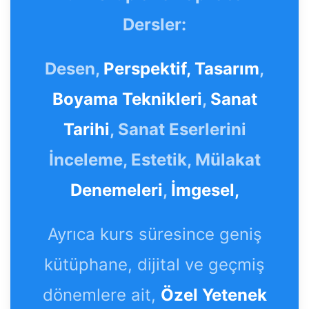
Dersler:
Desen,
Perspektif,
Tasarım
,
Boyama Teknikleri
,
Sanat
Tarihi
, Sanat Eserlerini
İnceleme, Estetik, Mülakat
Denemeleri
,
İmgesel,
Ayrıca kurs süresince geniş
kütüphane, dijital ve geçmiş
dönemlere ait,
Özel Yetenek