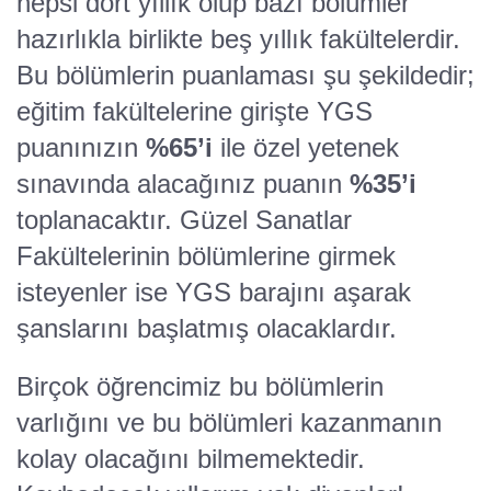
hepsi dört yıllık olup bazı bölümler
hazırlıkla birlikte beş yıllık fakültelerdir.
Bu bölümlerin puanlaması şu şekildedir;
eğitim fakültelerine girişte YGS
puanınızın
%65’i
ile özel yetenek
sınavında alacağınız puanın
%35’i
toplanacaktır. Güzel Sanatlar
Fakültelerinin bölümlerine girmek
isteyenler ise YGS barajını aşarak
şanslarını başlatmış olacaklardır.
Birçok öğrencimiz bu bölümlerin
varlığını ve bu bölümleri kazanmanın
kolay olacağını bilmemektedir.