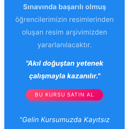
Sınavında başarılı olmuş
öğrencilerimizin resimlerinden
oluşan resim arşivimizden
yararlanılacaktır.
"Akıl doğuştan yetenek
çalışmayla kazanılır."
BU KURSU SATIN AL
"Gelin Kursumuzda Kayıtsız