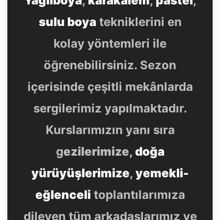
sulu boya
tekniklerini en
kolay yöntemleri ile
öğrenebilirsiniz. Sezon
içerisinde çeşitli mekânlarda
sergilerimiz yapılmaktadır.
Kurslarımızın yanı sıra
g
ezilerimize,
doğa
yürüyüşlerimize
,
yemekli-
eğlenceli
toplantılarımıza
dileyen tüm arkadaşlarımız ve