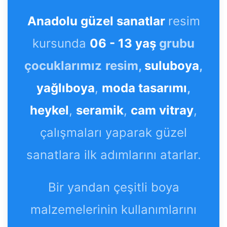
Anadolu güzel sanatlar
resim
kursunda
06 - 13 yaş
grubu
çocuklarımız
resim,
suluboya
,
yağlıboya
,
moda tasarımı
,
heykel
,
seramik
,
cam vitray
,
çalışmaları yaparak güzel
sanatlara ilk adımlarını atarlar.
Bir yandan çeşitli boya
malzemelerinin kullanımlarını