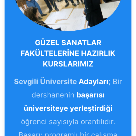
GÜZEL SANATLAR
FAKÜLTELERİNE HAZIRLIK
KURSLARIMIZ
Sevgili Üniversite
Adayları
;
Bir
dershanenin
başarısı
üniversiteye yerleştirdiği
öğrenci sayısıyla orantılıdır.
Başarı; programlı bir çalışma