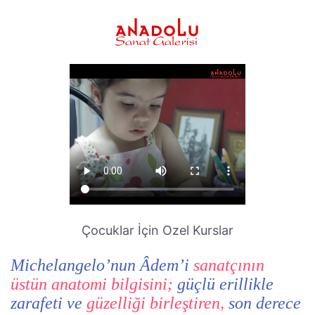
Çocuklar İçin Ozel Kurslar
Michelangelo’nun Âdem’i
sanatçının
üstün anatomi bilgisini;
güçlü erillikle
zarafeti ve
güzelliği birleştiren,
son derece