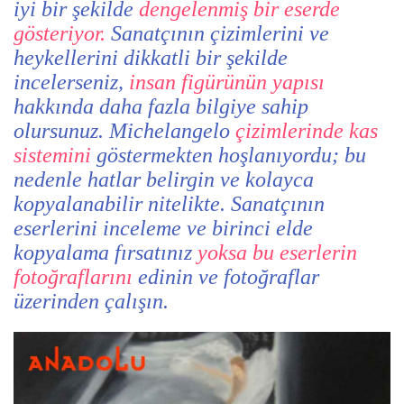
iyi bir şekilde
dengelenmiş bir eserde
gösteriyor.
Sanatçının çizimlerini ve
heykellerini dikkatli bir şekilde
incelerseniz,
insan figürünün yapısı
hakkında daha fazla bilgiye sahip
olursunuz. Michelangelo
çizimlerinde kas
sistemini
göstermekten hoşlanıyordu; bu
nedenle hatlar belirgin ve kolayca
kopyalanabilir nitelikte. Sanatçının
eserlerini inceleme ve birinci elde
kopyalama fırsatınız
yoksa bu eserlerin
fotoğraflarını
edinin ve fotoğraflar
üzerinden çalışın.