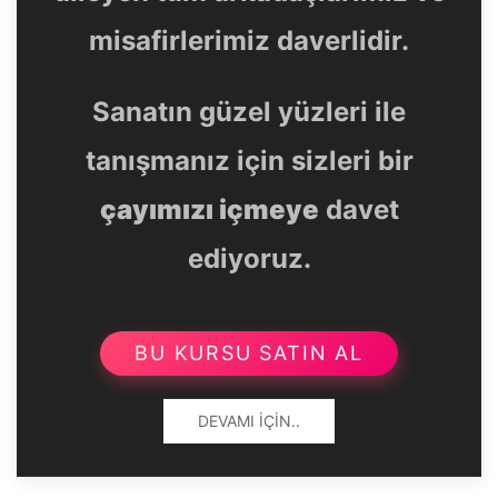
misafirlerimiz daverlidir.
Sanatın güzel yüzleri ile
tanışmanız için sizleri bir
çayımızı içmeye
davet
ediyoruz.
BU KURSU SATIN AL
DEVAMI İÇIN..