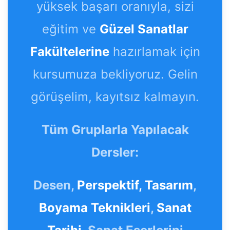
yüksek başarı oranıyla, sizi
eğitim ve
Güzel Sanatlar
Fakültelerine
hazırlamak için
kursumuza bekliyoruz. Gelin
görüşelim, kayıtsız kalmayın.
Tüm Gruplarla Yapılacak
Dersler:
Desen,
Perspektif,
Tasarım
,
Boyama Teknikleri
,
Sanat