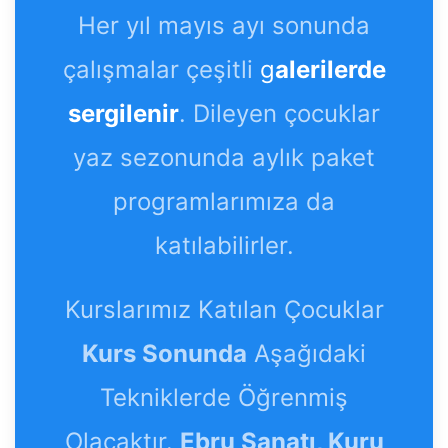
Her yıl mayıs ayı sonunda
çalışmalar çeşitli
g
alerilerde
sergilenir
. Dileyen çocuklar
yaz sezonunda aylık paket
programlarımıza da
katılabilirler.
Kurslarımız Katılan Çocuklar
Kurs Sonunda
Aşağıdaki
Tekniklerde Öğrenmiş
Olacaktır.
Ebru Sanatı, Kuru