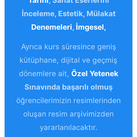
Tarihi
, Sanat Eserlerini
İnceleme, Estetik, Mülakat
Denemeleri
,
İmgesel,
Ayrıca kurs süresince geniş
kütüphane, dijital ve geçmiş
dönemlere ait,
Özel Yetenek
Sınavında başarılı olmuş
öğrencilerimizin resimlerinden
oluşan resim arşivimizden
yararlanılacaktır.