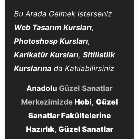
Bu Arada Gelmek İsterseniz
Web Tasarım Kursları
,
Photoshosp Kursları
,
Karikatür Kursları
,
Sitilistlik
Kurslarına
da Katılabilirsiniz
Anadolu
Güzel Sanatlar
Merkezimizde
Hobi
,
Güzel
Sanatlar Fakültelerine
Hazırlık
,
Güzel Sanatlar