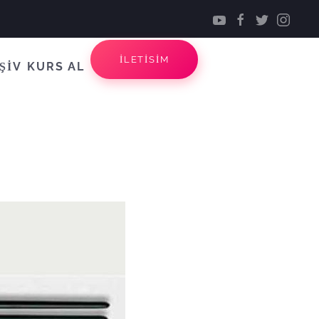
İLETİSİM
ŞİV
KURS AL