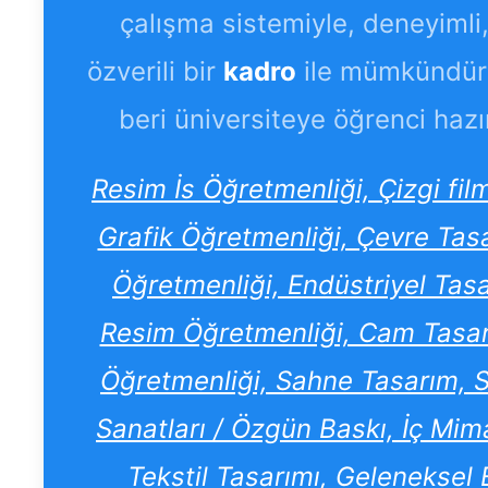
çalışma sistemiyle, deneyimli, 
özverili bir
kadro
ile mümkündür
beri üniversiteye öğrenci hazı
Resim İs Öğretmenliği, Çizgi fi
Grafik Öğretmenliği, Çevre Tas
Öğretmenliği, Endüstriyel Tas
Resim Öğretmenliği, Cam Tasarı
Öğretmenliği, Sahne Tasarım, Sti
Sanatları / Özgün Baskı, İç Mima
Tekstil Tasarımı, Geleneksel E