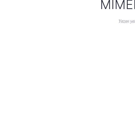
MIME
Yazan
ya