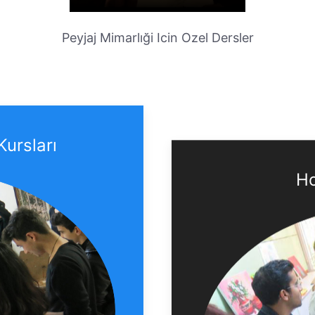
Peyjaj Mimarlıği Icin Ozel Dersler
Kursları
Ho