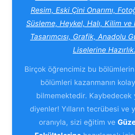
Resim, Eski Çini Onarımı, Fotoğ
Süsleme, Heykel, Halı, Kilim v
Tasarımcısı, Grafik, Anadolu G
Liselerine Hazırlık
Birçok öğrencimiz bu bölümlerin 
bölümleri kazanmanın kolay
bilmemektedir. Kaybedecek y
diyenler! Yılların tecrübesi ve
oranıyla, sizi eğitim ve
Güze