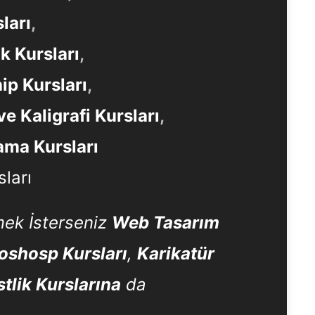
ları
,
ık Kursları
,
ip Kursları
,
ve Kaligrafi Kursları
,
ma Kursları
sları
ek İsterseniz
Web Tasarım
oshosp Kursları
,
Karikatür
istlik Kurslarına
da