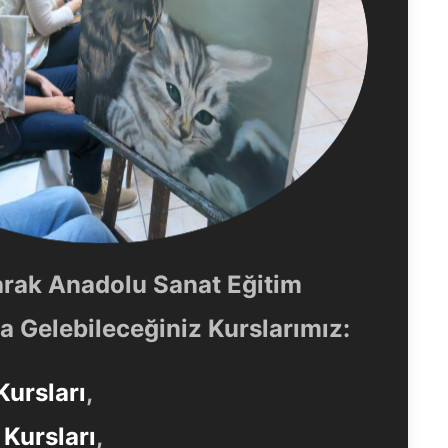
arak Anadolu Sanat Eğitim
 Gelebileceğiniz Kurslarımız:
Kursları
,
Kursları
,