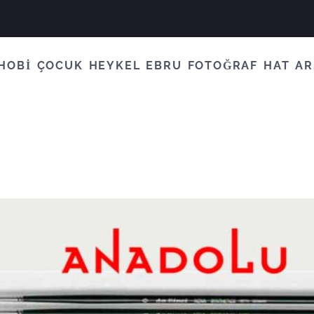
HOBİ
ÇOCUK
HEYKEL
EBRU
FOTOĞRAF
HAT
AR