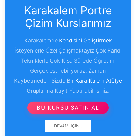
Karakalem Portre
Çizim Kurslarımız
Karakalemde
Kendisini Geliştirmek
İsteyenlerle Özel Çalışmaktayız Çok Farklı
Tekniklerle Çok Kısa Sürede Öğretimi
Gerçekleştirebiliyoruz. Zaman
Kaybetmeden Sizde Bir
Kara Kalem Atölye
Gruplarına Kayıt Yaptırabilirsiniz.
BU KURSU SATIN AL
DEVAMI İÇIN..