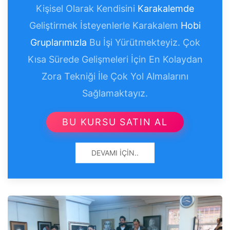
Kişisel Olarak Kendisini
Karakalemde
Geliştirmek İsteyenlerle Karakalem
Hobi
Gruplarımızla
Bu İşi Yürütmekteyiz. Çok
Kısa Sürede Gelişmeleri İçin En Kolaydan
Zora Tekniği İle Çok Yol Almalarını
Sağlamaktayız.
BU KURSU SATIN AL
DEVAMI İÇIN..