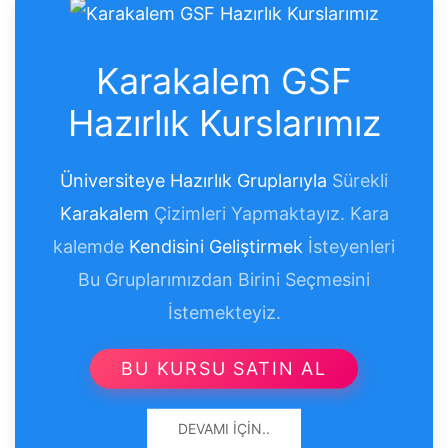
Karakalem GSF
Hazırlık Kurslarımız
Üniversiteye Hazırlık Gruplarıyla
Sürekli
Karakalem
Çizimleri Yapmaktayız. Kara
kalemde
Kendisini Geliştirmek
İsteyenleri
Bu Gruplarımızdan Birini Seçmesini
İstemekteyiz.
BU KURSU SATIN AL
DEVAMI İÇIN..