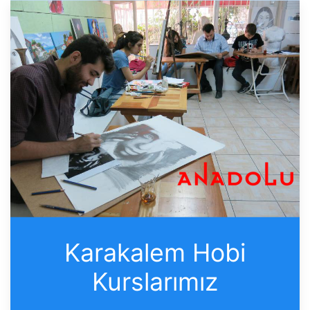
Karakalem Hobi
Kurslarımız