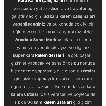
Kara Kalem Çalışmaları
Kara kalem
konusunda yeteneklisiniz ve bu yeteneği
geliştirmek için
3d kara kalem çalışmaları
yapabileceğiniz
ve bu konuda çok iyi bir
eğitim veren bir kurum arıyorsanız bizler
Anadolu Sanat Merkezi
olarak sizlerin
yanınızda yer almaktayız. Verdiğimiz
süper kara
kalem dersleri
ile çok başarılı
çizimler yapacak ve daha önce bu konuda
hiç deneme yapmamış bile olsanız
ustalar
gibi çizim yapmayı kurs süresi sonunda
öğrenmiş olacaksınız. Bu konuda size
kara
kalem
ustaları
ders verecek ve böylece de
siz de
3d kara
kalem ustaları
gibi çizim