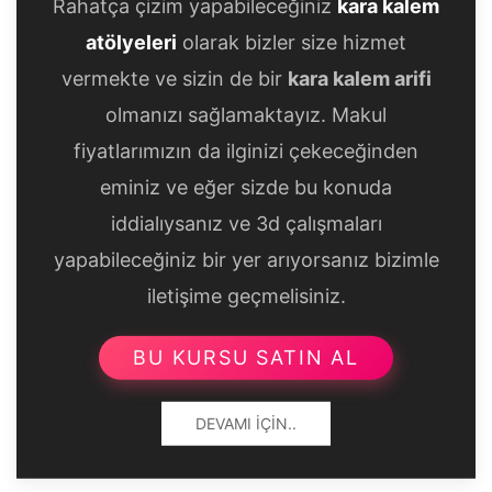
Rahatça çizim yapabileceğiniz
kara kalem
atölyeleri
olarak bizler size hizmet
vermekte ve sizin de bir
kara kalem arifi
olmanızı sağlamaktayız. Makul
fiyatlarımızın da ilginizi çekeceğinden
eminiz ve eğer sizde bu konuda
iddialıysanız ve 3d çalışmaları
yapabileceğiniz bir yer arıyorsanız bizimle
iletişime geçmelisiniz.
BU KURSU SATIN AL
DEVAMI İÇIN..