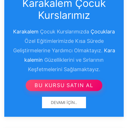
Karakalem Çocuk
Kurslarımız
Karakalem
Çocuk Kurslarımızda
Çocuklara
Özel Eğitimlerimizde Kısa Sürede
Geliştirmelerine Yardımcı Olmaktayız.
Kara
kalemin
Güzelliklerini ve Sırlarının
Keşfetmelerini Sağlamaktayız.
BU KURSU SATIN AL
DEVAMI İÇIN..