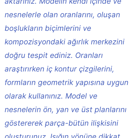
aktarınız. Modelin kendi içinde ve
nesnelerle olan oranlarını, oluşan
boşlukların biçimlerini ve
kompozisyondaki ağırlık merkezini
doğru tespit ediniz. Oranları
araştırırken iç kontur çizgilerini,
formların geometrik yapısına uygun
olarak kullanınız. Model ve
nesnelerin ön, yan ve üst planlarını
göstererek parça-bütün ilişkisini
oluşturunuz. Işığın yönüne dikkat