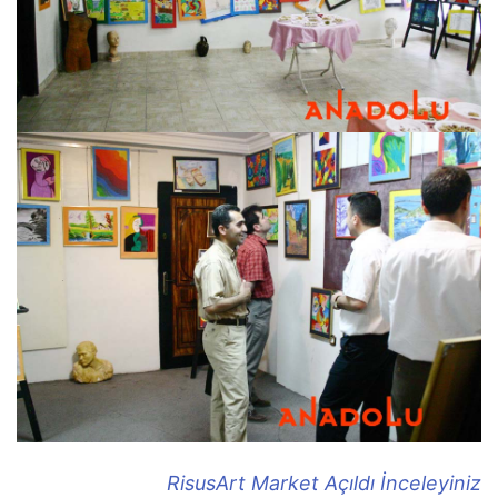
RisusArt Market Açıldı İnceleyiniz