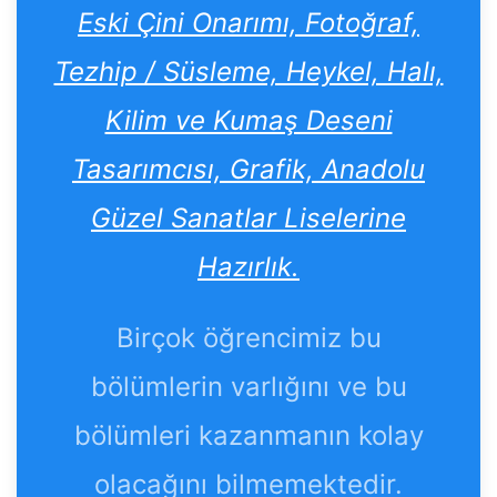
Eski Çini Onarımı, Fotoğraf,
Tezhip / Süsleme, Heykel, Halı,
Kilim ve Kumaş Deseni
Tasarımcısı, Grafik, Anadolu
Güzel Sanatlar Liselerine
Hazırlık.
Birçok öğrencimiz bu
bölümlerin varlığını ve bu
bölümleri kazanmanın kolay
olacağını bilmemektedir.