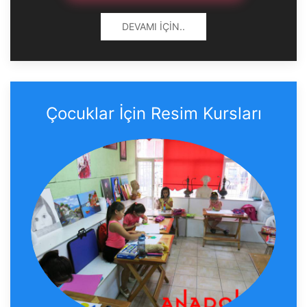
DEVAMI İÇIN..
Çocuklar İçin Resim Kursları