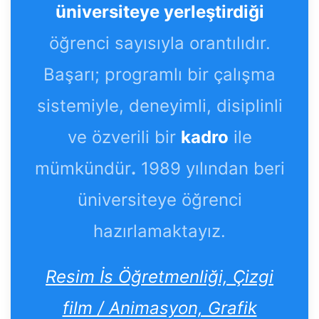
üniversiteye yerleştirdiği
öğrenci sayısıyla orantılıdır.
Başarı; programlı bir çalışma
sistemiyle, deneyimli, disiplinli
ve özverili bir
kadro
ile
mümkündür
.
1989 yılından beri
üniversiteye öğrenci
hazırlamaktayız.
Resim İs Öğretmenliği, Çizgi
film / Animasyon, Grafik