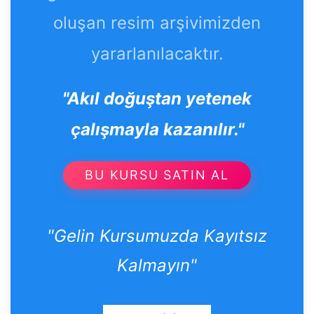
oluşan resim arşivimizden
yararlanılacaktır.
"Akıl doğuştan yetenek
çalışmayla kazanılır."
BU KURSU SATIN AL
"Gelin Kursumuzda Kayıtsız
Kalmayın"