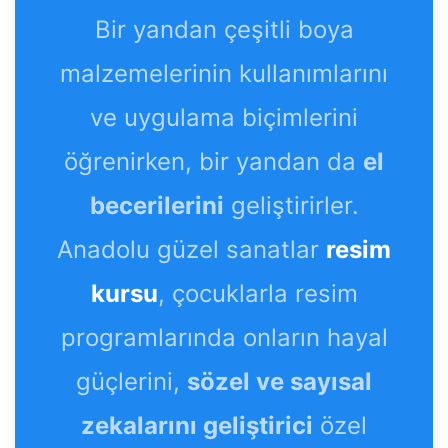
Bir yandan çeşitli boya
malzemelerinin kullanımlarını
ve uygulama biçimlerini
öğrenirken, bir yandan da
el
becerilerini
geliştirirler.
Anadolu güzel sanatlar
resim
kursu
, çocuklarla resim
programlarında onların hayal
güçlerini,
sözel ve sayısal
zekalarını geliştirici
özel