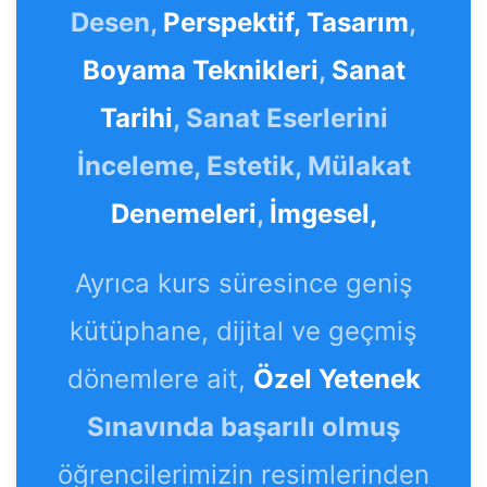
Desen,
Perspektif,
Tasarım
,
Boyama Teknikleri
,
Sanat
Tarihi
, Sanat Eserlerini
İnceleme, Estetik, Mülakat
Denemeleri
,
İmgesel,
Ayrıca kurs süresince geniş
kütüphane, dijital ve geçmiş
dönemlere ait,
Özel Yetenek
Sınavında başarılı olmuş
öğrencilerimizin resimlerinden