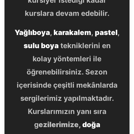
kurslara devam edebilir.
Yağlıboya
,
karakalem
,
pastel
,
sulu boya
tekniklerini en
kolay yöntemleri ile
öğrenebilirsiniz. Sezon
içerisinde çeşitli mekânlarda
sergilerimiz yapılmaktadır.
Kurslarımızın yanı sıra
g
ezilerimize,
doğa