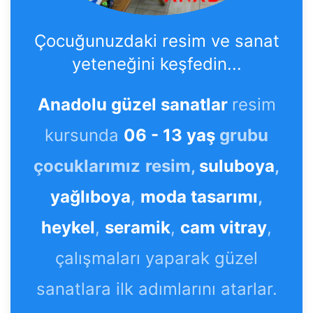
Çocuğunuzdaki resim ve sanat
yeteneğini keşfedin...
Anadolu güzel sanatlar
resim
kursunda
06 - 13 yaş
grubu
çocuklarımız
resim,
suluboya
,
yağlıboya
,
moda tasarımı
,
heykel
,
seramik
,
cam vitray
,
çalışmaları yaparak güzel
sanatlara ilk adımlarını atarlar.