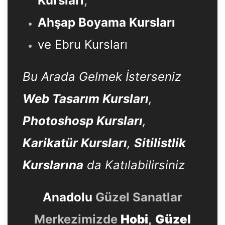
Ahşap Boyama Kursları
ve Ebru Kursları
Bu Arada Gelmek İsterseniz
Web Tasarım Kursları
,
Photoshosp Kursları
,
Karikatür Kursları
,
Sitilistlik
Kurslarına
da Katılabilirsiniz
Anadolu
Güzel Sanatlar
Merkezimizde
Hobi
,
Güzel