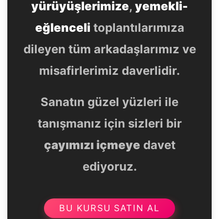
yürüyüşlerimize
,
yemekli-
eğlenceli
toplantılarımıza
dileyen tüm arkadaşlarımız ve
misafirlerimiz daverlidir.
Sanatın güzel yüzleri ile
tanışmanız için sizleri bir
çayımızı içmeye
davet
ediyoruz.
BU KURSU SATIN AL