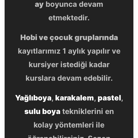
ay
boyunca devam
etmektedir.
Hobi ve çocuk gruplarında
kayıtlarımız 1 aylık yapılır ve
kursiyer istediği kadar
kurslara devam edebilir.
Yağlıboya
,
karakalem
,
pastel
,
sulu boya
tekniklerini en
kolay yöntemleri ile