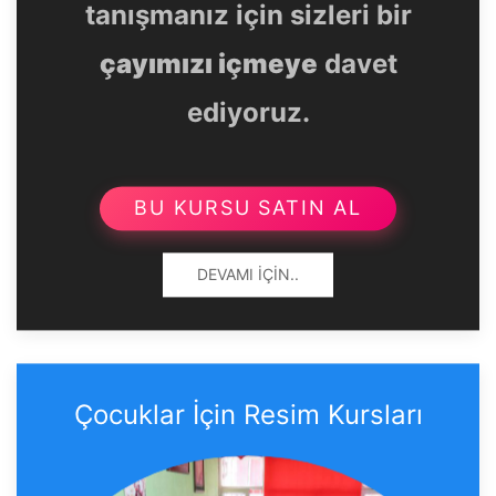
tanışmanız için sizleri bir
çayımızı içmeye
davet
ediyoruz.
BU KURSU SATIN AL
DEVAMI İÇIN..
Çocuklar İçin Resim Kursları