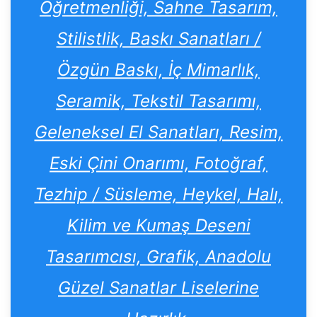
Öğretmenliği, Sahne Tasarım,
Stilistlik, Baskı Sanatları /
Özgün Baskı, İç Mimarlık,
Seramik, Tekstil Tasarımı,
Geleneksel El Sanatları, Resim,
Eski Çini Onarımı, Fotoğraf,
Tezhip / Süsleme, Heykel, Halı,
Kilim ve Kumaş Deseni
Tasarımcısı, Grafik, Anadolu
Güzel Sanatlar Liselerine