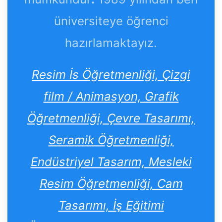
üniversiteye öğrenci
hazırlamaktayız.
Resim İs Öğretmenliği, Çizgi
film / Animasyon, Grafik
Öğretmenliği, Çevre Tasarımı,
Seramik Öğretmenliği,
Endüstriyel Tasarım, Mesleki
Resim Öğretmenliği, Cam
Tasarımı, İş Eğitimi