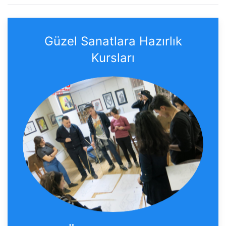
Güzel Sanatlara Hazırlık
Kursları