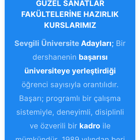
GÜZEL SANATLAR
FAKÜLTELERİNE HAZIRLIK
KURSLARIMIZ
Sevgili Üniversite
Adayları
;
Bir
dershanenin
başarısı
üniversiteye yerleştirdiği
öğrenci sayısıyla orantılıdır.
Başarı; programlı bir çalışma
sistemiyle, deneyimli, disiplinli
ve özverili bir
kadro
ile
mümkündür
.
1989 yılından beri