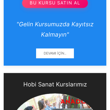
BU KURSU SATIN AL
"Gelin Kursumuzda Kayıtsız
Kalmayın"
DEVAMI İÇIN..
Hobi Sanat Kurslarımız