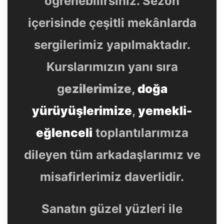
öğrenebilirsiniz. Sezon
içerisinde çeşitli mekânlarda
sergilerimiz yapılmaktadır.
Kurslarımızın yanı sıra
g
ezilerimize,
doğa
yürüyüşlerimize
,
yemekli-
eğlenceli
toplantılarımıza
dileyen tüm arkadaşlarımız ve
misafirlerimiz daverlidir.
Sanatın güzel yüzleri ile