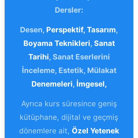
Dersler:
Desen,
Perspektif,
Tasarım
,
Boyama Teknikleri
,
Sanat
Tarihi
, Sanat Eserlerini
İnceleme, Estetik, Mülakat
Denemeleri
,
İmgesel,
Ayrıca kurs süresince geniş
kütüphane, dijital ve geçmiş
dönemlere ait,
Özel Yetenek