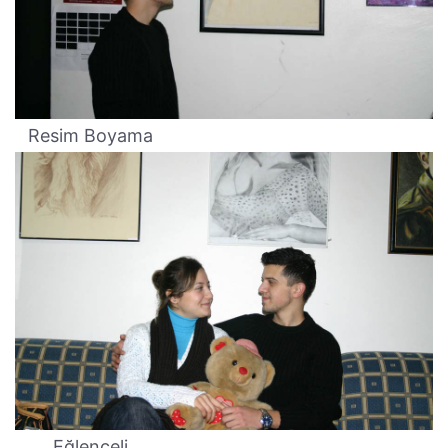
Resim Boyama
Eğlenceli