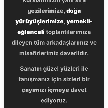
g
ezilerimize,
doğa
yürüyüşlerimize
,
yemekli-
eğlenceli
toplantılarımıza
dileyen tüm arkadaşlarımız ve
misafirlerimiz daverlidir.
Sanatın güzel yüzleri ile
tanışmanız için sizleri bir
çayımızı içmeye
davet
ediyoruz.