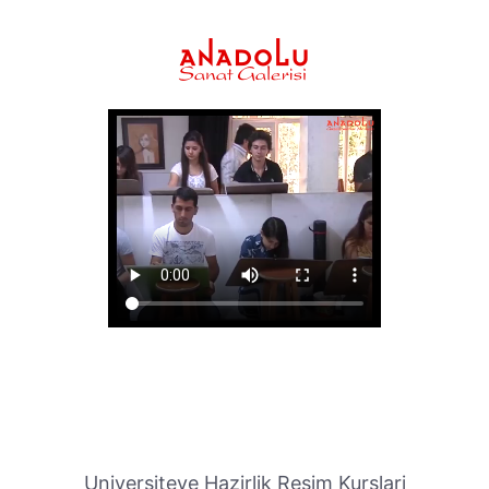
Universiteye Hazirlik Resim Kurslari