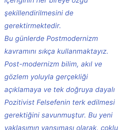
içeriğinin her bireye özgü
şekillendirilmesini de
gerektirmektedir.
Bu günlerde Postmodernizm
kavramını sıkça kullanmaktayız.
Post-modernizm bilim, akıl ve
gözlem yoluyla gerçekliği
açıklamaya ve tek doğruya dayalı
Pozitivist Felsefenin terk edilmesi
gerektiğini savunmuştur. Bu yeni
yaklaşımın yansıması olarak, çoklu