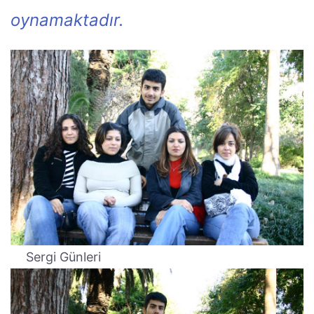
oynamaktadır.
Sergi Günleri