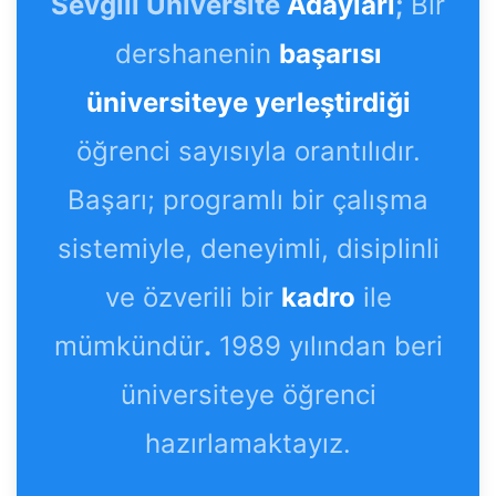
Sevgili Üniversite
Adayları
;
Bir
dershanenin
başarısı
üniversiteye yerleştirdiği
öğrenci sayısıyla orantılıdır.
Başarı; programlı bir çalışma
sistemiyle, deneyimli, disiplinli
ve özverili bir
kadro
ile
mümkündür
.
1989 yılından beri
üniversiteye öğrenci
hazırlamaktayız.