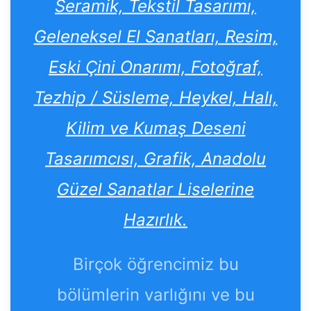
Seramik, Tekstil Tasarımı,
Geleneksel El Sanatları, Resim,
Eski Çini Onarımı, Fotoğraf,
Tezhip / Süsleme, Heykel, Halı,
Kilim ve Kumaş Deseni
Tasarımcısı, Grafik, Anadolu
Güzel Sanatlar Liselerine
Hazırlık.
Birçok öğrencimiz bu
bölümlerin varlığını ve bu