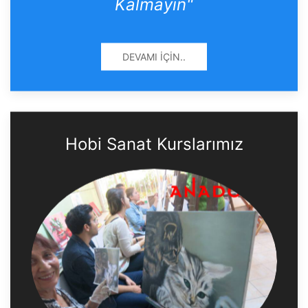
Kalmayın"
DEVAMI İÇIN..
Hobi Sanat Kurslarımız