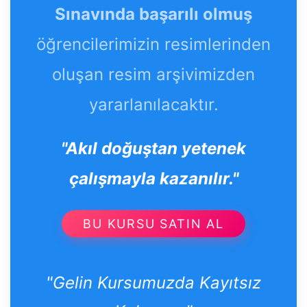
Sınavında başarılı olmuş
öğrencilerimizin resimlerinden
oluşan resim arşivimizden
yararlanılacaktır.
"Akıl doğuştan yetenek
çalışmayla kazanılır."
BU KURSU SATIN AL
"Gelin Kursumuzda Kayıtsız