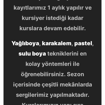
kayıtlarımız 1 aylık yapılır ve
kursiyer istediği kadar
kurslara devam edebilir.
Yağlıboya
,
karakalem
,
pastel
,
sulu boya
tekniklerini en
kolay yöntemleri ile
öğrenebilirsiniz. Sezon
içerisinde çeşitli mekânlarda
sergilerimiz yapılmaktadır.
Kurslarımızın yanı sıra