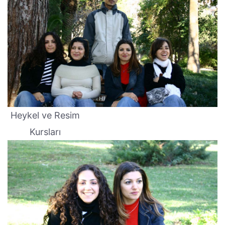
Heykel ve Resim
Kursları