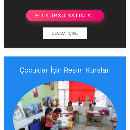
BU KURSU SATIN AL
DEVAMI İÇIN..
Çocuklar İçin Resim Kursları