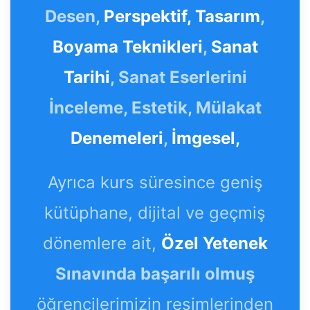
Desen,
Perspektif,
Tasarım
,
Boyama Teknikleri
,
Sanat
Tarihi
, Sanat Eserlerini
İnceleme, Estetik, Mülakat
Denemeleri
,
İmgesel,
Ayrıca kurs süresince geniş
kütüphane, dijital ve geçmiş
dönemlere ait,
Özel Yetenek
Sınavında başarılı olmuş
öğrencilerimizin resimlerinden