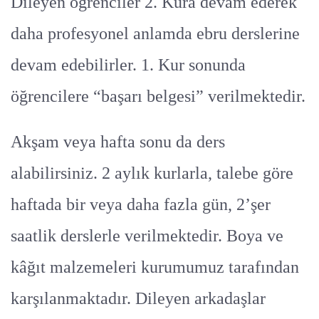
Dileyen öğrenciler 2. Kura devam ederek
daha profesyonel anlamda ebru derslerine
devam edebilirler. 1. Kur sonunda
öğrencilere “başarı belgesi” verilmektedir.
Akşam veya hafta sonu da ders
alabilirsiniz. 2 aylık kurlarla, talebe göre
haftada bir veya daha fazla gün, 2’şer
saatlik derslerle verilmektedir. Boya ve
kâğıt malzemeleri kurumumuz tarafından
karşılanmaktadır. Dileyen arkadaşlar