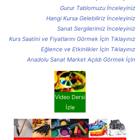
Gurur Tablomuzu İnceleyiniz
Hangi Kursa Gelebiliriz İnceleyiniz
Sanat Sergilerimiz İnceleyiniz
Kurs Saatini ve Fiyatlarını Görmek İçin Tıklayınız
Eğlence ve Etkinlikler İçin Tıklayınız
Anadolu Sanat Market Açıldı Görmek İçin
Video Dersi
İzle