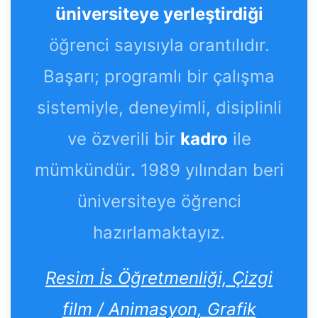
üniversiteye yerleştirdiği
öğrenci sayısıyla orantılıdır.
Başarı; programlı bir çalışma
sistemiyle, deneyimli, disiplinli
ve özverili bir
kadro
ile
mümkündür
.
1989 yılından beri
üniversiteye öğrenci
hazırlamaktayız.
Resim İs Öğretmenliği, Çizgi
film / Animasyon, Grafik