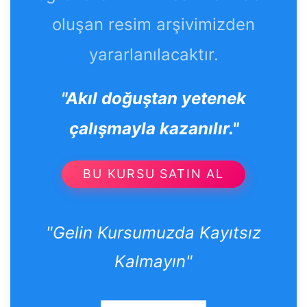
oluşan resim arşivimizden
yararlanılacaktır.
"Akıl doğuştan yetenek
çalışmayla kazanılır."
BU KURSU SATIN AL
"Gelin Kursumuzda Kayıtsız
Kalmayın"