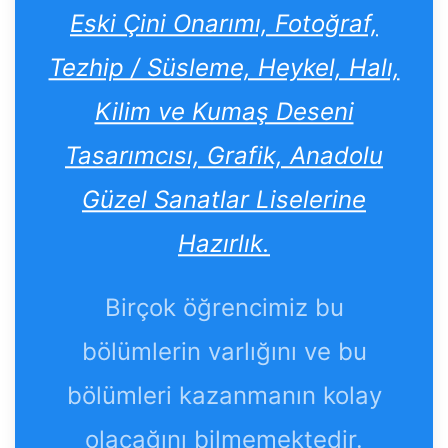
Eski Çini Onarımı, Fotoğraf,
Tezhip / Süsleme, Heykel, Halı,
Kilim ve Kumaş Deseni
Tasarımcısı, Grafik, Anadolu
Güzel Sanatlar Liselerine
Hazırlık.
Birçok öğrencimiz bu
bölümlerin varlığını ve bu
bölümleri kazanmanın kolay
olacağını bilmemektedir.