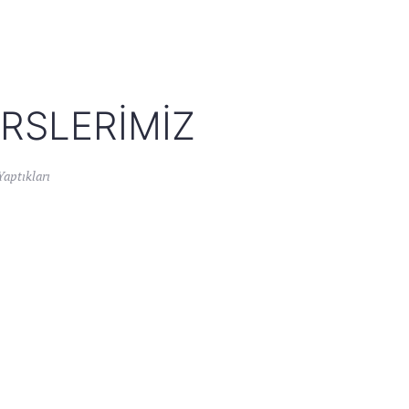
RSLERIMIZ
Yaptıkları