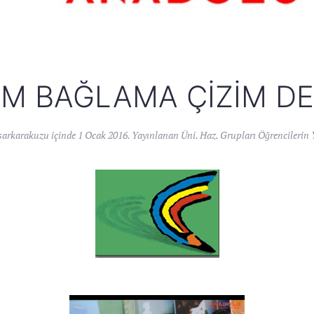
M BAĞLAMA ÇIZIM DE
sarkarakuzu
içinde
1 Ocak 2016
. Yayınlanan
Üni. Haz. Grupları Öğrencilerin 