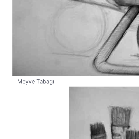
Meyve Tabagı