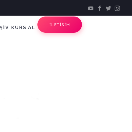
İLETİSİM
ŞİV
KURS AL