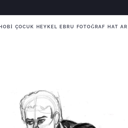
HOBİ
ÇOCUK
HEYKEL
EBRU
FOTOĞRAF
HAT
AR