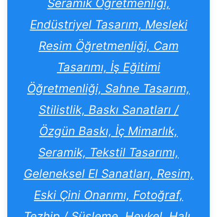
Seramik Öğretmenliği,
Endüstriyel Tasarım, Mesleki
Resim Öğretmenliği, Cam
Tasarımı, İş Eğitimi
Öğretmenliği, Sahne Tasarım,
Stilistlik, Baskı Sanatları /
Özgün Baskı, İç Mimarlık,
Seramik, Tekstil Tasarımı,
Geleneksel El Sanatları, Resim,
Eski Çini Onarımı, Fotoğraf,
Tezhip / Süsleme, Heykel, Halı,