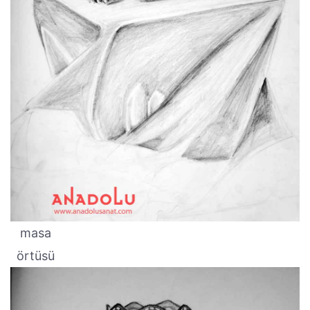
masa
örtüsü