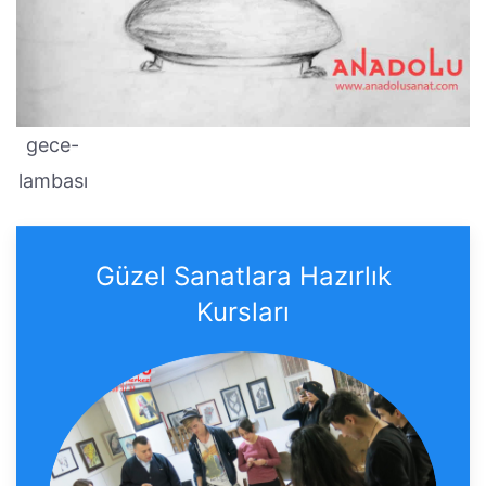
gece-
lambası
Güzel Sanatlara Hazırlık
Kursları