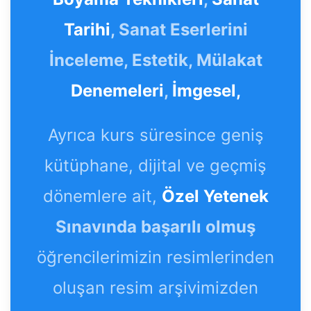
Tarihi
, Sanat Eserlerini
İnceleme, Estetik, Mülakat
Denemeleri
,
İmgesel,
Ayrıca kurs süresince geniş
kütüphane, dijital ve geçmiş
dönemlere ait,
Özel Yetenek
Sınavında başarılı olmuş
öğrencilerimizin resimlerinden
oluşan resim arşivimizden