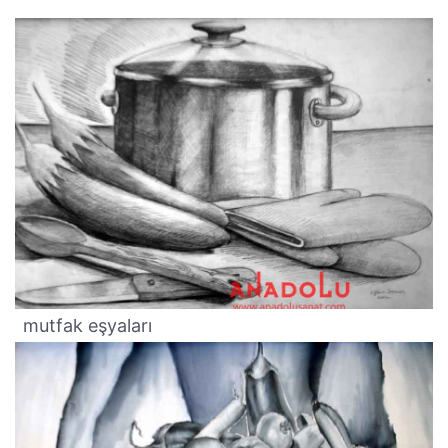
mutfak eşyaları