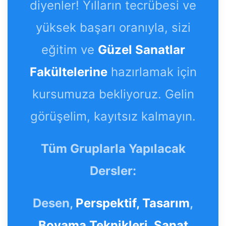
diyenler! Yılların tecrübesi ve
yüksek başarı oranıyla, sizi
eğitim ve
Güzel Sanatlar
Fakültelerine
hazırlamak için
kursumuza bekliyoruz. Gelin
görüşelim, kayıtsız kalmayın.
Tüm Gruplarla Yapılacak
Dersler:
Desen,
Perspektif,
Tasarım
,
Boyama Teknikleri
,
Sanat