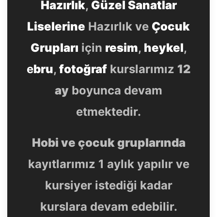
Hazırlık
,
Güzel Sanatlar
Liselerine
Hazırlık ve
Çocuk
Grupları
için
resim
,
heykel
,
e
bru
,
fotoğraf
kurslarımız
12
ay
boyunca devam
etmektedir.
Hobi ve çocuk gruplarında
kayıtlarımız 1 aylık yapılır ve
kursiyer istediği kadar
kurslara devam edebilir.