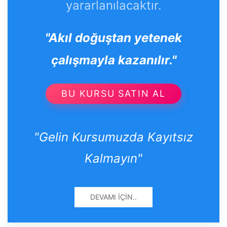
yararlanılacaktır.
"Akıl doğuştan yetenek
çalışmayla kazanılır."
BU KURSU SATIN AL
"Gelin Kursumuzda Kayıtsız
Kalmayın"
DEVAMI İÇIN..