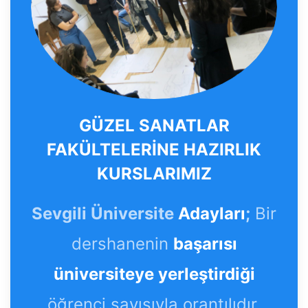
GÜZEL SANATLAR
FAKÜLTELERİNE HAZIRLIK
KURSLARIMIZ
Sevgili Üniversite
Adayları
;
Bir
dershanenin
başarısı
üniversiteye yerleştirdiği
öğrenci sayısıyla orantılıdır.