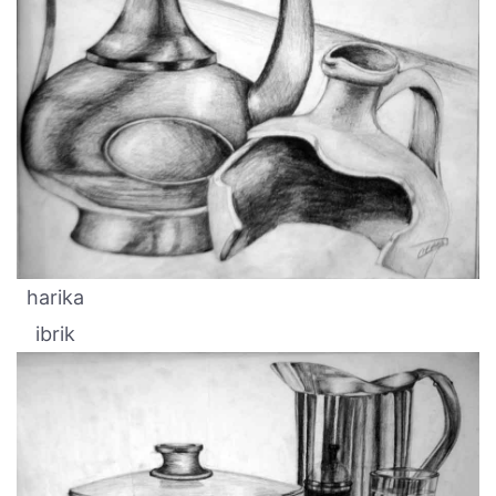
harika
ibrik