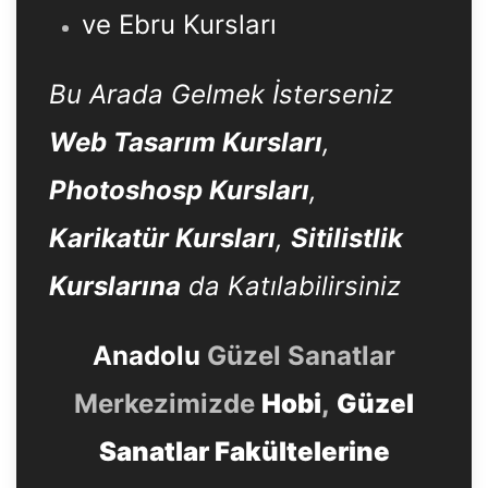
ve Ebru Kursları
Bu Arada Gelmek İsterseniz
Web Tasarım Kursları
,
Photoshosp Kursları
,
Karikatür Kursları
,
Sitilistlik
Kurslarına
da Katılabilirsiniz
Anadolu
Güzel Sanatlar
Merkezimizde
Hobi
,
Güzel
Sanatlar Fakültelerine