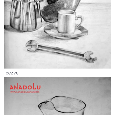
cezve