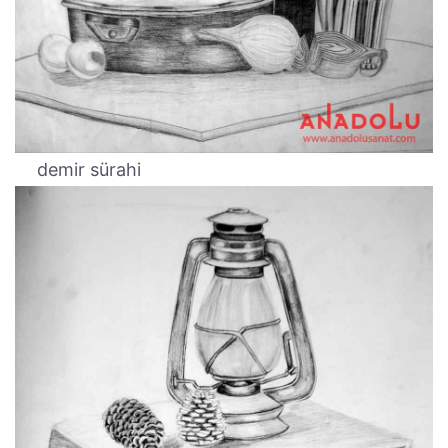
demir sürahi