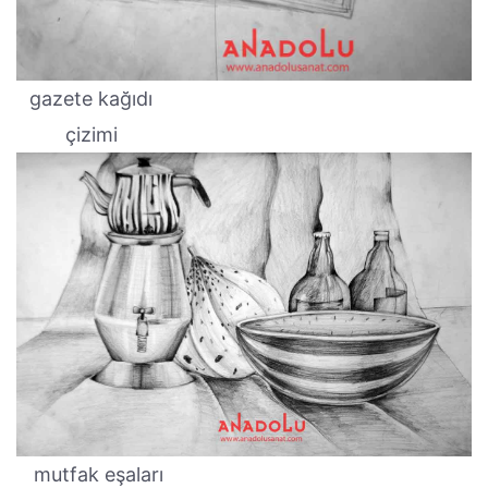
gazete kağıdı
çizimi
mutfak eşaları