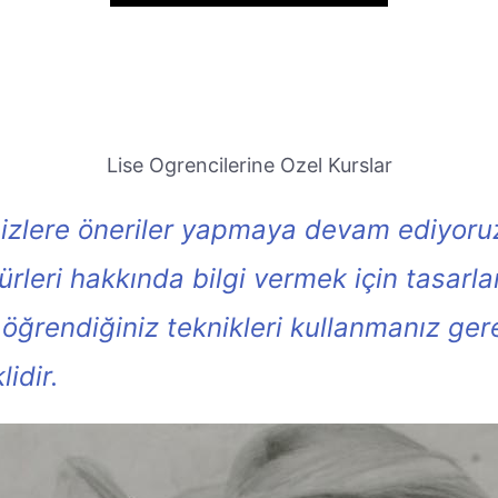
Lise Ogrencilerine Ozel Kurslar
zlere öneriler yapmaya devam ediyoruz
türleri hakkında bilgi vermek için tasarl
 öğrendiğiniz teknikleri kullanmanız gere
lidir.