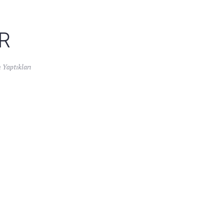
R
 Yaptıkları