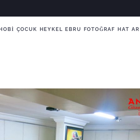
HOBİ
ÇOCUK
HEYKEL
EBRU
FOTOĞRAF
HAT
AR