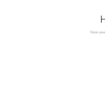
Yazan
yas