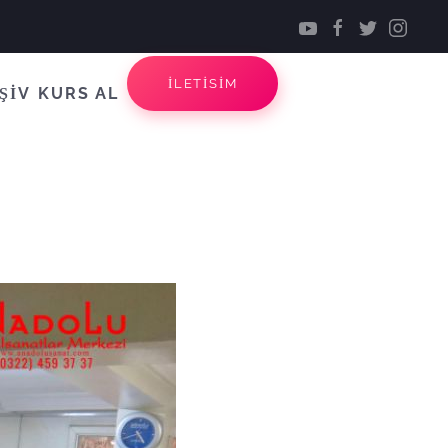
İLETİSİM
ŞİV
KURS AL