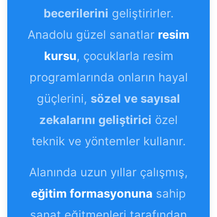
becerilerini
geliştirirler.
Anadolu güzel sanatlar
resim
kursu
, çocuklarla resim
programlarında onların hayal
güçlerini,
sözel ve sayısal
zekalarını geliştirici
özel
teknik ve yöntemler kullanır.
Alanında uzun yıllar çalışmış,
eğitim formasyonuna
sahip
sanat eğitmenleri tarafından