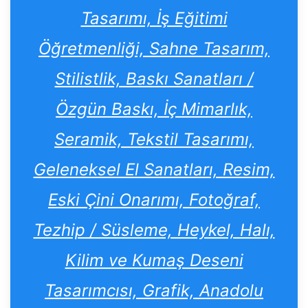
Tasarımı, İş Eğitimi
Öğretmenliği, Sahne Tasarım,
Stilistlik, Baskı Sanatları /
Özgün Baskı, İç Mimarlık,
Seramik, Tekstil Tasarımı,
Geleneksel El Sanatları, Resim,
Eski Çini Onarımı, Fotoğraf,
Tezhip / Süsleme, Heykel, Halı,
Kilim ve Kumaş Deseni
Tasarımcısı, Grafik, Anadolu