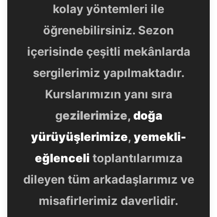
kolay yöntemleri ile
öğrenebilirsiniz. Sezon
içerisinde çeşitli mekânlarda
sergilerimiz yapılmaktadır.
Kurslarımızın yanı sıra
g
ezilerimize,
doğa
yürüyüşlerimize
,
yemekli-
eğlenceli
toplantılarımıza
dileyen tüm arkadaşlarımız ve
misafirlerimiz daverlidir.