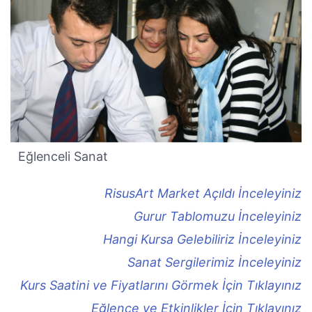
Eğlenceli Sanat
RisusArt Market Açıldı İnceleyiniz
Gurur Tablomuzu İnceleyiniz
Hangi Kursa Gelebiliriz İnceleyiniz
Sanat Sergilerimiz İnceleyiniz
Kurs Saatini ve Fiyatlarını Görmek İçin Tıklayınız
Eğlence ve Etkinlikler İçin Tıklayınız