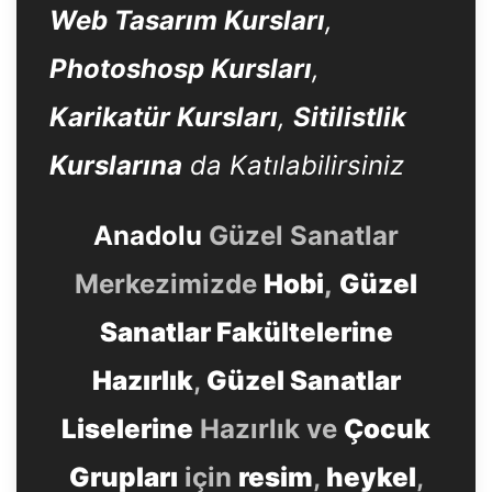
Web Tasarım Kursları
,
Photoshosp Kursları
,
Karikatür Kursları
,
Sitilistlik
Kurslarına
da Katılabilirsiniz
Anadolu
Güzel Sanatlar
Merkezimizde
Hobi
,
Güzel
Sanatlar Fakültelerine
Hazırlık
,
Güzel Sanatlar
Liselerine
Hazırlık ve
Çocuk
Grupları
için
resim
,
heykel
,