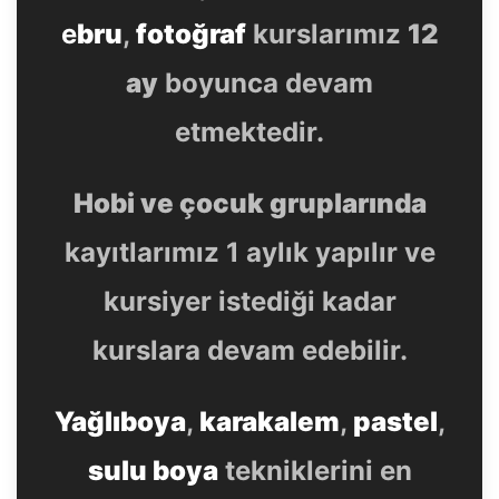
e
bru
,
fotoğraf
kurslarımız
12
ay
boyunca devam
etmektedir.
Hobi ve çocuk gruplarında
kayıtlarımız 1 aylık yapılır ve
kursiyer istediği kadar
kurslara devam edebilir.
Yağlıboya
,
karakalem
,
pastel
,
sulu boya
tekniklerini en