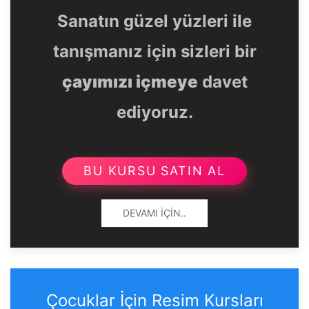
Sanatın güzel yüzleri ile
tanışmanız için sizleri bir
çayımızı içmeye
davet
ediyoruz.
BU KURSU SATIN AL
DEVAMI İÇIN..
Çocuklar İçin Resim Kursları