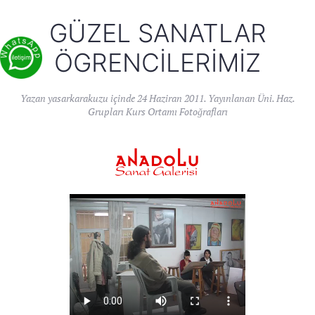
GÜZEL SANATLAR
ÖGRENCILERIMIZ
Yazan
yasarkarakuzu
içinde
24 Haziran 2011
. Yayınlanan
Üni. Haz.
Grupları Kurs Ortamı Fotoğrafları