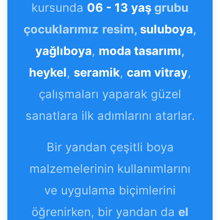
kursunda
06 - 13 yaş
grubu
çocuklarımız
resim,
suluboya
,
yağlıboya
,
moda tasarımı
,
heykel
,
seramik
,
cam vitray
,
çalışmaları yaparak güzel
sanatlara ilk adımlarını atarlar.
Bir yandan çeşitli boya
malzemelerinin kullanımlarını
ve uygulama biçimlerini
öğrenirken, bir yandan da
el