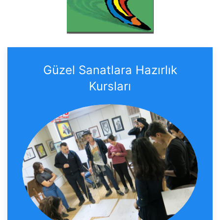
Güzel Sanatlara Hazırlık
Kursları