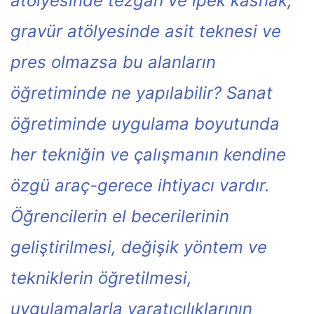
atölyesinde tezgah ve ipek kasnak,
gravür atölyesinde asit teknesi ve
pres olmazsa bu alanların
öğretiminde ne yapılabilir? Sanat
öğretiminde uygulama boyutunda
her tekniğin ve çalışmanın kendine
özgü araç-gerece ihtiyacı vardır.
Öğrencilerin el becerilerinin
geliştirilmesi, değişik yöntem ve
tekniklerin öğretilmesi,
uygulamalarla yaratıcılıklarının