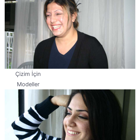
Çizim İçin
Modeller