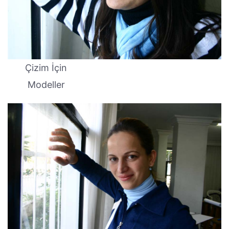
Çizim İçin
Modeller