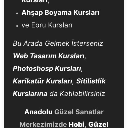
Ahşap Boyama Kursları
ve Ebru Kursları
Bu Arada Gelmek İsterseniz
Web Tasarım Kursları
,
Photoshosp Kursları
,
Karikatür Kursları
,
Sitilistlik
Kurslarına
da Katılabilirsiniz
Anadolu
Güzel Sanatlar
Merkezimizde
Hobi
,
Güzel