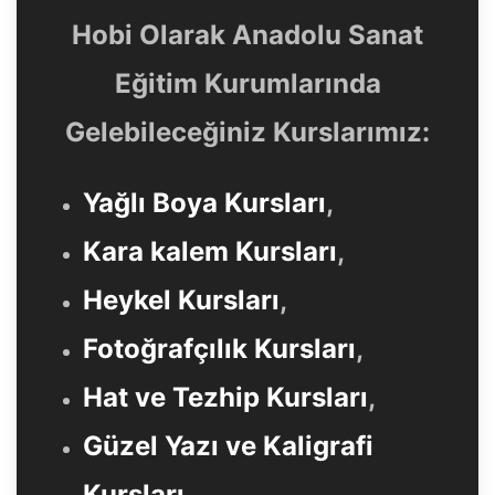
Hobi Olarak Anadolu Sanat
Eğitim Kurumlarında
Gelebileceğiniz Kurslarımız:
Yağlı Boya Kursları
,
Kara kalem Kursları
,
Heykel Kursları
,
Fotoğrafçılık Kursları
,
Hat ve Tezhip Kursları
,
Güzel Yazı ve Kaligrafi
Kursları
,