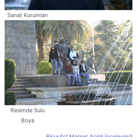
Sanat Kurumları
Resimde Sulu
Boya
RisusArt Market Açıldı İnceleyiniz