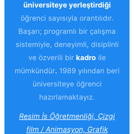
üniversiteye yerleştirdiği
öğrenci sayısıyla orantılıdır.
Başarı; programlı bir çalışma
sistemiyle, deneyimli, disiplinli
ve özverili bir
kadro
ile
mümkündür
.
1989 yılından beri
üniversiteye öğrenci
hazırlamaktayız.
Resim İs Öğretmenliği, Çizgi
film / Animasyon, Grafik