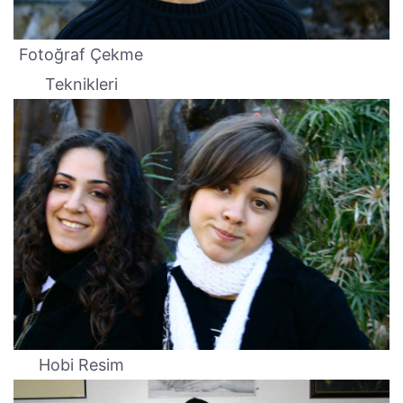
Fotoğraf Çekme
Teknikleri
Hobi Resim