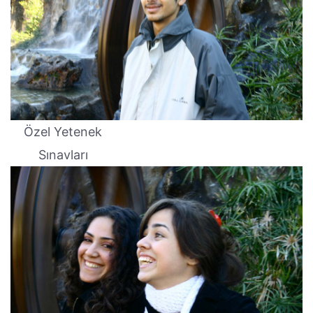
Özel Yetenek
Sınavları