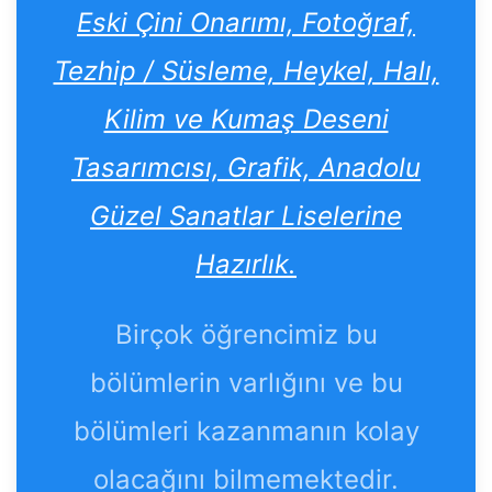
Eski Çini Onarımı, Fotoğraf,
Tezhip / Süsleme, Heykel, Halı,
Kilim ve Kumaş Deseni
Tasarımcısı, Grafik, Anadolu
Güzel Sanatlar Liselerine
Hazırlık.
Birçok öğrencimiz bu
bölümlerin varlığını ve bu
bölümleri kazanmanın kolay
olacağını bilmemektedir.