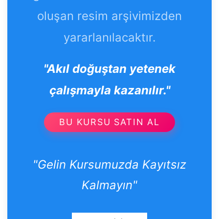
oluşan resim arşivimizden
yararlanılacaktır.
"Akıl doğuştan yetenek
çalışmayla kazanılır."
BU KURSU SATIN AL
"Gelin Kursumuzda Kayıtsız
Kalmayın"