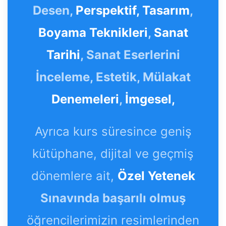
Desen,
Perspektif,
Tasarım
,
Boyama Teknikleri
,
Sanat
Tarihi
, Sanat Eserlerini
İnceleme, Estetik, Mülakat
Denemeleri
,
İmgesel,
Ayrıca kurs süresince geniş
kütüphane, dijital ve geçmiş
dönemlere ait,
Özel Yetenek
Sınavında başarılı olmuş
öğrencilerimizin resimlerinden