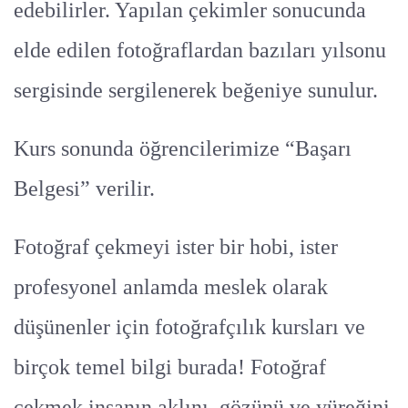
edebilirler. Yapılan çekimler sonucunda
elde edilen fotoğraflardan bazıları yılsonu
sergisinde sergilenerek beğeniye sunulur.
Kurs sonunda öğrencilerimize “Başarı
Belgesi” verilir.
Fotoğraf çekmeyi ister bir hobi, ister
profesyonel anlamda meslek olarak
düşünenler için fotoğrafçılık kursları ve
birçok temel bilgi burada! Fotoğraf
çekmek insanın aklını, gözünü ve yüreğini