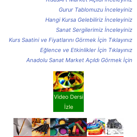
Gurur Tablomuzu İnceleyiniz
Hangi Kursa Gelebiliriz İnceleyiniz
Sanat Sergilerimiz İnceleyiniz
Kurs Saatini ve Fiyatlarını Görmek İçin Tıklayınız
Eğlence ve Etkinlikler İçin Tıklayınız
Anadolu Sanat Market Açıldı Görmek İçin
Video Dersi
İzle