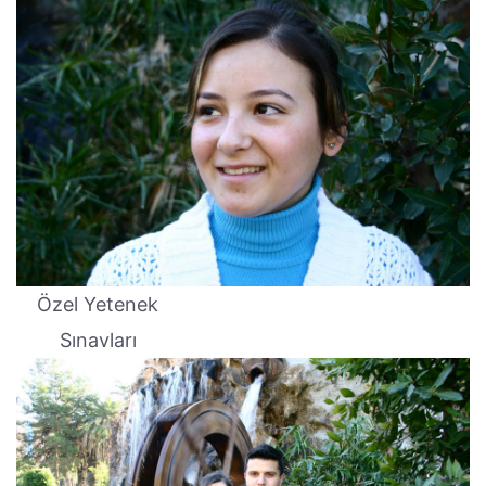
Özel Yetenek
Sınavları