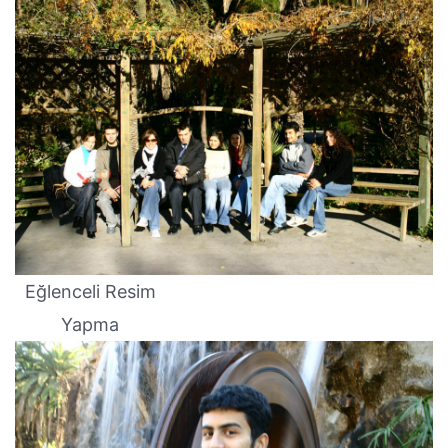
Eğlenceli Resim
Yapma