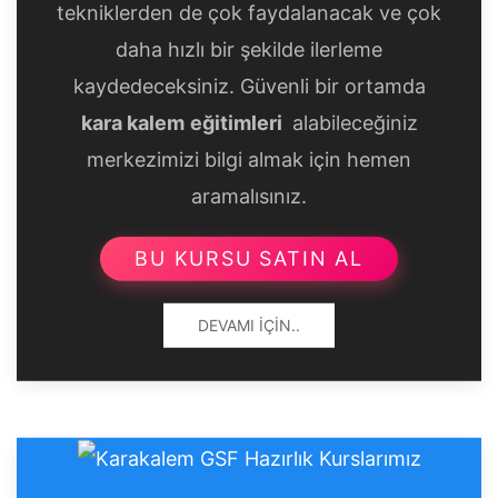
tekniklerden de çok faydalanacak ve çok
daha hızlı bir şekilde ilerleme
kaydedeceksiniz. Güvenli bir ortamda
kara kalem
eğitimleri
alabileceğiniz
merkezimizi bilgi almak için hemen
aramalısınız.
BU KURSU SATIN AL
DEVAMI İÇIN..