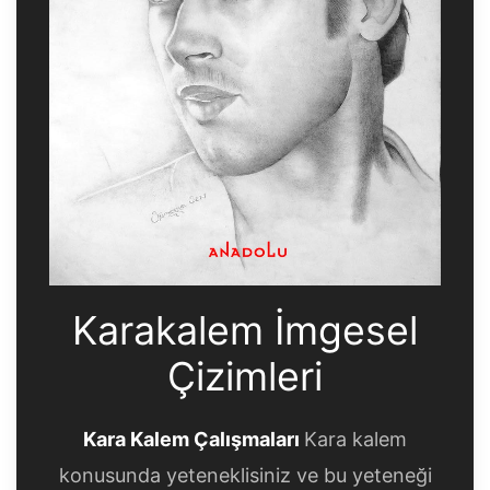
Karakalem İmgesel
Çizimleri
Kara Kalem Çalışmaları
Kara kalem
konusunda yeteneklisiniz ve bu yeteneği