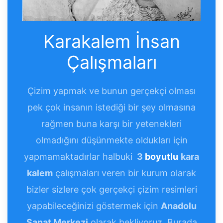
Karakalem İnsan
Çalışmaları
Çizim yapmak ve bunun gerçekçi olması
pek çok insanın istediği bir şey olmasına
rağmen buna karşı bir yetenekleri
olmadığını düşünmekte oldukları için
yapmamaktadırlar halbuki
3
boyutlu
kara
kalem
çalışmaları veren bir kurum olarak
bizler sizlere çok gerçekçi çizim resimleri
yapabileceğinizi göstermek için
Anadolu
Sanat Merkezi
olarak bekliyoruz. Burada