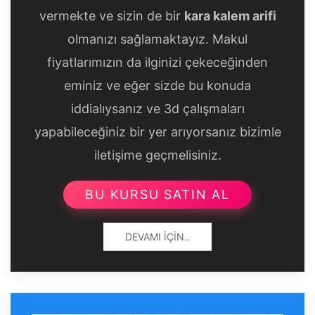
vermekte ve sizin de bir
kara kalem arifi
olmanızı sağlamaktayız. Makul
fiyatlarımızın da ilginizi çekeceğinden
eminiz ve eğer sizde bu konuda
iddialıysanız ve 3d çalışmaları
yapabileceğiniz bir yer arıyorsanız bizimle
iletişime geçmelisiniz.
BU KURSU SATIN AL
DEVAMI İÇIN..