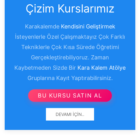
Çizim Kurslarımız
Karakalemde
Kendisini Geliştirmek
İsteyenlerle Özel Çalışmaktayız Çok Farklı
Tekniklerle Çok Kısa Sürede Öğretimi
Gerçekleştirebiliyoruz. Zaman
Kaybetmeden Sizde Bir
Kara Kalem Atölye
Gruplarına Kayıt Yaptırabilirsiniz.
BU KURSU SATIN AL
DEVAMI İÇIN..