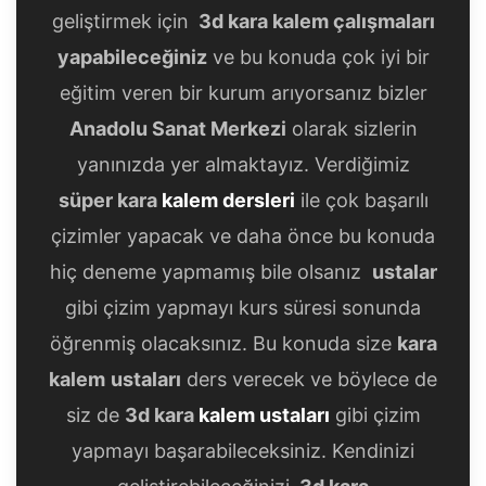
geliştirmek için
3d kara kalem çalışmaları
yapabileceğiniz
ve bu konuda çok iyi bir
eğitim veren bir kurum arıyorsanız bizler
Anadolu Sanat Merkezi
olarak sizlerin
yanınızda yer almaktayız. Verdiğimiz
süper kara
kalem dersleri
ile çok başarılı
çizimler yapacak ve daha önce bu konuda
hiç deneme yapmamış bile olsanız
ustalar
gibi çizim yapmayı kurs süresi sonunda
öğrenmiş olacaksınız. Bu konuda size
kara
kalem
ustaları
ders verecek ve böylece de
siz de
3d kara
kalem ustaları
gibi çizim
yapmayı başarabileceksiniz. Kendinizi
geliştirebileceğinizi
3d
kara