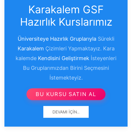
Karakalem GSF
Hazırlık Kurslarımız
Üniversiteye Hazırlık Gruplarıyla
Sürekli
Karakalem
Çizimleri Yapmaktayız. Kara
kalemde
Kendisini Geliştirmek
İsteyenleri
Bu Gruplarımızdan Birini Seçmesini
İstemekteyiz.
BU KURSU SATIN AL
DEVAMI İÇIN..