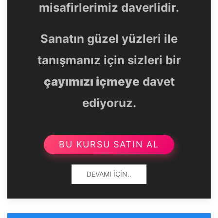
misafirlerimiz daverlidir.
Sanatın güzel yüzleri ile
tanışmanız için sizleri bir
çayımızı içmeye
davet
ediyoruz.
BU KURSU SATIN AL
DEVAMI İÇIN..