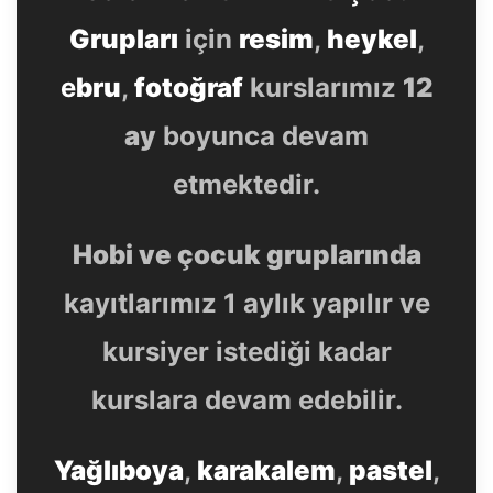
Grupları
için
resim
,
heykel
,
e
bru
,
fotoğraf
kurslarımız
12
ay
boyunca devam
etmektedir.
Hobi ve çocuk gruplarında
kayıtlarımız 1 aylık yapılır ve
kursiyer istediği kadar
kurslara devam edebilir.
Yağlıboya
,
karakalem
,
pastel
,