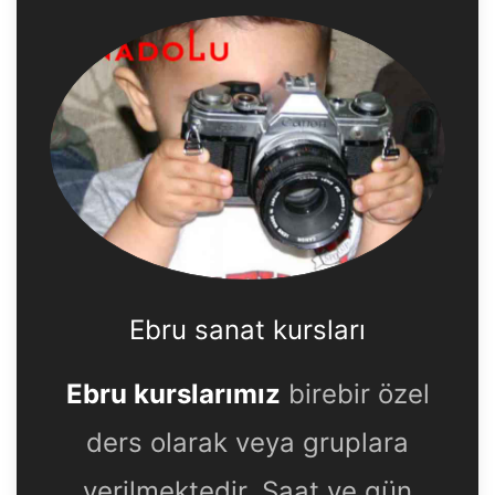
Ebru sanat kursları
Ebru kurslarımız
birebir özel
ders olarak veya gruplara
verilmektedir. Saat ve gün