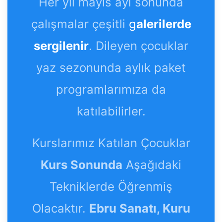
Her yıl mayıs ayı sonunda
çalışmalar çeşitli
g
alerilerde
sergilenir
. Dileyen çocuklar
yaz sezonunda aylık paket
programlarımıza da
katılabilirler.
Kurslarımız Katılan Çocuklar
Kurs Sonunda
Aşağıdaki
Tekniklerde Öğrenmiş
Olacaktır.
Ebru Sanatı, Kuru