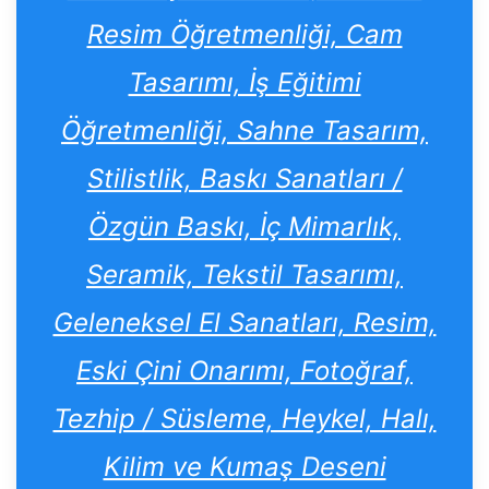
Resim Öğretmenliği, Cam
Tasarımı, İş Eğitimi
Öğretmenliği, Sahne Tasarım,
Stilistlik, Baskı Sanatları /
Özgün Baskı, İç Mimarlık,
Seramik, Tekstil Tasarımı,
Geleneksel El Sanatları, Resim,
Eski Çini Onarımı, Fotoğraf,
Tezhip / Süsleme, Heykel, Halı,
Kilim ve Kumaş Deseni