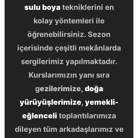
sulu boya
tekniklerini en
kolay yöntemleri ile
öğrenebilirsiniz. Sezon
içerisinde çeşitli mekânlarda
sergilerimiz yapılmaktadır.
Kurslarımızın yanı sıra
g
ezilerimize,
doğa
yürüyüşlerimize
,
yemekli-
eğlenceli
toplantılarımıza
dileyen tüm arkadaşlarımız ve