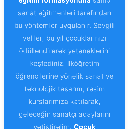
eğitim formasyonuna
sahip
sanat eğitmenleri tarafından
bu yöntemler uygulanır. Sevgili
veliler, bu yıl çocuklarınızı
ödüllendirerek yeteneklerini
keşfediniz. İlköğretim
öğrencilerine yönelik sanat ve
teknolojik tasarım, resim
kurslarımıza katılarak,
geleceğin sanatçı adaylarını
yetiştirelim.
Çocuk