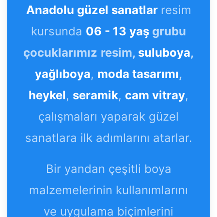
Anadolu güzel sanatlar
resim
kursunda
06 - 13 yaş
grubu
çocuklarımız
resim,
suluboya
,
yağlıboya
,
moda tasarımı
,
heykel
,
seramik
,
cam vitray
,
çalışmaları yaparak güzel
sanatlara ilk adımlarını atarlar.
Bir yandan çeşitli boya
malzemelerinin kullanımlarını
ve uygulama biçimlerini