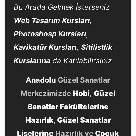
Bu Arada Gelmek İsterseniz
Web Tasarım Kursları
,
Photoshosp Kursları
,
Karikatür Kursları
,
Sitilistlik
Kurslarına
da Katılabilirsiniz
Anadolu
Güzel Sanatlar
Merkezimizde
Hobi
,
Güzel
Sanatlar Fakültelerine
Hazırlık
,
Güzel Sanatlar
Liselerine
Hazırlık ve
Çocuk