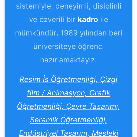
sistemiyle, deneyimli, disiplinli
ve özverili bir
kadro
ile
mümkündür
.
1989 yılından beri
üniversiteye öğrenci
hazırlamaktayız.
Resim İs Öğretmenliği, Çizgi
film / Animasyon, Grafik
Öğretmenliği, Çevre Tasarımı,
Seramik Öğretmenliği,
Endüstriyel Tasarım, Mesleki