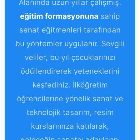
Alanında uzun yıllar çalışmış,
eğitim formasyonuna
sahip
sanat eğitmenleri tarafından
bu yöntemler uygulanır. Sevgili
veliler, bu yıl çocuklarınızı
ödüllendirerek yeteneklerini
keşfediniz. İlköğretim
öğrencilerine yönelik sanat ve
teknolojik tasarım, resim
kurslarımıza katılarak,
geleceğin sanatçı adaylarını