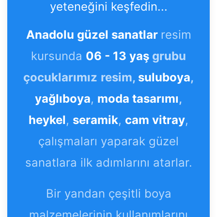
yeteneğini keşfedin...
Anadolu güzel sanatlar
resim
kursunda
06 - 13 yaş
grubu
çocuklarımız
resim,
suluboya
,
yağlıboya
,
moda tasarımı
,
heykel
,
seramik
,
cam vitray
,
çalışmaları yaparak güzel
sanatlara ilk adımlarını atarlar.
Bir yandan çeşitli boya
malzemelerinin kullanımlarını