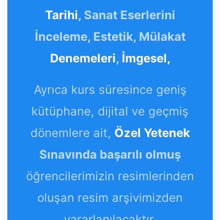
Tarihi
, Sanat Eserlerini
İnceleme, Estetik, Mülakat
Denemeleri
,
İmgesel,
Ayrıca kurs süresince geniş
kütüphane, dijital ve geçmiş
dönemlere ait,
Özel Yetenek
Sınavında başarılı olmuş
öğrencilerimizin resimlerinden
oluşan resim arşivimizden
yararlanılacaktır.