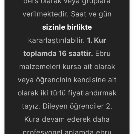
ders olarak veya gruplara
verilmektedir. Saat ve gün
sizinle birlikte
kararlaştırılabilir.
1. Kur
toplamda 16 saattir.
Ebru
malzemeleri kursa ait olarak
veya öğrencinin kendisine ait
olarak iki türlü fiyatlandırmak
tayız. Dileyen öğrenciler 2.
Kura devam ederek daha
profesyonel anlamda ebru