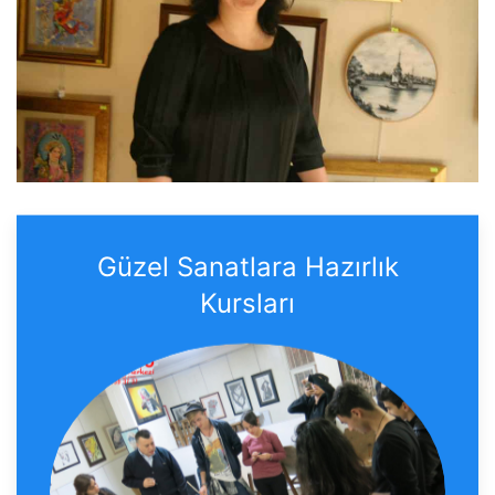
Güzel Sanatlara Hazırlık
Kursları