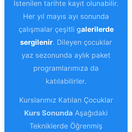
İstenilen tarihte kayıt olunabilir.
Her yıl mayıs ayı sonunda
çalışmalar çeşitli
g
alerilerde
sergilenir
. Dileyen çocuklar
yaz sezonunda aylık paket
programlarımıza da
katılabilirler.
Kurslarımız Katılan Çocuklar
Kurs Sonunda
Aşağıdaki
Tekniklerde Öğrenmiş