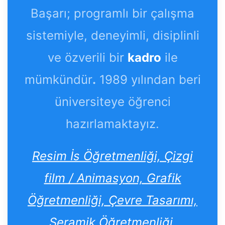
Başarı; programlı bir çalışma
sistemiyle, deneyimli, disiplinli
ve özverili bir
kadro
ile
mümkündür
.
1989 yılından beri
üniversiteye öğrenci
hazırlamaktayız.
Resim İs Öğretmenliği, Çizgi
film / Animasyon, Grafik
Öğretmenliği, Çevre Tasarımı,
Seramik Öğretmenliği,