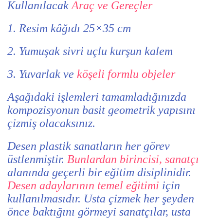
Kullanılacak
Araç ve Gereçler
1. Resim kâğıdı 25×35 cm
2. Yumuşak sivri uçlu kurşun kalem
3. Yuvarlak ve
köşeli formlu objeler
Aşağıdaki işlemleri tamamladığınızda
kompozisyonun basit geometrik yapısını
çizmiş olacaksınız.
Desen plastik sanatların her görev
üstlenmiştir.
Bunlardan birincisi, sanatçı
alanında geçerli bir eğitim disiplinidir.
Desen adaylarının temel eğitimi
için
kullanılmasıdır. Usta çizmek her şeyden
önce baktığını görmeyi sanatçılar, usta