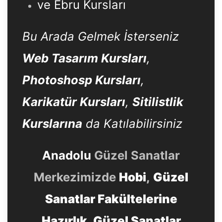
ve Ebru Kursları
Bu Arada Gelmek İsterseniz
Web Tasarım Kursları
,
Photoshosp Kursları
,
Karikatür Kursları
,
Sitilistlik
Kurslarına
da Katılabilirsiniz
Anadolu
Güzel Sanatlar
Merkezimizde
Hobi
,
Güzel
Sanatlar Fakültelerine
Hazırlık
,
Güzel Sanatlar