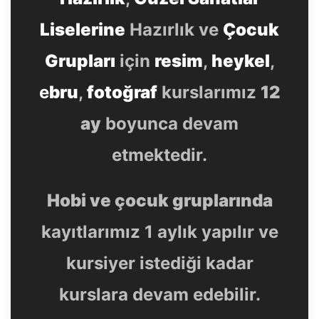
Liselerine
Hazırlık ve
Çocuk
Grupları
için
resim
,
heykel
,
e
bru
,
fotoğraf
kurslarımız
12
ay
boyunca devam
etmektedir.
Hobi ve çocuk gruplarında
kayıtlarımız 1 aylık yapılır ve
kursiyer istediği kadar
kurslara devam edebilir.