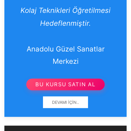
Kolaj Teknikleri Öğretilmesi
Hedeflenmiştir.
Anadolu Güzel Sanatlar
Merkezi
BU KURSU SATIN AL
DEVAMI İÇIN..