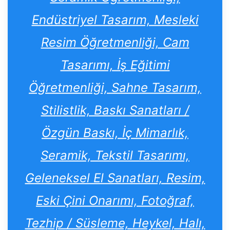
Endüstriyel Tasarım, Mesleki
Resim Öğretmenliği, Cam
Tasarımı, İş Eğitimi
Öğretmenliği, Sahne Tasarım,
Stilistlik, Baskı Sanatları /
Özgün Baskı, İç Mimarlık,
Seramik, Tekstil Tasarımı,
Geleneksel El Sanatları, Resim,
Eski Çini Onarımı, Fotoğraf,
Tezhip / Süsleme, Heykel, Halı,