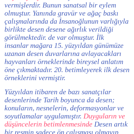
vermişlerdir. Bunun sanatsal bir eylem
olmuştur. Yanında gravür ve ağaç baskı
çalışmalarında da İnsanoğlunun varlığıyla
birlikte desen desene ağırlık verildiği
görülmektedir. de var olmuştur. İlk
insanlar mağara 15. yüzyıldan günümüze
uzanan desen duvarlarına avlayacakları
hayvanları örneklerinde bireysel anlatım
öne çıkmaktadır. 20. betimleyerek ilk desen
örneklerini vermiştir.
Yüzyıldan itibaren de bazı sanatçılar
desenlerinde Tarih boyunca da desen;
konuların, nesnelerin, deformasyonlar ve
soyutlamalar uygulamıştır.
Duyguların ve
düşüncelerin betimlenmesinde
Desen artık
bir resmin sadece ön çalışması olmayıp