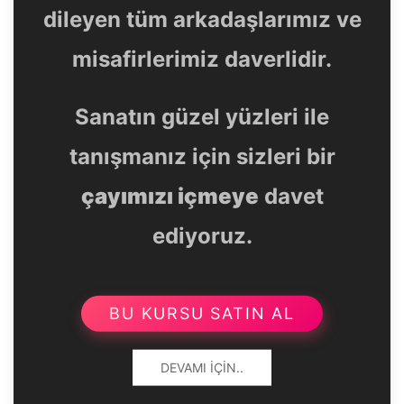
dileyen tüm arkadaşlarımız ve
misafirlerimiz daverlidir.
Sanatın güzel yüzleri ile
tanışmanız için sizleri bir
çayımızı içmeye
davet
ediyoruz.
BU KURSU SATIN AL
DEVAMI İÇIN..