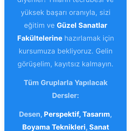
yüksek başarı oranıyla, sizi
eğitim ve
Güzel Sanatlar
Fakültelerine
hazırlamak için
kursumuza bekliyoruz. Gelin
görüşelim, kayıtsız kalmayın.
Tüm Gruplarla Yapılacak
Dersler:
Desen,
Perspektif,
Tasarım
,
Boyama Teknikleri
,
Sanat