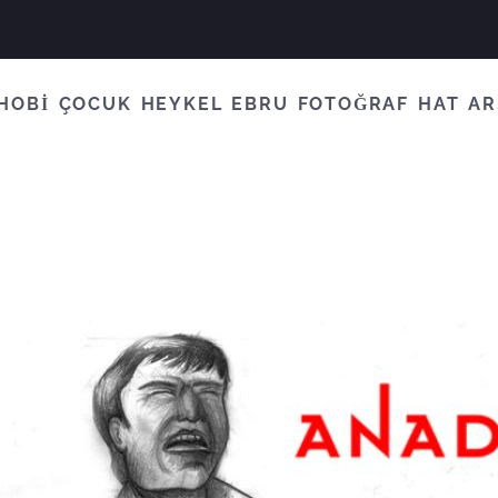
HOBİ
ÇOCUK
HEYKEL
EBRU
FOTOĞRAF
HAT
AR