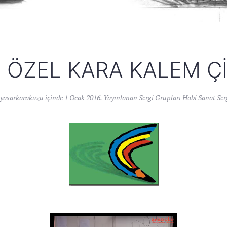
I ÖZEL KARA KALEM ÇI
yasarkarakuzu
içinde
1 Ocak 2016
. Yayınlanan
Sergi Grupları Hobi Sanat Ser