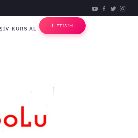
İLETİSİM
ŞİV
KURS AL