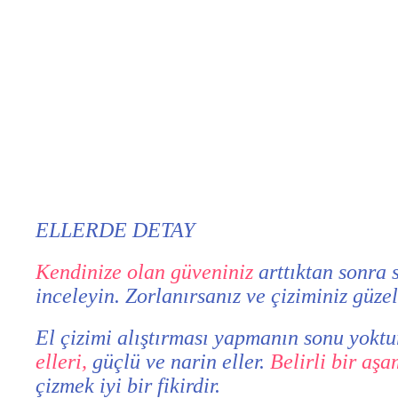
ELLERDE DETAY
Kendinize olan güveniniz
arttıktan sonra 
inceleyin. Zorlanırsanız ve çiziminiz güz
El çizimi alıştırması yapmanın sonu yoktur
elleri,
güçlü ve narin eller.
Belirli bir aşa
çizmek iyi bir fikirdir.