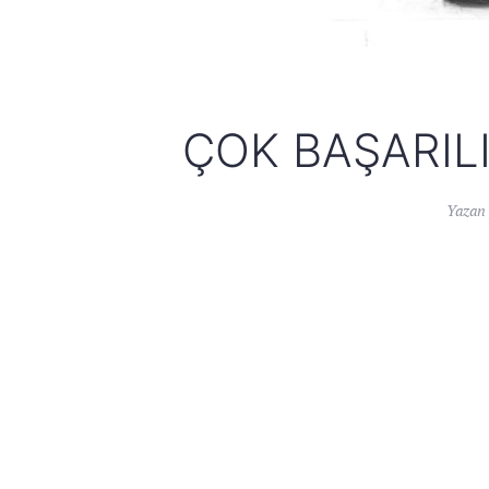
ÇOK BAŞARIL
Yazan