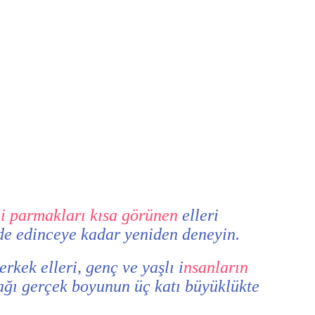
ği parmakları kısa görünen
elleri
lde edinceye kadar yeniden deneyin.
rkek elleri, genç ve yaşlı i
nsanların
ğı gerçek boyunun üç katı büyüklükte