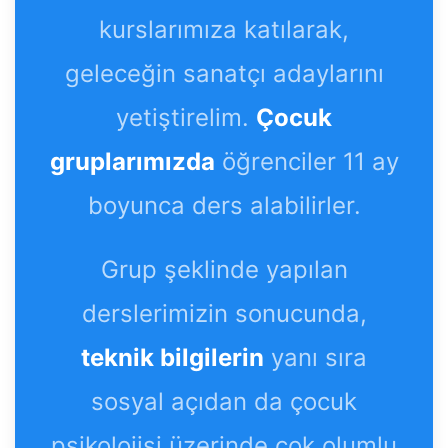
kurslarımıza katılarak,
geleceğin sanatçı adaylarını
yetiştirelim.
Çocuk
gruplarımızda
öğrenciler 11 ay
boyunca ders alabilirler.
Grup şeklinde yapılan
derslerimizin sonucunda,
teknik bilgilerin
yanı sıra
sosyal açıdan da çocuk
psikolojisi üzerinde çok olumlu