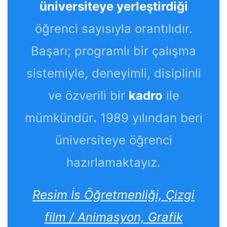
üniversiteye yerleştirdiği
öğrenci sayısıyla orantılıdır.
Başarı; programlı bir çalışma
sistemiyle, deneyimli, disiplinli
ve özverili bir
kadro
ile
mümkündür
.
1989 yılından beri
üniversiteye öğrenci
hazırlamaktayız.
Resim İs Öğretmenliği, Çizgi
film / Animasyon, Grafik