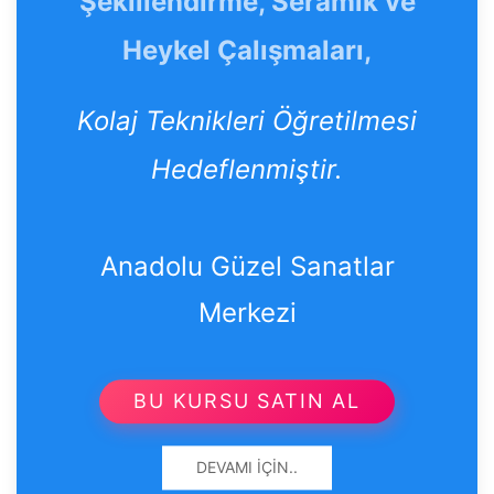
Şekillendirme, Seramik ve
Heykel Çalışmaları,
Kolaj Teknikleri Öğretilmesi
Hedeflenmiştir.
Anadolu Güzel Sanatlar
Merkezi
BU KURSU SATIN AL
DEVAMI İÇIN..