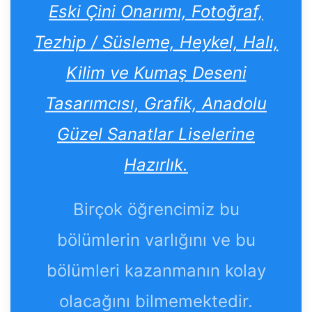
Eski Çini Onarımı, Fotoğraf,
Tezhip / Süsleme, Heykel, Halı,
Kilim ve Kumaş Deseni
Tasarımcısı, Grafik, Anadolu
Güzel Sanatlar Liselerine
Hazırlık.
Birçok öğrencimiz bu
bölümlerin varlığını ve bu
bölümleri kazanmanın kolay
olacağını bilmemektedir.