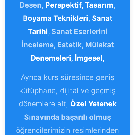
Desen,
Perspektif,
Tasarım
,
Boyama Teknikleri
,
Sanat
Tarihi
, Sanat Eserlerini
İnceleme, Estetik, Mülakat
Denemeleri
,
İmgesel,
Ayrıca kurs süresince geniş
kütüphane, dijital ve geçmiş
dönemlere ait,
Özel Yetenek
Sınavında başarılı olmuş
öğrencilerimizin resimlerinden