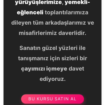
yürüyüşlerimize
,
yemekli-
eğlenceli
toplantılarımıza
dileyen tüm arkadaşlarımız ve
misafirlerimiz daverlidir.
Sanatın güzel yüzleri ile
tanışmanız için sizleri bir
çayımızı içmeye
davet
ediyoruz.
BU KURSU SATIN AL