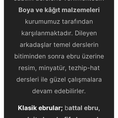
Boya ve kâğıt malzemeleri
kurumumuz tarafından
karşılanmaktadır. Dileyen
arkadaşlar temel derslerin
bitiminden sonra ebru üzerine
resim, minyatür, tezhip-hat
dersleri ile güzel çalışmalara
devam edebilirler.
Klasik ebrular;
b
attal ebru,