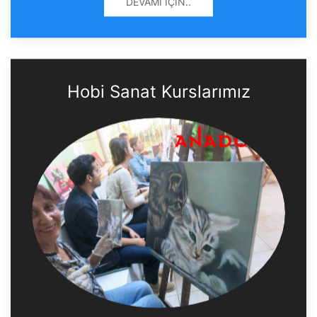
DEVAMI İÇIN..
Hobi Sanat Kurslarımız