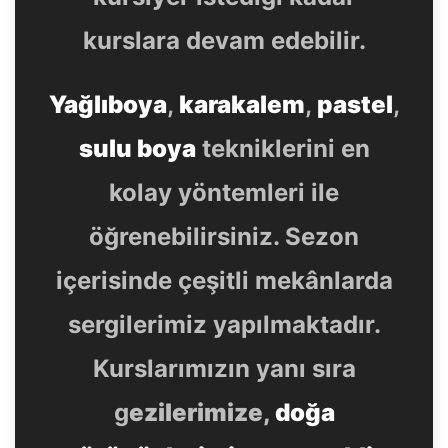
kurslara devam edebilir.
Yağlıboya
,
karakalem
,
pastel
,
sulu boya
tekniklerini en
kolay yöntemleri ile
öğrenebilirsiniz. Sezon
içerisinde çeşitli mekânlarda
sergilerimiz yapılmaktadır.
Kurslarımızın yanı sıra
g
ezilerimize,
doğa