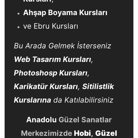
Ahşap Boyama Kursları
ve Ebru Kursları
Bu Arada Gelmek İsterseniz
Web Tasarım Kursları
,
Photoshosp Kursları
,
Karikatür Kursları
,
Sitilistlik
Kurslarına
da Katılabilirsiniz
Anadolu
Güzel Sanatlar
Merkezimizde
Hobi
,
Güzel