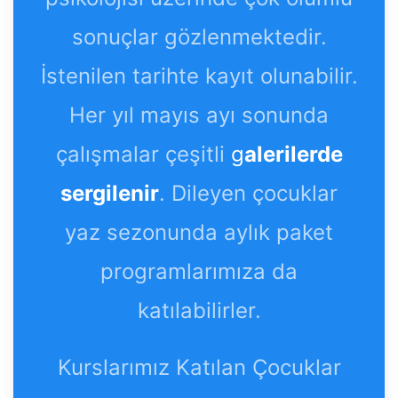
sonuçlar gözlenmektedir.
İstenilen tarihte kayıt olunabilir.
Her yıl mayıs ayı sonunda
çalışmalar çeşitli
g
alerilerde
sergilenir
. Dileyen çocuklar
yaz sezonunda aylık paket
programlarımıza da
katılabilirler.
Kurslarımız Katılan Çocuklar