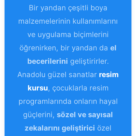
Bir yandan çeşitli boya
malzemelerinin kullanımlarını
ve uygulama biçimlerini
öğrenirken, bir yandan da
el
becerilerini
geliştirirler.
Anadolu güzel sanatlar
resim
kursu
, çocuklarla resim
programlarında onların hayal
güçlerini,
sözel ve sayısal
zekalarını geliştirici
özel