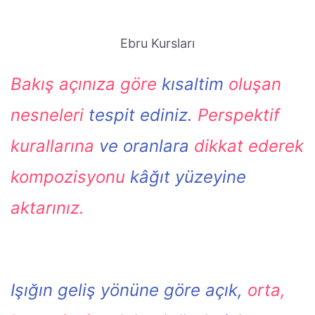
Ebru Kursları
Bakış açınıza göre
kısaltim
oluşan
nesneleri
tespit ediniz.
Perspektif
kurallarına
ve oranlara
dikkat ederek
kompozisyonu
kâğıt yüzeyine
aktarınız.
Işığın geliş yönüne göre açık,
orta,