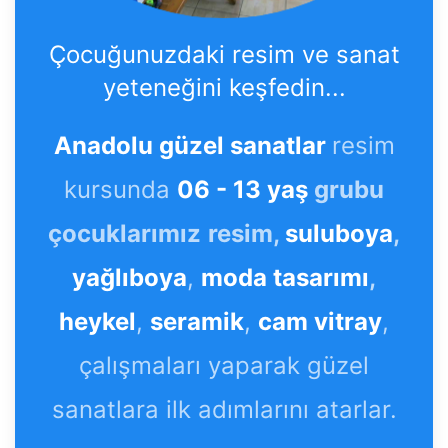
Çocuğunuzdaki resim ve sanat
yeteneğini keşfedin...
Anadolu güzel sanatlar
resim
kursunda
06 - 13 yaş
grubu
çocuklarımız
resim,
suluboya
,
yağlıboya
,
moda tasarımı
,
heykel
,
seramik
,
cam vitray
,
çalışmaları yaparak güzel
sanatlara ilk adımlarını atarlar.