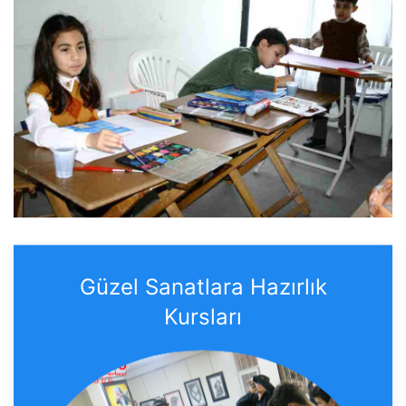
Güzel Sanatlara Hazırlık
Kursları