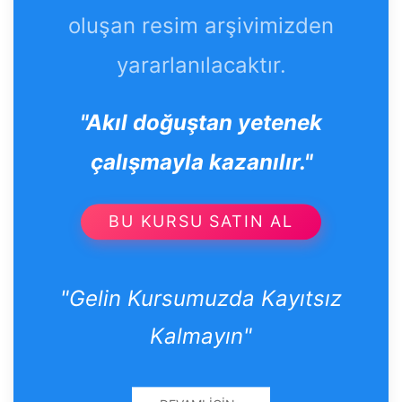
oluşan resim arşivimizden
yararlanılacaktır.
"Akıl doğuştan yetenek
çalışmayla kazanılır."
BU KURSU SATIN AL
"Gelin Kursumuzda Kayıtsız
Kalmayın"