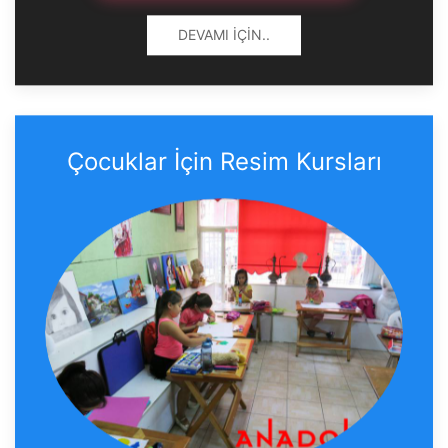
DEVAMI İÇIN..
Çocuklar İçin Resim Kursları