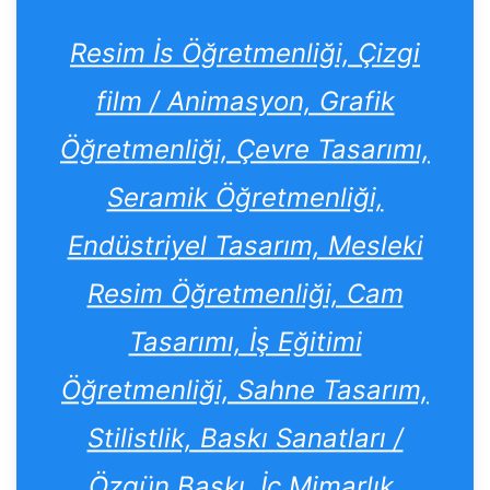
Resim İs Öğretmenliği, Çizgi
film / Animasyon, Grafik
Öğretmenliği, Çevre Tasarımı,
Seramik Öğretmenliği,
Endüstriyel Tasarım, Mesleki
Resim Öğretmenliği, Cam
Tasarımı, İş Eğitimi
Öğretmenliği, Sahne Tasarım,
Stilistlik, Baskı Sanatları /
Özgün Baskı, İç Mimarlık,