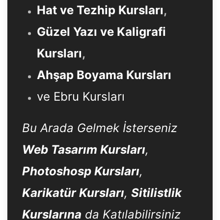
Hat ve Tezhip Kursları
,
Güzel Yazı ve Kaligrafi
Kursları
,
Ahşap Boyama Kursları
ve Ebru Kursları
Bu Arada Gelmek İsterseniz
Web Tasarım Kursları
,
Photoshosp Kursları
,
Karikatür Kursları
,
Sitilistlik
Kurslarına
da Katılabilirsiniz