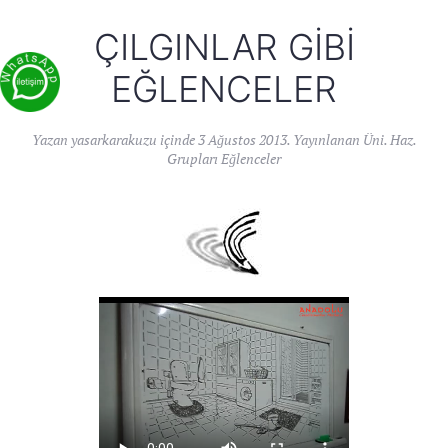
ÇILGINLAR GIBI
EĞLENCELER
Yazan
yasarkarakuzu
içinde
3 Ağustos 2013
. Yayınlanan
Üni. Haz.
Grupları Eğlenceler