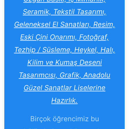
Seramik, Tekstil Tasarımı,
Geleneksel El Sanatları, Resim,
Eski Çini Onarımı, Fotoğraf,
Tezhip / Süsleme, Heykel, Halı,
Kilim ve Kumaş Deseni
Tasarımcısı, Grafik, Anadolu
Güzel Sanatlar Liselerine
Hazırlık.
Birçok öğrencimiz bu