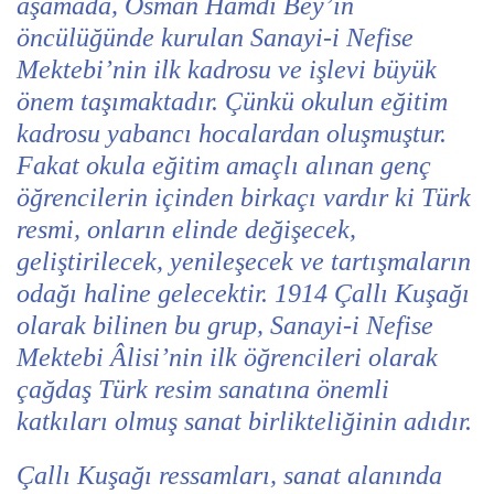
aşamada, Osman Hamdi Bey’in
öncülüğünde kurulan Sanayi-i Nefise
Mektebi’nin ilk kadrosu ve işlevi büyük
önem taşımaktadır. Çünkü okulun eğitim
kadrosu yabancı hocalardan oluşmuştur.
Fakat okula eğitim amaçlı alınan genç
öğrencilerin içinden birkaçı vardır ki Türk
resmi, onların elinde değişecek,
geliştirilecek, yenileşecek ve tartışmaların
odağı haline gelecektir. 1914 Çallı Kuşağı
olarak bilinen bu grup, Sanayi-i Nefise
Mektebi Âlisi’nin ilk öğrencileri olarak
çağdaş Türk resim sanatına önemli
katkıları olmuş sanat birlikteliğinin adıdır.
Çallı Kuşağı ressamları, sanat alanında