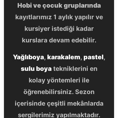
Hobi ve çocuk gruplarında
kayıtlarımız 1 aylık yapılır ve
kursiyer istediği kadar
kurslara devam edebilir.
Yağlıboya
,
karakalem
,
pastel
,
sulu boya
tekniklerini en
kolay yöntemleri ile
öğrenebilirsiniz. Sezon
içerisinde çeşitli mekânlarda
sergilerimiz yapılmaktadır.