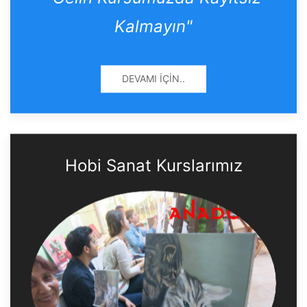
Kalmayın"
DEVAMI İÇIN..
Hobi Sanat Kurslarımız