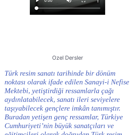
Ozel Dersler
Türk resim sanatı tarihinde bir dönüm
noktası olarak ifade edilen Sanayi-i Nefise
Mektebi, yetiştirdiği ressamlarla çağı
aydınlatabilecek, sanatı ileri seviyelere
taşıyabilecek gençlere imkân tanımıştır.
Buradan yetişen genç ressamlar, Türkiye
Cumhuriyeti’nin büyük sanatçıları ve
eğitimcileri olarak doğrudan Türk resim