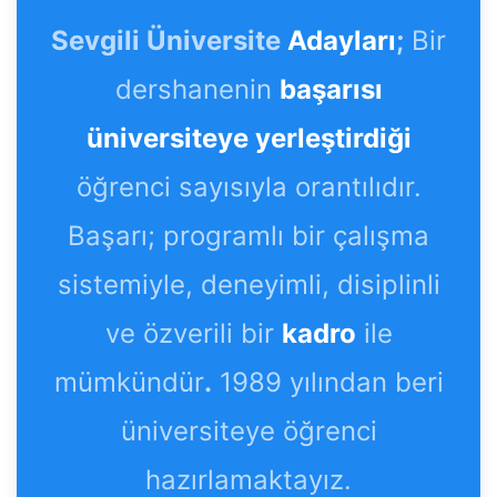
Sevgili Üniversite
Adayları
;
Bir
dershanenin
başarısı
üniversiteye yerleştirdiği
öğrenci sayısıyla orantılıdır.
Başarı; programlı bir çalışma
sistemiyle, deneyimli, disiplinli
ve özverili bir
kadro
ile
mümkündür
.
1989 yılından beri
üniversiteye öğrenci
hazırlamaktayız.