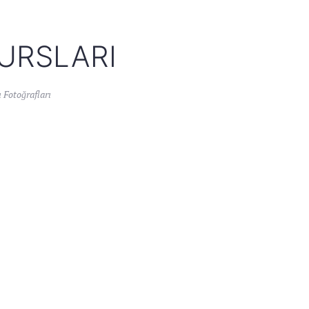
URSLARI
 Fotoğrafları