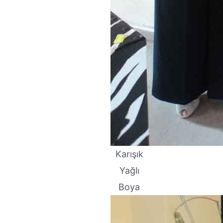
Karışık
Yağlı
Boya