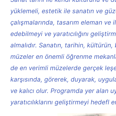
yüklemeli, estetik ile sanatın ve g
çalışmalarında, tasarım eleman ve il
edebilmeyi ve yaratıcılığını gelişti
almalıdır. Sanatın, tarihin, kültürün,
müzeler en önemli öğrenme mekanları
de en verimli müzelerde gerçek leşeb
karşısında, görerek, duyarak, uygu
ve kalıcı olur. Programda yer alan 
yaratıcılıklarını geliştirmeyi hedefl e