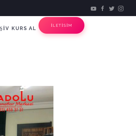
İLETİSİM
ŞİV
KURS AL