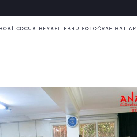
HOBİ
ÇOCUK
HEYKEL
EBRU
FOTOĞRAF
HAT
AR