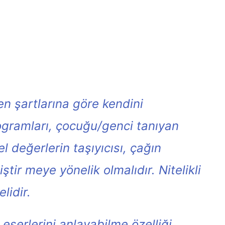
şen şartlarına göre kendini
ogramları, çocuğu/genci tanıyan
 değerlerin taşıyıcısı, çağın
ştir meye yönelik olmalıdır. Nitelikli
lidir.
 eserlerini anlayabilme özelliği