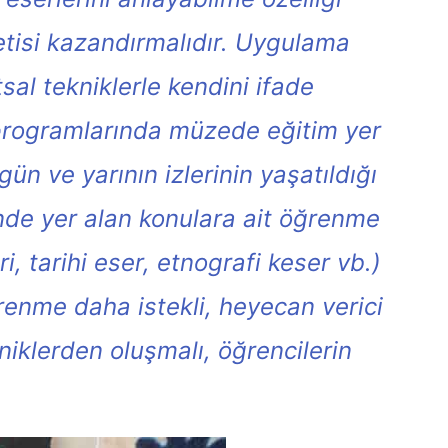
etisi kazandırmalıdır. Uygulama
sal tekniklerle kendini ifade
i programlarında müzede eğitim yer
gün ve yarının izlerinin yaşatıldığı
nde yer alan konulara ait öğrenme
, tarihi eser, etnografi keser vb.)
enme daha istekli, heyecan verici
iklerden oluşmalı, öğrencilerin