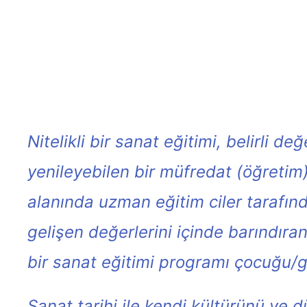
Nitelikli bir sanat eğitimi, belirli d
yenileyebilen bir müfredat (öğreti
alanında uzman eğitim ciler tarafınd
gelişen değerlerini içinde barındıran,
bir sanat eğitimi programı çocuğu/g
Sanat tarihi ile kendi kültürünü ve dü