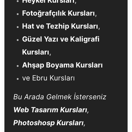
Heykel Kursları
,
Fotoğrafçılık Kursları
,
Hat ve Tezhip Kursları
,
Güzel Yazı ve Kaligrafi
Kursları
,
Ahşap Boyama Kursları
ve Ebru Kursları
Bu Arada Gelmek İsterseniz
Web Tasarım Kursları
,
Photoshosp Kursları
,