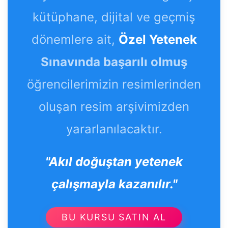
kütüphane, dijital ve geçmiş
dönemlere ait,
Özel Yetenek
Sınavında başarılı olmuş
öğrencilerimizin resimlerinden
oluşan resim arşivimizden
yararlanılacaktır.
"Akıl doğuştan yetenek
çalışmayla kazanılır."
BU KURSU SATIN AL