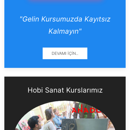
"Gelin Kursumuzda Kayıtsız
Kalmayın"
DEVAMI İÇIN..
Hobi Sanat Kurslarımız