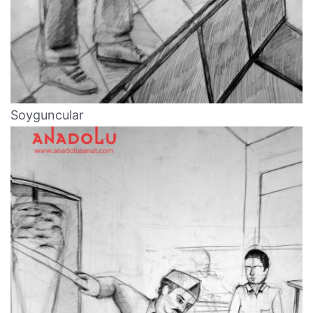
Soyguncular