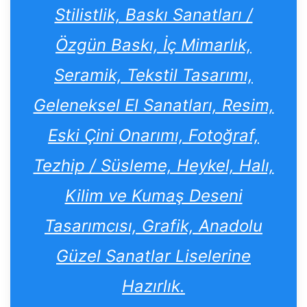
Stilistlik, Baskı Sanatları /
Özgün Baskı, İç Mimarlık,
Seramik, Tekstil Tasarımı,
Geleneksel El Sanatları, Resim,
Eski Çini Onarımı, Fotoğraf,
Tezhip / Süsleme, Heykel, Halı,
Kilim ve Kumaş Deseni
Tasarımcısı, Grafik, Anadolu
Güzel Sanatlar Liselerine
Hazırlık.