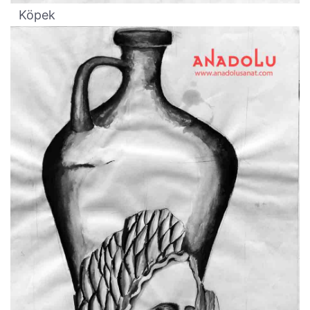
Köpek