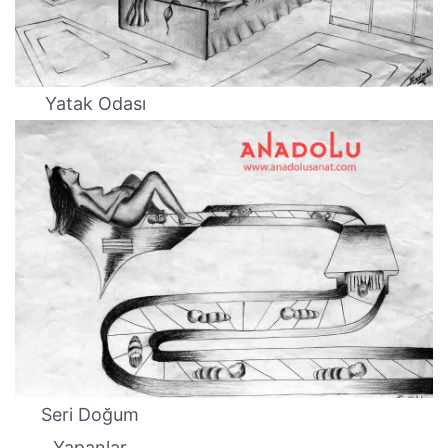
Yatak Odası
Seri Doğum
Yapanlar