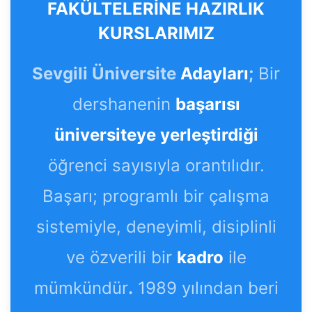
FAKÜLTELERİNE HAZIRLIK
KURSLARIMIZ
Sevgili Üniversite
Adayları
;
Bir
dershanenin
başarısı
üniversiteye yerleştirdiği
öğrenci sayısıyla orantılıdır.
Başarı; programlı bir çalışma
sistemiyle, deneyimli, disiplinli
ve özverili bir
kadro
ile
mümkündür
.
1989 yılından beri