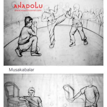
Musakabalar