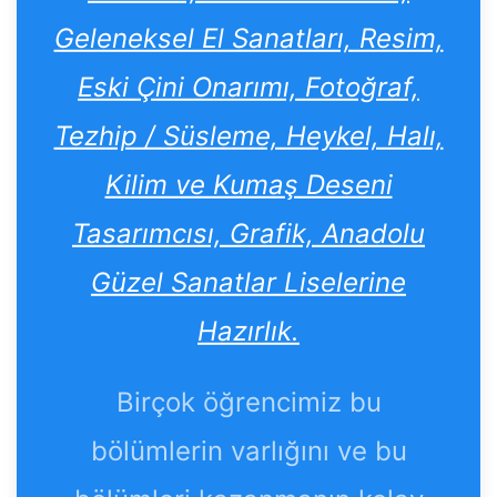
Geleneksel El Sanatları, Resim,
Eski Çini Onarımı, Fotoğraf,
Tezhip / Süsleme, Heykel, Halı,
Kilim ve Kumaş Deseni
Tasarımcısı, Grafik, Anadolu
Güzel Sanatlar Liselerine
Hazırlık.
Birçok öğrencimiz bu
bölümlerin varlığını ve bu