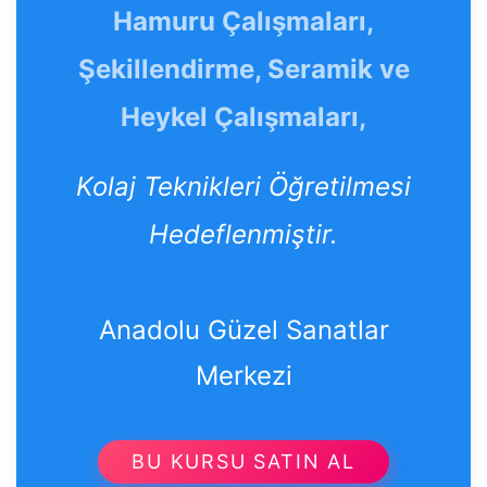
Hamuru Çalışmaları,
Şekillendirme, Seramik ve
Heykel Çalışmaları,
Kolaj Teknikleri Öğretilmesi
Hedeflenmiştir.
Anadolu Güzel Sanatlar
Merkezi
BU KURSU SATIN AL