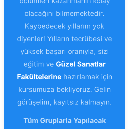
bölümleri kazanmanın kolay
olacağını bilmemektedir.
Kaybedecek yıllarım yok
diyenler! Yılların tecrübesi ve
yüksek başarı oranıyla, sizi
eğitim ve
Güzel Sanatlar
Fakültelerine
hazırlamak için
kursumuza bekliyoruz. Gelin
görüşelim, kayıtsız kalmayın.
Tüm Gruplarla Yapılacak