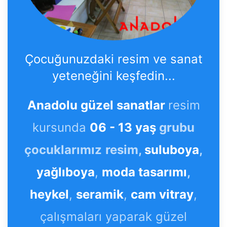
Çocuğunuzdaki resim ve sanat
yeteneğini keşfedin...
Anadolu güzel sanatlar
resim
kursunda
06 - 13 yaş
grubu
çocuklarımız
resim,
suluboya
,
yağlıboya
,
moda tasarımı
,
heykel
,
seramik
,
cam vitray
,
çalışmaları yaparak güzel