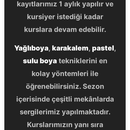
kayıtlarımız 1 aylık yapılır ve
kursiyer istediği kadar
kurslara devam edebilir.
Yağlıboya
,
karakalem
,
pastel
,
sulu boya
tekniklerini en
kolay yöntemleri ile
öğrenebilirsiniz. Sezon
içerisinde çeşitli mekânlarda
sergilerimiz yapılmaktadır.
Kurslarımızın yanı sıra