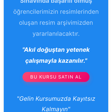
Sınavında başarılı olmuş
öğrencilerimizin resimlerinden
oluşan resim arşivimizden
yararlanılacaktır.
"Akıl doğuştan yetenek
çalışmayla kazanılır."
BU KURSU SATIN AL
"Gelin Kursumuzda Kayıtsız
Kalmayın"