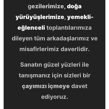
g
ezilerimize,
doğa
yürüyüşlerimize
,
yemekli-
eğlenceli
toplantılarımıza
dileyen tüm arkadaşlarımız ve
misafirlerimiz daverlidir.
Sanatın güzel yüzleri ile
tanışmanız için sizleri bir
çayımızı içmeye
davet
ediyoruz.