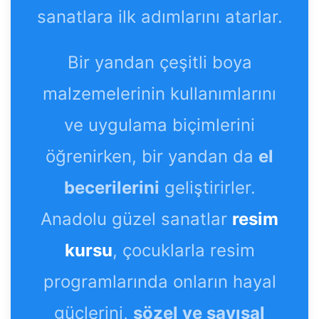
sanatlara ilk adımlarını atarlar.
Bir yandan çeşitli boya
malzemelerinin kullanımlarını
ve uygulama biçimlerini
öğrenirken, bir yandan da
el
becerilerini
geliştirirler.
Anadolu güzel sanatlar
resim
kursu
, çocuklarla resim
programlarında onların hayal
güçlerini,
sözel ve sayısal