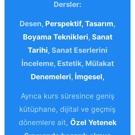
Dersler:
Desen,
Perspektif,
Tasarım
,
Boyama Teknikleri
,
Sanat
Tarihi
, Sanat Eserlerini
İnceleme, Estetik, Mülakat
Denemeleri
,
İmgesel,
Ayrıca kurs süresince geniş
kütüphane, dijital ve geçmiş
dönemlere ait,
Özel Yetenek