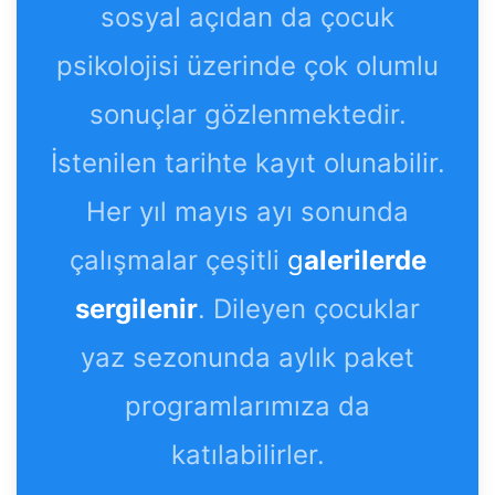
sosyal açıdan da çocuk
psikolojisi üzerinde çok olumlu
sonuçlar gözlenmektedir.
İstenilen tarihte kayıt olunabilir.
Her yıl mayıs ayı sonunda
çalışmalar çeşitli
g
alerilerde
sergilenir
. Dileyen çocuklar
yaz sezonunda aylık paket
programlarımıza da
katılabilirler.