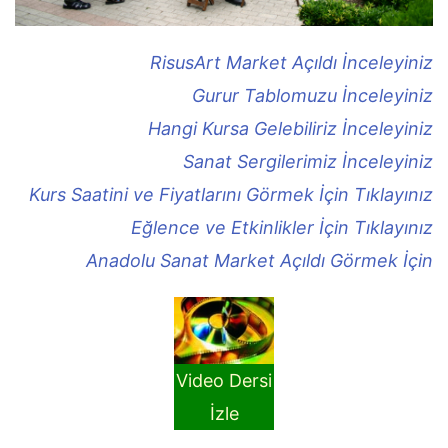
RisusArt Market Açıldı İnceleyiniz
Gurur Tablomuzu İnceleyiniz
Hangi Kursa Gelebiliriz İnceleyiniz
Sanat Sergilerimiz İnceleyiniz
Kurs Saatini ve Fiyatlarını Görmek İçin Tıklayınız
Eğlence ve Etkinlikler İçin Tıklayınız
Anadolu Sanat Market Açıldı Görmek İçin
Video Dersi
İzle