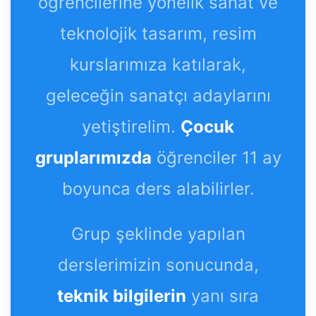
öğrencilerine yönelik sanat ve
teknolojik tasarım, resim
kurslarımıza katılarak,
geleceğin sanatçı adaylarını
yetiştirelim.
Çocuk
gruplarımızda
öğrenciler 11 ay
boyunca ders alabilirler.
Grup şeklinde yapılan
derslerimizin sonucunda,
teknik bilgilerin
yanı sıra