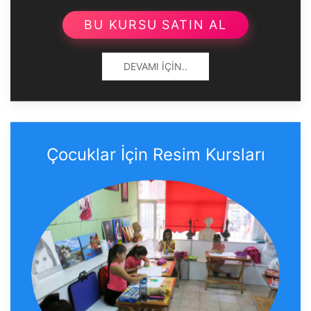
BU KURSU SATIN AL
DEVAMI İÇIN..
Çocuklar İçin Resim Kursları