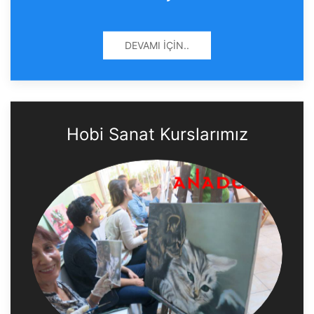
DEVAMI İÇIN..
Hobi Sanat Kurslarımız