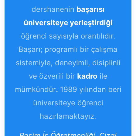
dershanenin
başarısı
üniversiteye yerleştirdiği
öğrenci sayısıyla orantılıdır.
Başarı; programlı bir çalışma
sistemiyle, deneyimli, disiplinli
ve özverili bir
kadro
ile
mümkündür
.
1989 yılından beri
üniversiteye öğrenci
hazırlamaktayız.
Resim İs Öğretmenliği, Çizgi