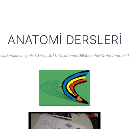
ANATOMI DERSLERI
asarkarakuzu
içinde
1 Mayıs 2011
. Yayınlanan
Dökümanlar Grubu Anatomi K