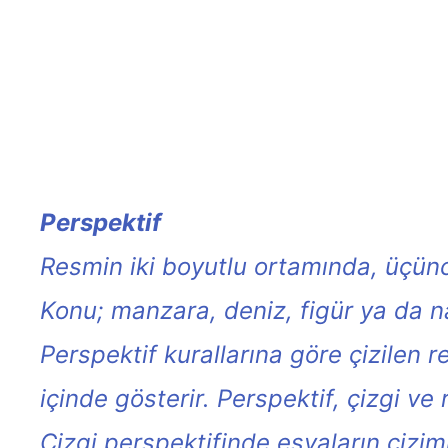
Perspektif
Resmin iki boyutlu ortamında, üçüncü
Konu; manzara, deniz, figür ya da n
Perspektif kurallarına göre çizilen r
içinde gösterir. Perspektif, çizgi ve r
Çizgi perspektifinde eşyaların çizim