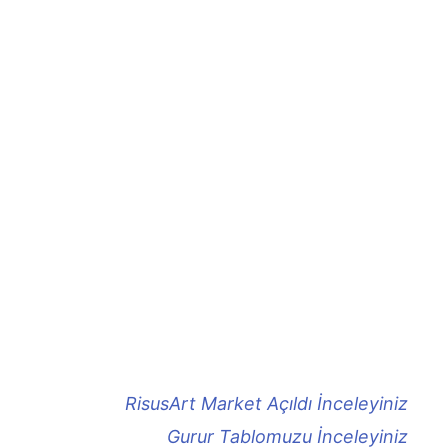
RisusArt Market Açıldı İnceleyiniz
Gurur Tablomuzu İnceleyiniz