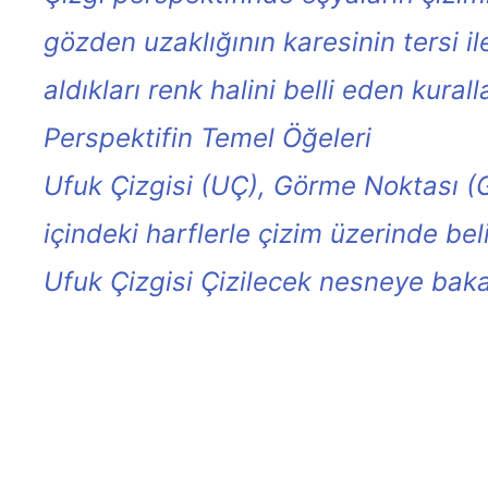
gözden uzaklığının karesinin tersi il
aldıkları renk halini belli eden kural
Perspektifin Temel Öğeleri
Ufuk Çizgisi (UÇ), Görme Noktası (
içindeki harflerle çizim üzerinde belir
Ufuk Çizgisi
Çizilecek nesneye bakan