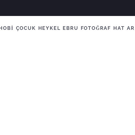
HOBİ
ÇOCUK
HEYKEL
EBRU
FOTOĞRAF
HAT
AR