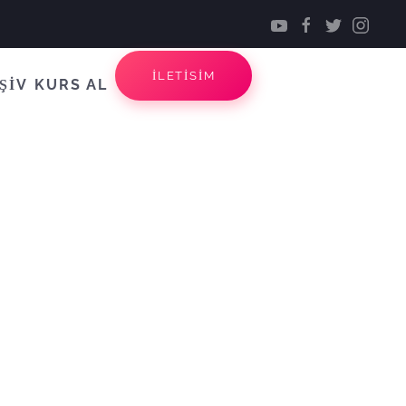
İLETİSİM
ŞİV
KURS AL