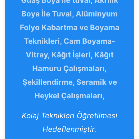
Guaş Boya ile tuval, Akrilik
Boya İle Tuval, Alüminyum
Folyo Kabartma ve Boyama
Teknikleri, Cam Boyama-
Vitray, Kâğıt İşleri, Kâğıt
Hamuru Çalışmaları,
Şekillendirme, Seramik ve
Heykel Çalışmaları,
Kolaj Teknikleri Öğretilmesi
Hedeflenmiştir.