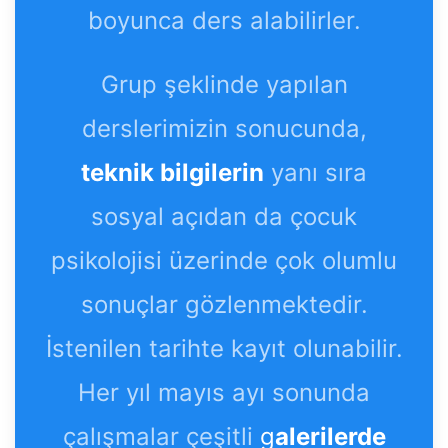
boyunca ders alabilirler.
Grup şeklinde yapılan
derslerimizin sonucunda,
teknik bilgilerin
yanı sıra
sosyal açıdan da çocuk
psikolojisi üzerinde çok olumlu
sonuçlar gözlenmektedir.
İstenilen tarihte kayıt olunabilir.
Her yıl mayıs ayı sonunda
çalışmalar çeşitli
g
alerilerde