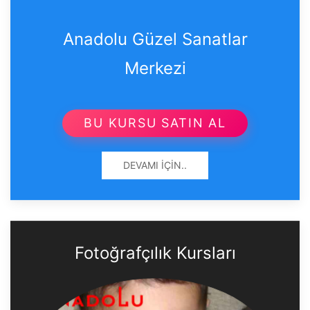
Anadolu Güzel Sanatlar
Merkezi
BU KURSU SATIN AL
DEVAMI İÇIN..
Fotoğrafçılık Kursları