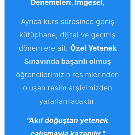
Denemeleri
,
İmgesel,
Ayrıca kurs süresince geniş
kütüphane, dijital ve geçmiş
dönemlere ait,
Özel Yetenek
Sınavında başarılı olmuş
öğrencilerimizin resimlerinden
oluşan resim arşivimizden
yararlanılacaktır.
"Akıl doğuştan yetenek
çalışmayla kazanılır."