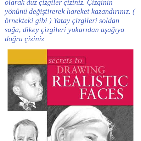
olarak düz çizgiler çiziniz. Çizginin
yönünü değiştirerek hareket kazandırınız. (
örnekteki gibi ) Yatay çizgileri soldan
sağa, dikey çizgileri yukarıdan aşağıya
doğru çiziniz