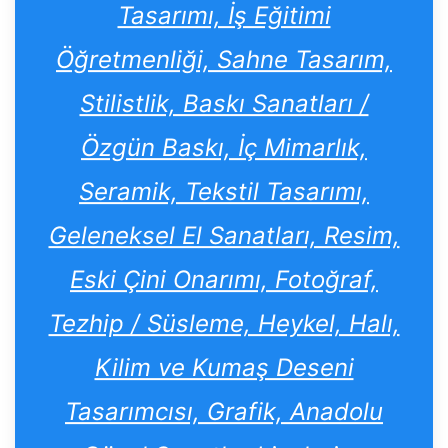
Tasarımı, İş Eğitimi
Öğretmenliği, Sahne Tasarım,
Stilistlik, Baskı Sanatları /
Özgün Baskı, İç Mimarlık,
Seramik, Tekstil Tasarımı,
Geleneksel El Sanatları, Resim,
Eski Çini Onarımı, Fotoğraf,
Tezhip / Süsleme, Heykel, Halı,
Kilim ve Kumaş Deseni
Tasarımcısı, Grafik, Anadolu