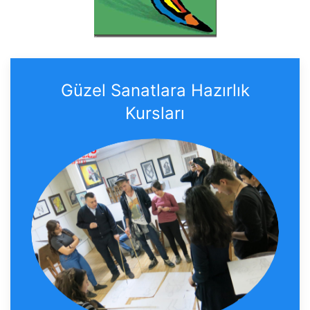
Güzel Sanatlara Hazırlık
Kursları