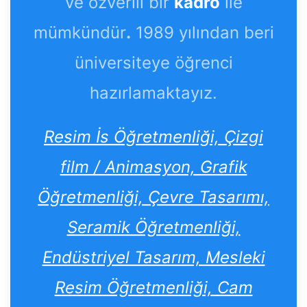
ve özverili bir
kadro
ile
mümkündür
.
1989 yılından beri
üniversiteye öğrenci
hazırlamaktayız.
Resim İs Öğretmenliği, Çizgi
film / Animasyon, Grafik
Öğretmenliği, Çevre Tasarımı,
Seramik Öğretmenliği,
Endüstriyel Tasarım, Mesleki
Resim Öğretmenliği, Cam