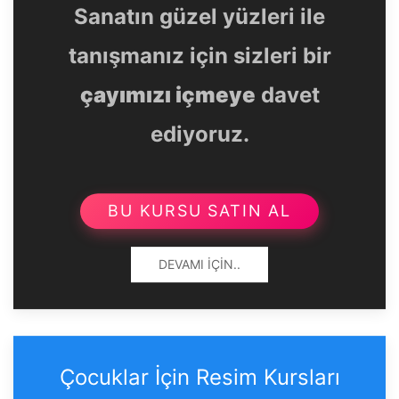
Sanatın güzel yüzleri ile
tanışmanız için sizleri bir
çayımızı içmeye
davet
ediyoruz.
BU KURSU SATIN AL
DEVAMI İÇIN..
Çocuklar İçin Resim Kursları