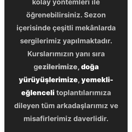
kolay yöntemleri ile
öğrenebilirsiniz. Sezon
içerisinde çeşitli mekânlarda
sergilerimiz yapılmaktadır.
Kurslarımızın yanı sıra
g
ezilerimize,
doğa
yürüyüşlerimize
,
yemekli-
eğlenceli
toplantılarımıza
dileyen tüm arkadaşlarımız ve
misafirlerimiz daverlidir.