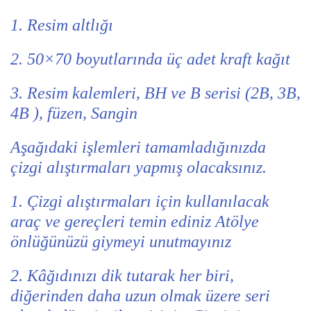
1. Resim altlığı
2. 50×70 boyutlarında üç adet kraft kağıt
3. Resim kalemleri, BH ve B serisi (2B, 3B,
4B ), füzen, Sangin
Aşağıdaki işlemleri tamamladığınızda
çizgi alıştırmaları yapmış olacaksınız.
1. Çizgi alıştırmaları için kullanılacak
araç ve gereçleri temin ediniz Atölye
önlüğünüzü giymeyi unutmayınız
2. Kâğıdınızı dik tutarak her biri,
diğerinden daha uzun olmak üzere seri