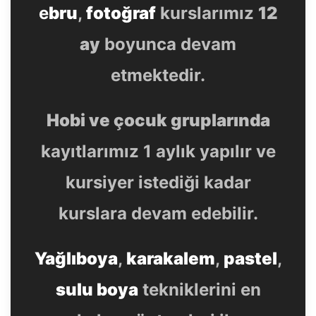
e
bru
,
fotoğraf
kurslarımız
12
ay
boyunca devam
etmektedir.
Hobi ve çocuk gruplarında
kayıtlarımız 1 aylık yapılır ve
kursiyer istediği kadar
kurslara devam edebilir.
Yağlıboya
,
karakalem
,
pastel
,
sulu boya
tekniklerini en