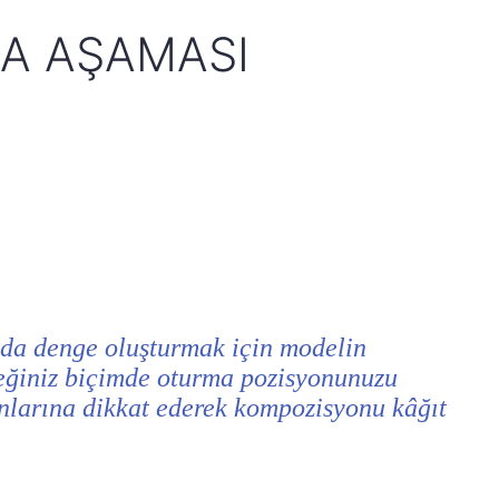
MA AŞAMASI
a denge oluşturmak için modelin
eğiniz biçimde oturma pozisyonunuzu
anlarına dikkat ederek kompozisyonu kâğıt