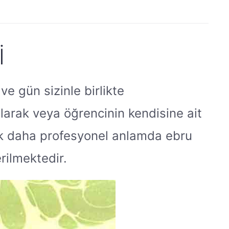
I
ve gün sizinle birlikte
olarak veya öğrencinin kendisine ait
rek daha profesyonel anlamda ebru
rilmektedir.