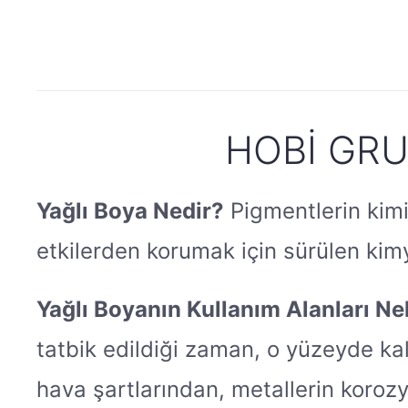
HOBI GRUP
Yağlı Boya Nedir?
Pigmentlerin kimi
etkilerden korumak için sürülen ki
Yağlı Boyanın Kullanım Alanları Ne
tatbik edildiği zaman, o yüzeyde kal
hava şartlarından, metallerin korozy