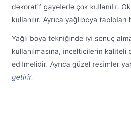
dekoratif gayelerle çok kullanılır. 
kullanılır. Ayrıca yağlıboya tabloları 
Yağlı boya tekniğinde iyi sonuç alma
kullanılmasına, incelticilerin kalitel
edilmelidir. Ayrıca güzel resimler y
getirir.