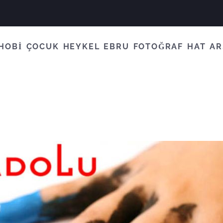
HOBİ
ÇOCUK
HEYKEL
EBRU
FOTOĞRAF
HAT
AR