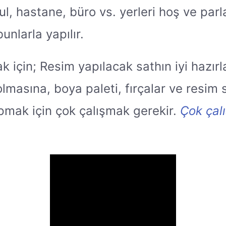
Okul, hastane, büro vs. yerleri hoş ve pa
bunlarla yapılır.
k için; Resim yapılacak sathın iyi hazırl
i olmasına, boya paleti, fırçalar ve resim
apmak için çok çalışmak gerekir.
Çok çal