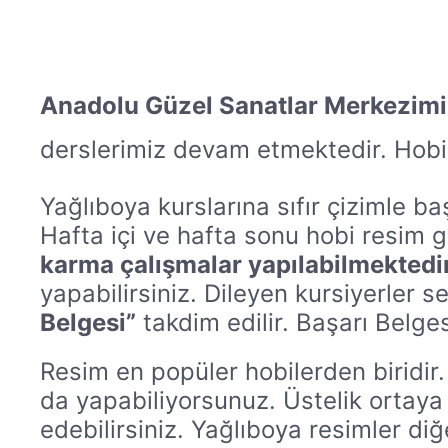
Anadolu Güzel Sanatlar Merkezim
derslerimiz devam etmektedir. Hobi 
Yağlıboya kurslarına sıfır çizimle ba
Hafta içi ve hafta sonu hobi resim g
karma çalışmalar yapılabilmektedir
yapabilirsiniz. Dileyen kursiyerler s
Belgesi”
takdim edilir. Başarı Belges
Resim en popüler hobilerden biridir
da yapabiliyorsunuz. Üstelik ortaya ç
edebilirsiniz. Yağlıboya resimler diğ