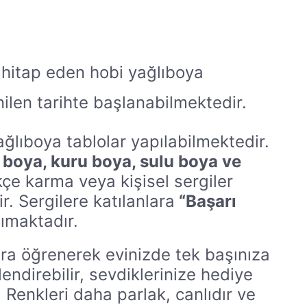
 hitap eden hobi yağlıboya
ilen tarihte başlanabilmektedir.
yağlıboya tablolar yapılabilmektedir.
 boya, kuru boya, sulu boya ve
kçe karma veya kişisel sergiler
r. Sergilere katılanlara
“Başarı
şımaktadır.
nra öğrenerek evinizde tek başınıza
endirebilir, sevdiklerinize hediye
 Renkleri daha parlak, canlıdır ve