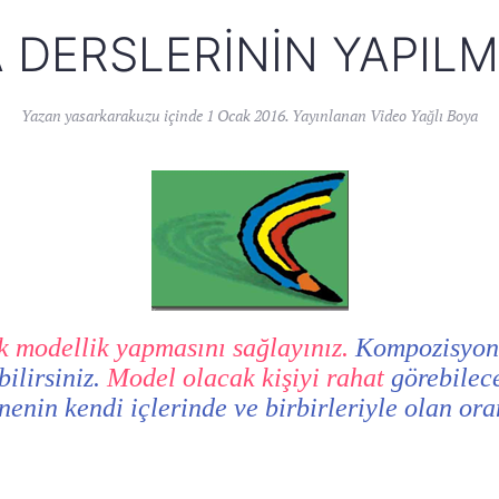
 DERSLERININ YAPIL
Yazan
yasarkarakuzu
içinde
1 Ocak 2016
. Yayınlanan
Video Yağlı Boya
k modellik yapmasını sağlayınız.
Kompozisyond
ilirsiniz.
Model olacak kişiyi rahat
görebilec
nenin kendi içlerinde ve birbirleriyle olan or