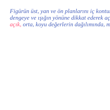
Figürün üst, yan ve ön planlarını iç kontur
dengeye ve ışığın yönüne dikkat ederek açı
açık,
orta, koyu değerlerin dağılımında, m