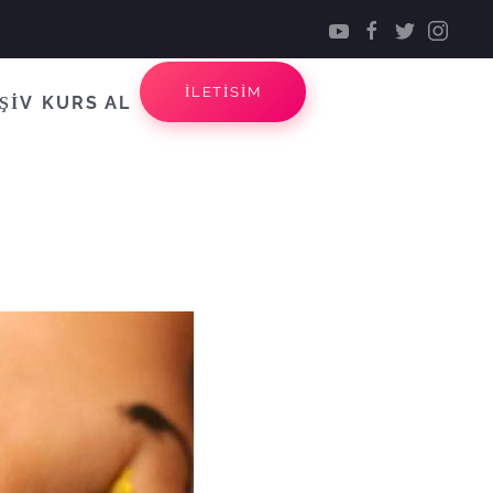
İLETİSİM
ŞİV
KURS AL