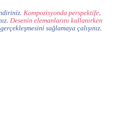
ndiriniz.
Kompozisyonda perspektife,
nız.
Desenin elemanlarını kullanırken
n gerçekleşmesini sağlamaya çalışınız.