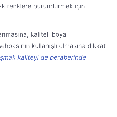
rlak renklere büründürmek için
anmasına, kaliteli boya
 sehpasının kullanışlı olmasına dikkat
ışmak kaliteyi de beraberinde