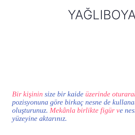
YAĞLIBOYA
Bir kişinin
size bir kaide
üzerinde oturara
pozisyonuna göre birkaç nesne de kullanab
oluşturunuz.
Mekânla birlikte figür v
e nes
yüzeyine aktarınız.