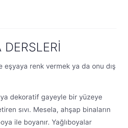
A DERSLERI
n ve eşyaya renk vermek ya da onu dış
ya dekoratif gayeyle bir yüzeye
tiren sıvı. Mesela, ahşap binaların
oya ile boyanır. Yağlıboyalar