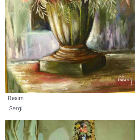
Resim
Sergi