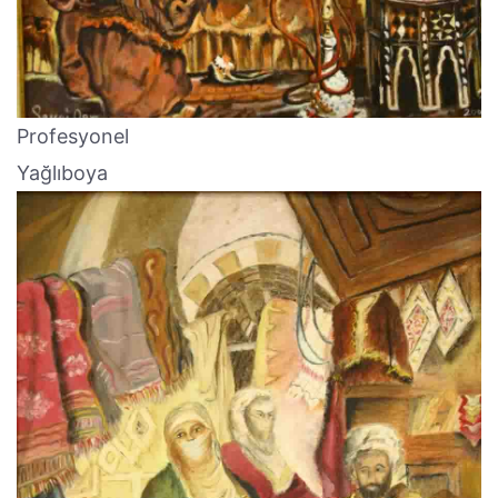
Profesyonel
Yağlıboya