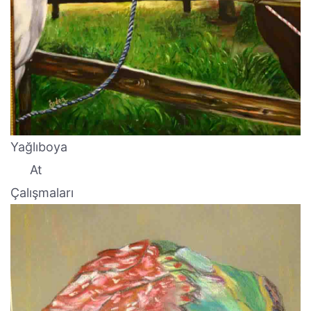
Yağlıboya
At
Çalışmaları