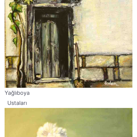
Yağlıboya
Ustaları