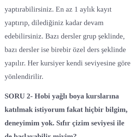
yaptırabilirsiniz. En az 1 aylık kayıt
yaptırıp, dilediğiniz kadar devam
edebilirsiniz. Bazı dersler grup şeklinde,
bazı dersler ise birebir özel ders şeklinde
yapılır. Her kursiyer kendi seviyesine göre
yönlendirilir.
SORU 2- Hobi yağlı boya kurslarına
katılmak istiyorum fakat hiçbir bilgim,
deneyimim yok. Sıfır çizim seviyesi ile
de başlayabilir miyim?