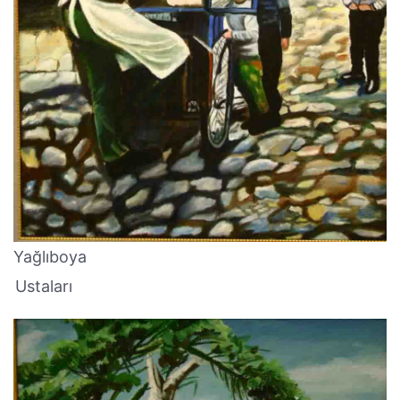
Yağlıboya
Ustaları