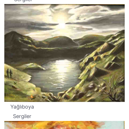
Yağlıboya
Sergiler