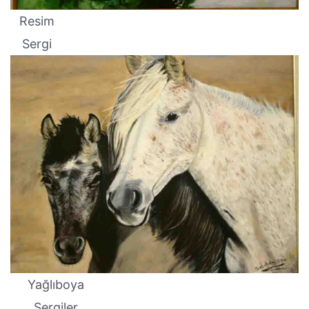
Resim
Sergi
Yağlıboya
Sergiler