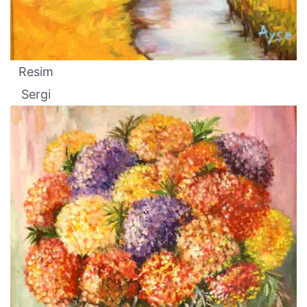
Resim
Sergi