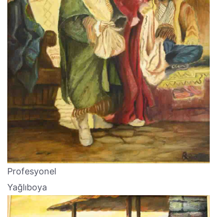
Profesyonel
Yağlıboya