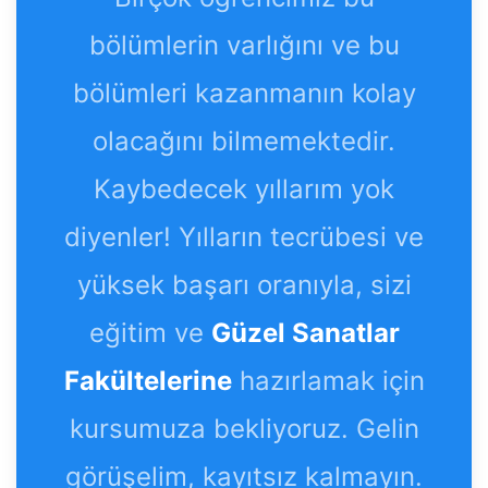
bölümlerin varlığını ve bu
bölümleri kazanmanın kolay
olacağını bilmemektedir.
Kaybedecek yıllarım yok
diyenler! Yılların tecrübesi ve
yüksek başarı oranıyla, sizi
eğitim ve
Güzel Sanatlar
Fakültelerine
hazırlamak için
kursumuza bekliyoruz. Gelin
görüşelim, kayıtsız kalmayın.