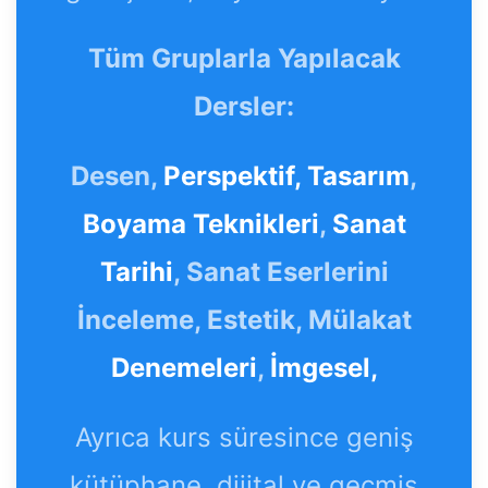
Tüm Gruplarla Yapılacak
Dersler:
Desen,
Perspektif,
Tasarım
,
Boyama Teknikleri
,
Sanat
Tarihi
, Sanat Eserlerini
İnceleme, Estetik, Mülakat
Denemeleri
,
İmgesel,
Ayrıca kurs süresince geniş
kütüphane, dijital ve geçmiş