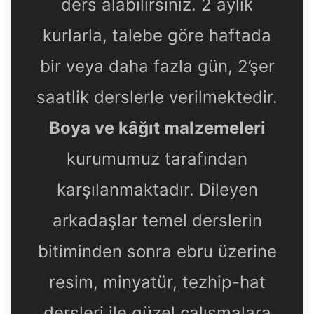
ders alabilirsiniz. 2 aylık
kurlarla, talebe göre haftada
bir veya daha fazla gün, 2’şer
saatlik derslerle verilmektedir.
Boya ve kâğıt malzemeleri
kurumumuz tarafından
karşılanmaktadır. Dileyen
arkadaşlar temel derslerin
bitiminden sonra ebru üzerine
resim, minyatür, tezhip-hat
dersleri ile güzel çalışmalara