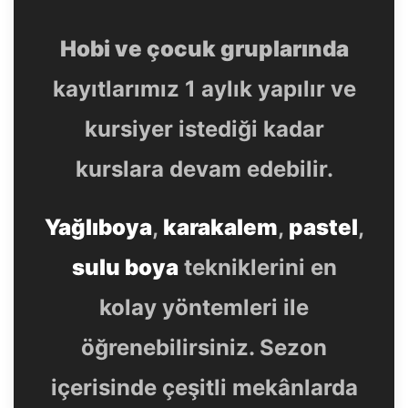
Hobi ve çocuk gruplarında
kayıtlarımız 1 aylık yapılır ve
kursiyer istediği kadar
kurslara devam edebilir.
Yağlıboya
,
karakalem
,
pastel
,
sulu boya
tekniklerini en
kolay yöntemleri ile
öğrenebilirsiniz. Sezon
içerisinde çeşitli mekânlarda