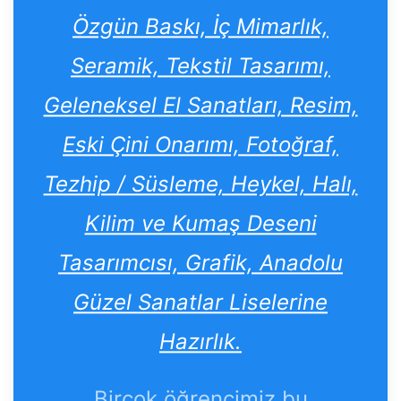
Özgün Baskı, İç Mimarlık,
Seramik, Tekstil Tasarımı,
Geleneksel El Sanatları, Resim,
Eski Çini Onarımı, Fotoğraf,
Tezhip / Süsleme, Heykel, Halı,
Kilim ve Kumaş Deseni
Tasarımcısı, Grafik, Anadolu
Güzel Sanatlar Liselerine
Hazırlık.
Birçok öğrencimiz bu