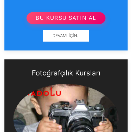
BU KURSU SATIN AL
DEVAMI İÇIN..
Fotoğrafçılık Kursları