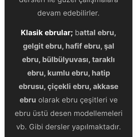
devam edebilirler.
Klasik ebrular;
b
attal ebru,
gelgit ebru, hafif ebru, şal
ebru, bülbülyuvası, taraklı
ebru, kumlu ebru, hatip
ebrusu, çiçekli ebru, akkase
ebru
olarak ebru çeşitleri ve
ebru üstü desen modellemeleri
vb. Gibi dersler yapılmaktadır.