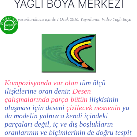
YAĞLI BOYA MERKEZI
Yazan
yasarkarakuzu
içinde
1 Ocak 2016
. Yayınlanan
Video Yağlı Boya
Kompozisyonda var olan
tüm ölçü
ilişkilerine oran denir.
Desen
çalışmalarında parça-bütün
ilişkisinin
oluşması için deseni
çizilecek nesnenin
ya
da modelin yalnızca kendi içindeki
parçaları değil, iç ve dış boşlukların
oranlarının ve biçimlerinin de doğru tespit