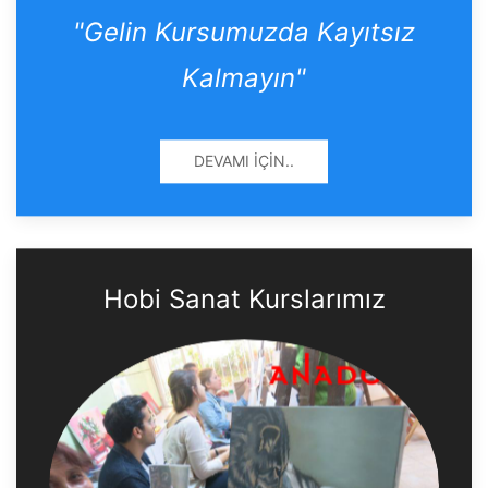
"Gelin Kursumuzda Kayıtsız
Kalmayın"
DEVAMI İÇIN..
Hobi Sanat Kurslarımız