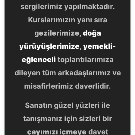
sergilerimiz yapılmaktadır.
Kurslarımızın yanı sıra
g
ezilerimize,
doğa
yürüyüşlerimize
,
yemekli-
eğlenceli
toplantılarımıza
dileyen tüm arkadaşlarımız ve
misafirlerimiz daverlidir.
Sanatın güzel yüzleri ile
tanışmanız için sizleri bir
çayımızı içmeye
davet