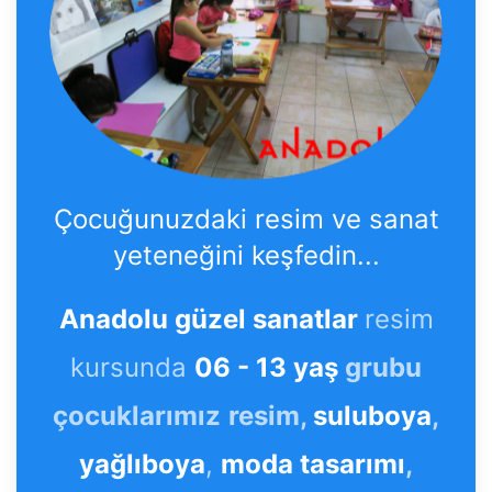
Çocuğunuzdaki resim ve sanat
yeteneğini keşfedin...
Anadolu güzel sanatlar
resim
kursunda
06 - 13 yaş
grubu
çocuklarımız
resim,
suluboya
,
yağlıboya
,
moda tasarımı
,