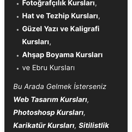
Fotoğrafçılık Kursları
,
Hat ve Tezhip Kursları
,
Güzel Yazı ve Kaligrafi
Kursları
,
Ahşap Boyama Kursları
ve Ebru Kursları
Bu Arada Gelmek İsterseniz
Web Tasarım Kursları
,
Photoshosp Kursları
,
Karikatür Kursları
,
Sitilistlik