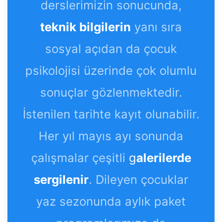
derslerimizin sonucunda,
teknik bilgilerin
yanı sıra
sosyal açıdan da çocuk
psikolojisi üzerinde çok olumlu
sonuçlar gözlenmektedir.
İstenilen tarihte kayıt olunabilir.
Her yıl mayıs ayı sonunda
çalışmalar çeşitli
g
alerilerde
sergilenir
. Dileyen çocuklar
yaz sezonunda aylık paket