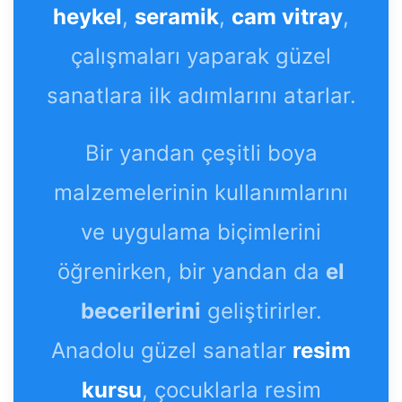
heykel
,
seramik
,
cam vitray
,
çalışmaları yaparak güzel
sanatlara ilk adımlarını atarlar.
Bir yandan çeşitli boya
malzemelerinin kullanımlarını
ve uygulama biçimlerini
öğrenirken, bir yandan da
el
becerilerini
geliştirirler.
Anadolu güzel sanatlar
resim
kursu
, çocuklarla resim