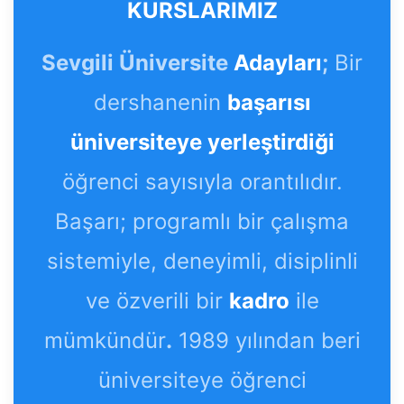
KURSLARIMIZ
Sevgili Üniversite
Adayları
;
Bir
dershanenin
başarısı
üniversiteye yerleştirdiği
öğrenci sayısıyla orantılıdır.
Başarı; programlı bir çalışma
sistemiyle, deneyimli, disiplinli
ve özverili bir
kadro
ile
mümkündür
.
1989 yılından beri
üniversiteye öğrenci