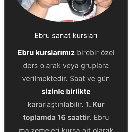
Ebru sanat kursları
Ebru kurslarımız
birebir özel
ders olarak veya gruplara
verilmektedir. Saat ve gün
sizinle birlikte
kararlaştırılabilir.
1. Kur
toplamda 16 saattir.
Ebru
malzemeleri kursa ait olarak