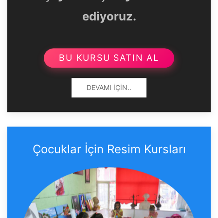
ediyoruz.
BU KURSU SATIN AL
DEVAMI İÇIN..
Çocuklar İçin Resim Kursları