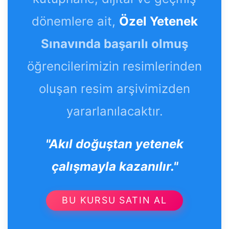
dönemlere ait,
Özel Yetenek
Sınavında başarılı olmuş
öğrencilerimizin resimlerinden
oluşan resim arşivimizden
yararlanılacaktır.
"Akıl doğuştan yetenek
çalışmayla kazanılır."
BU KURSU SATIN AL