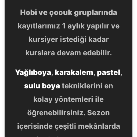
Hobi ve çocuk gruplarında
kayıtlarımız 1 aylık yapılır ve
kursiyer istediği kadar
kurslara devam edebilir.
Yağlıboya
,
karakalem
,
pastel
,
sulu boya
tekniklerini en
kolay yöntemleri ile
öğrenebilirsiniz. Sezon
içerisinde çeşitli mekânlarda