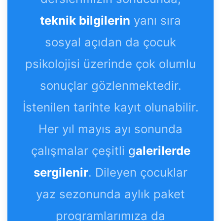
teknik bilgilerin
yanı sıra
sosyal açıdan da çocuk
psikolojisi üzerinde çok olumlu
sonuçlar gözlenmektedir.
İstenilen tarihte kayıt olunabilir.
Her yıl mayıs ayı sonunda
çalışmalar çeşitli
g
alerilerde
sergilenir
. Dileyen çocuklar
yaz sezonunda aylık paket
programlarımıza da