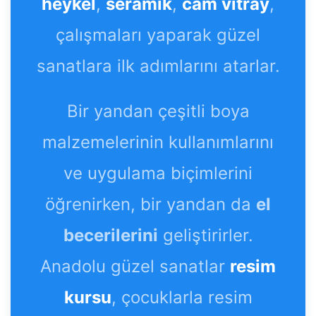
heykel
,
seramik
,
cam vitray
,
çalışmaları yaparak güzel
sanatlara ilk adımlarını atarlar.
Bir yandan çeşitli boya
malzemelerinin kullanımlarını
ve uygulama biçimlerini
öğrenirken, bir yandan da
el
becerilerini
geliştirirler.
Anadolu güzel sanatlar
resim
kursu
, çocuklarla resim