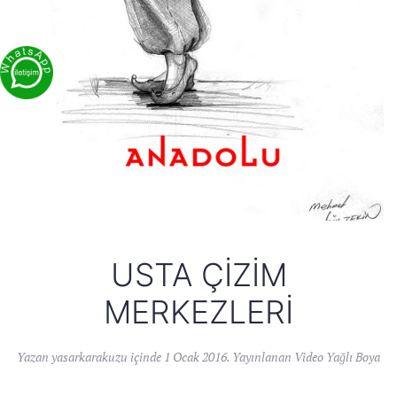
USTA ÇIZIM
MERKEZLERI
Yazan
yasarkarakuzu
içinde
1 Ocak 2016
. Yayınlanan
Video Yağlı Boya