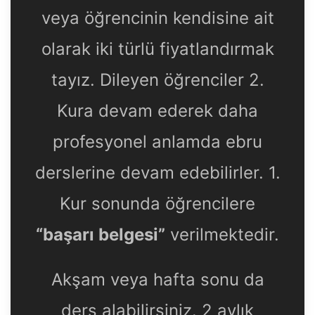
veya öğrencinin kendisine ait
olarak iki türlü fiyatlandırmak
tayız. Dileyen öğrenciler 2.
Kura devam ederek daha
profesyonel anlamda ebru
derslerine devam edebilirler. 1.
Kur sonunda öğrencilere
“başarı belgesi”
verilmektedir.
Akşam veya hafta sonu da
ders alabilirsiniz. 2 aylık