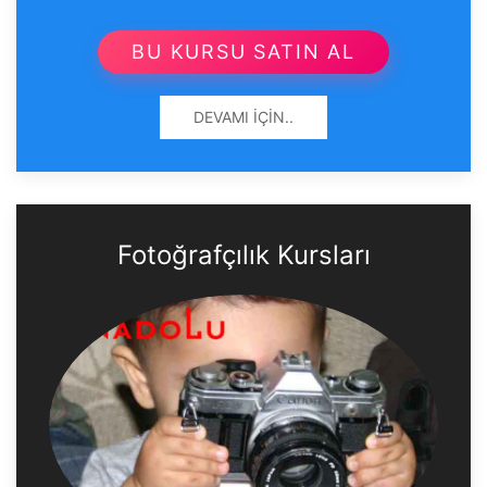
BU KURSU SATIN AL
DEVAMI İÇIN..
Fotoğrafçılık Kursları