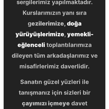
sergilerimiz yapılmaktadır.
Kurslarımızın yanı sıra
g
ezilerimize,
doğa
yürüyüşlerimize
,
yemekli-
eğlenceli
toplantılarımıza
dileyen tüm arkadaşlarımız ve
misafirlerimiz daverlidir.
Sanatın güzel yüzleri ile
tanışmanız için sizleri bir
çayımızı içmeye
davet