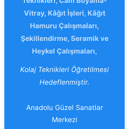
Teknikleri, Cam Boyama-
Vitray, Kâğıt İşleri, Kâğıt
Hamuru Çalışmaları,
Şekillendirme, Seramik ve
Heykel Çalışmaları,
Kolaj Teknikleri Öğretilmesi
Hedeflenmiştir.
Anadolu Güzel Sanatlar
Merkezi