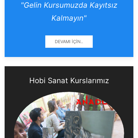
"Gelin Kursumuzda Kayıtsız
Kalmayın"
DEVAMI İÇIN..
Hobi Sanat Kurslarımız