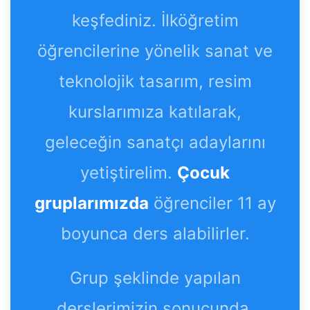
keşfediniz. İlköğretim
öğrencilerine yönelik sanat ve
teknolojik tasarım, resim
kurslarımıza katılarak,
geleceğin sanatçı adaylarını
yetiştirelim.
Çocuk
gruplarımızda
öğrenciler 11 ay
boyunca ders alabilirler.
Grup şeklinde yapılan
derslerimizin sonucunda,