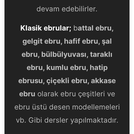
devam edebilirler.
Klasik ebrular;
b
attal ebru,
gelgit ebru, hafif ebru, şal
ebru, bülbülyuvası, taraklı
ebru, kumlu ebru, hatip
ebrusu, çiçekli ebru, akkase
ebru
olarak ebru çeşitleri ve
ebru üstü desen modellemeleri
vb. Gibi dersler yapılmaktadır.