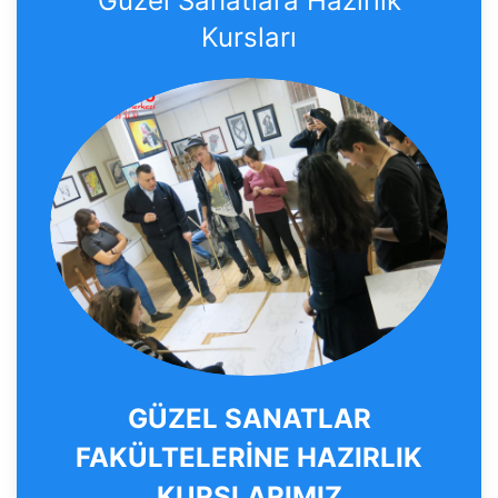
Güzel Sanatlara Hazırlık
Kursları
GÜZEL SANATLAR
FAKÜLTELERİNE HAZIRLIK
KURSLARIMIZ