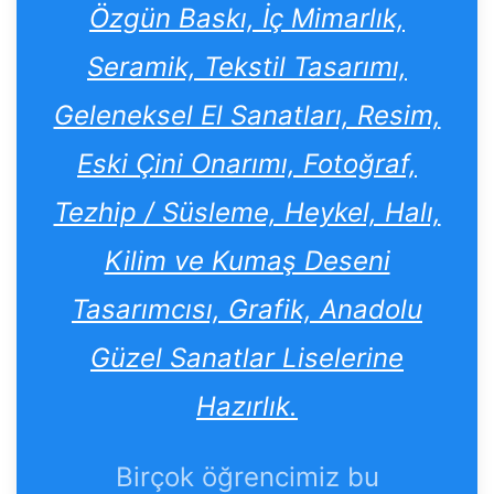
Özgün Baskı, İç Mimarlık,
Seramik, Tekstil Tasarımı,
Geleneksel El Sanatları, Resim,
Eski Çini Onarımı, Fotoğraf,
Tezhip / Süsleme, Heykel, Halı,
Kilim ve Kumaş Deseni
Tasarımcısı, Grafik, Anadolu
Güzel Sanatlar Liselerine
Hazırlık.
Birçok öğrencimiz bu