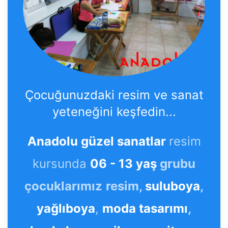
Çocuğunuzdaki resim ve sanat
yeteneğini keşfedin...
Anadolu güzel sanatlar
resim
kursunda
06 - 13 yaş
grubu
çocuklarımız
resim,
suluboya
,
yağlıboya
,
moda tasarımı
,