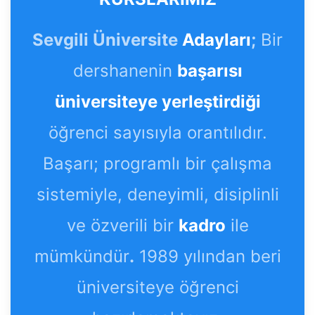
Sevgili Üniversite
Adayları
;
Bir
dershanenin
başarısı
üniversiteye yerleştirdiği
öğrenci sayısıyla orantılıdır.
Başarı; programlı bir çalışma
sistemiyle, deneyimli, disiplinli
ve özverili bir
kadro
ile
mümkündür
.
1989 yılından beri
üniversiteye öğrenci