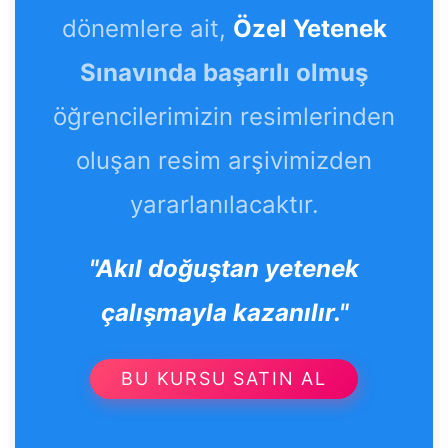
dönemlere ait,
Özel Yetenek
Sınavında başarılı olmuş
öğrencilerimizin resimlerinden
oluşan resim arşivimizden
yararlanılacaktır.
"Akıl doğuştan yetenek
çalışmayla kazanılır."
BU KURSU SATIN AL