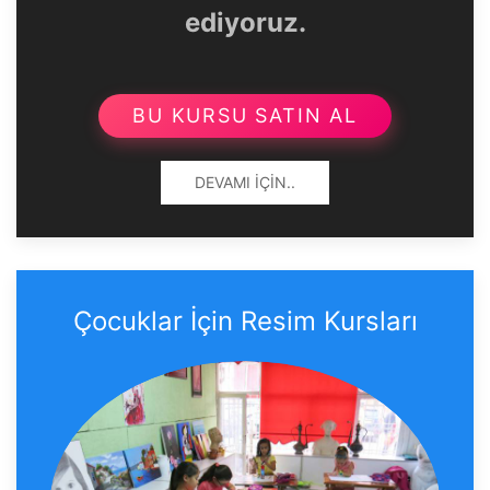
ediyoruz.
BU KURSU SATIN AL
DEVAMI İÇIN..
Çocuklar İçin Resim Kursları