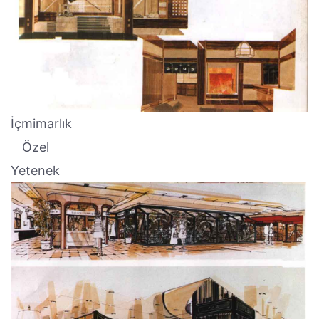
İçmimarlık
Özel
Yetenek