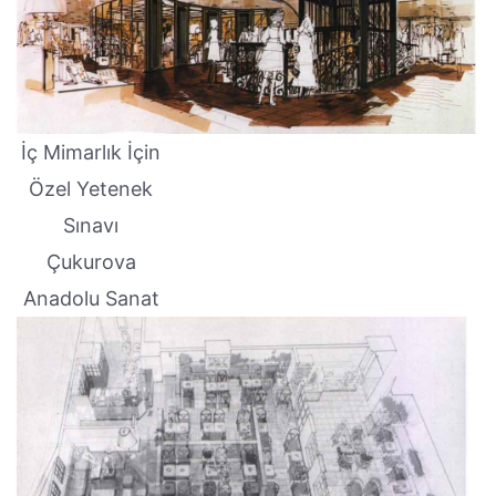
İç Mimarlık İçin
Özel Yetenek
Sınavı
Çukurova
Anadolu Sanat