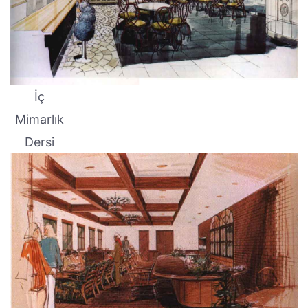
İç
Mimarlık
Dersi