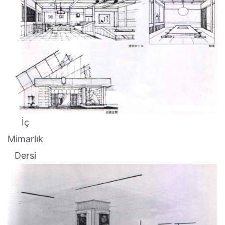
İç
Mimarlık
Dersi