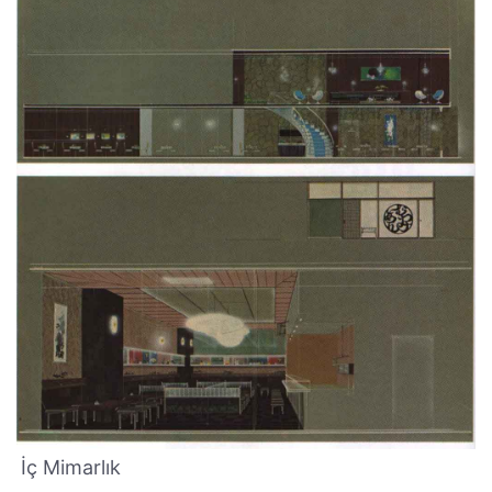
İç Mimarlık