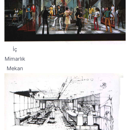
İç
Mimarlık
Mekan