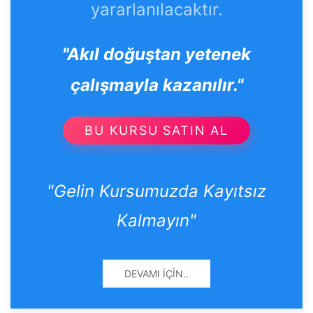
yararlanılacaktır.
"Akıl doğuştan yetenek
çalışmayla kazanılır."
BU KURSU SATIN AL
"Gelin Kursumuzda Kayıtsız
Kalmayın"
DEVAMI İÇIN..