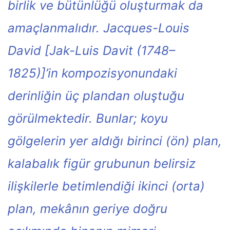
birlik ve bütünlüğü oluşturmak da
amaçlanmalıdır. Jacques-Louis
David [Jak-Luis Davit (1748–
1825)]’in kompozisyonundaki
derinliğin üç plandan oluştuğu
görülmektedir. Bunlar; koyu
gölgelerin yer aldığı birinci (ön) plan,
kalabalık figür grubunun belirsiz
ilişkilerle betimlendiği ikinci (orta)
plan, mekânın geriye doğru