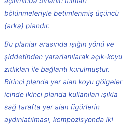
açılımında binanın mimari
bölünmeleriyle betimlenmiş üçüncü
(arka) plandır.
Bu planlar arasında ışığın yönü ve
şiddetinden yararlanılarak açık-koyu
zıtlıkları ile bağlantı kurulmuştur.
Birinci planda yer alan koyu gölgeler
içinde ikinci planda kullanılan ışıkla
sağ tarafta yer alan figürlerin
aydınlatılması, kompozisyonda iki