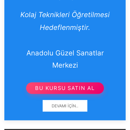
Kolaj Teknikleri Öğretilmesi
Hedeflenmiştir.
Anadolu Güzel Sanatlar
Merkezi
BU KURSU SATIN AL
DEVAMI İÇIN..