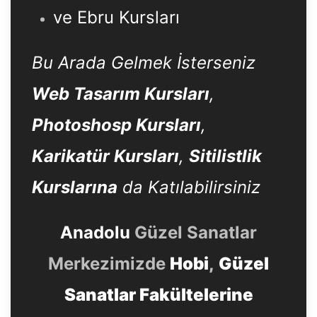
ve Ebru Kursları
Bu Arada Gelmek İsterseniz
Web Tasarım Kursları
,
Photoshosp Kursları
,
Karikatür Kursları
,
Sitilistlik
Kurslarına
da Katılabilirsiniz
Anadolu
Güzel Sanatlar
Merkezimizde
Hobi
,
Güzel
Sanatlar Fakültelerine