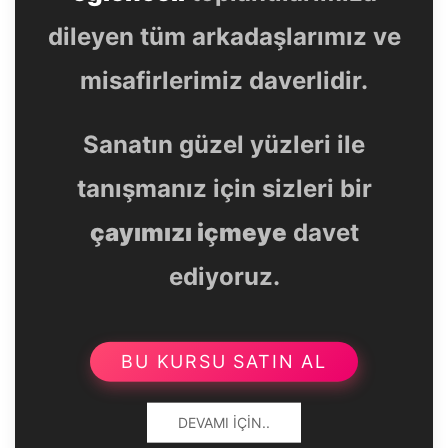
dileyen tüm arkadaşlarımız ve
misafirlerimiz daverlidir.
Sanatın güzel yüzleri ile
tanışmanız için sizleri bir
çayımızı içmeye
davet
ediyoruz.
BU KURSU SATIN AL
DEVAMI İÇIN..