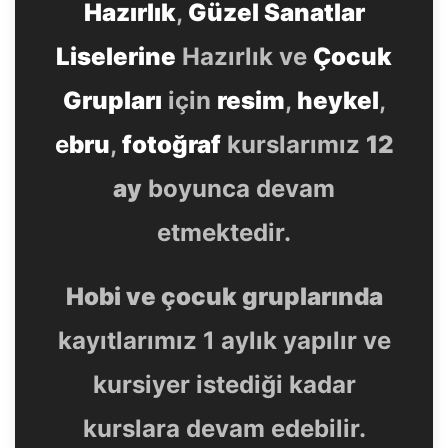
Hazırlık
,
Güzel Sanatlar
Liselerine
Hazırlık ve
Çocuk
Grupları
için
resim
,
heykel
,
e
bru
,
fotoğraf
kurslarımız
12
ay
boyunca devam
etmektedir.
Hobi ve çocuk gruplarında
kayıtlarımız 1 aylık yapılır ve
kursiyer istediği kadar
kurslara devam edebilir.