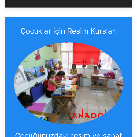
Çocuklar İçin Resim Kursları
Çocuğunuzdaki resim ve sanat