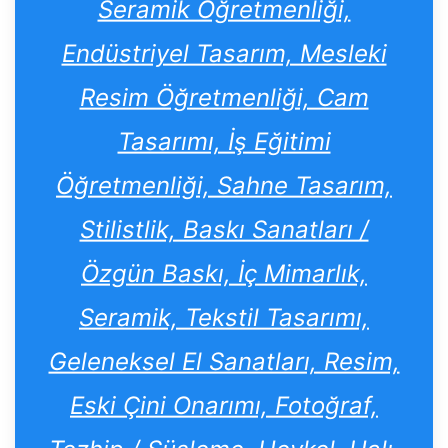
Seramik Öğretmenliği,
Endüstriyel Tasarım, Mesleki
Resim Öğretmenliği, Cam
Tasarımı, İş Eğitimi
Öğretmenliği, Sahne Tasarım,
Stilistlik, Baskı Sanatları /
Özgün Baskı, İç Mimarlık,
Seramik, Tekstil Tasarımı,
Geleneksel El Sanatları, Resim,
Eski Çini Onarımı, Fotoğraf,