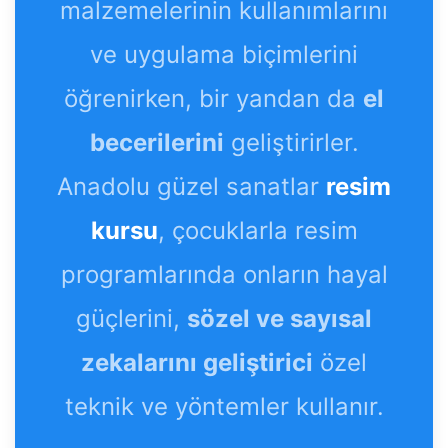
malzemelerinin kullanımlarını
ve uygulama biçimlerini
öğrenirken, bir yandan da
el
becerilerini
geliştirirler.
Anadolu güzel sanatlar
resim
kursu
, çocuklarla resim
programlarında onların hayal
güçlerini,
sözel ve sayısal
zekalarını geliştirici
özel
teknik ve yöntemler kullanır.