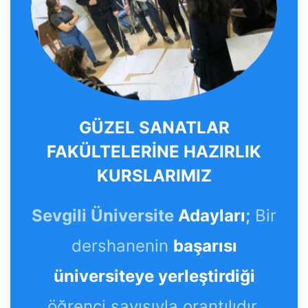
GÜZEL SANATLAR
FAKÜLTELERİNE HAZIRLIK
KURSLARIMIZ
Sevgili Üniversite
Adayları
;
Bir
dershanenin
başarısı
üniversiteye yerleştirdiği
öğrenci sayısıyla orantılıdır.