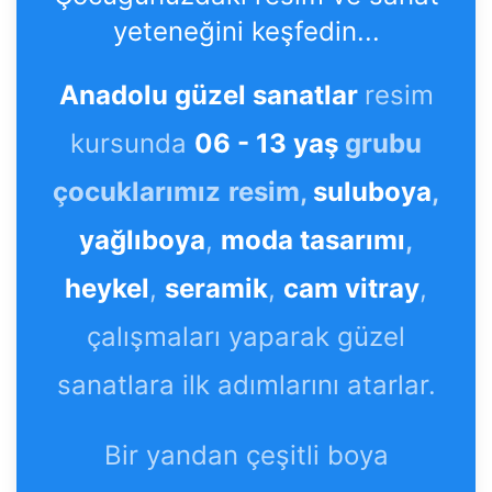
yeteneğini keşfedin...
Anadolu güzel sanatlar
resim
kursunda
06 - 13 yaş
grubu
çocuklarımız
resim,
suluboya
,
yağlıboya
,
moda tasarımı
,
heykel
,
seramik
,
cam vitray
,
çalışmaları yaparak güzel
sanatlara ilk adımlarını atarlar.
Bir yandan çeşitli boya