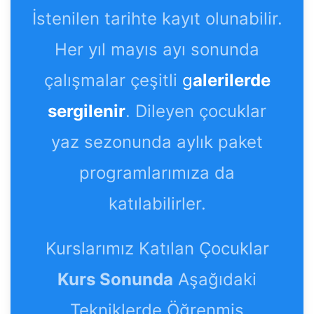
İstenilen tarihte kayıt olunabilir.
Her yıl mayıs ayı sonunda
çalışmalar çeşitli
g
alerilerde
sergilenir
. Dileyen çocuklar
yaz sezonunda aylık paket
programlarımıza da
katılabilirler.
Kurslarımız Katılan Çocuklar
Kurs Sonunda
Aşağıdaki
Tekniklerde Öğrenmiş