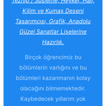
Tezhip / Süsleme, Heykel, Halı,
Kilim ve Kumaş Deseni
Tasarımcısı, Grafik, Anadolu
Güzel Sanatlar Liselerine
Hazırlık.
Birçok öğrencimiz bu
bölümlerin varlığını ve bu
bölümleri kazanmanın kolay
olacağını bilmemektedir.
Kaybedecek yıllarım yok