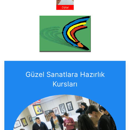
Dijital
Güzel Sanatlara Hazırlık
Kursları