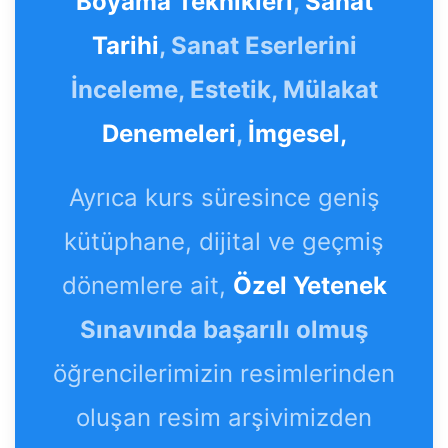
Boyama Teknikleri
,
Sanat
Tarihi
, Sanat Eserlerini
İnceleme, Estetik, Mülakat
Denemeleri
,
İmgesel,
Ayrıca kurs süresince geniş
kütüphane, dijital ve geçmiş
dönemlere ait,
Özel Yetenek
Sınavında başarılı olmuş
öğrencilerimizin resimlerinden
oluşan resim arşivimizden