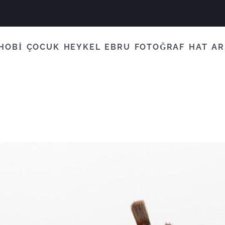
HOBİ
ÇOCUK
HEYKEL
EBRU
FOTOĞRAF
HAT
AR