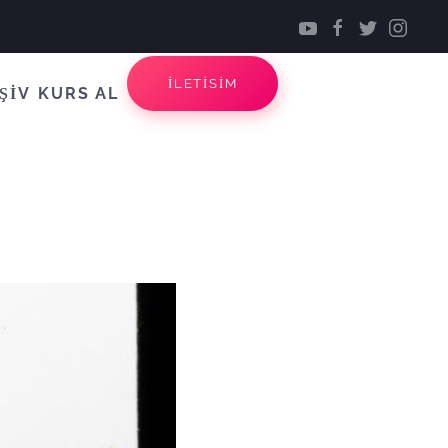
İLETİSİM
ŞİV
KURS AL