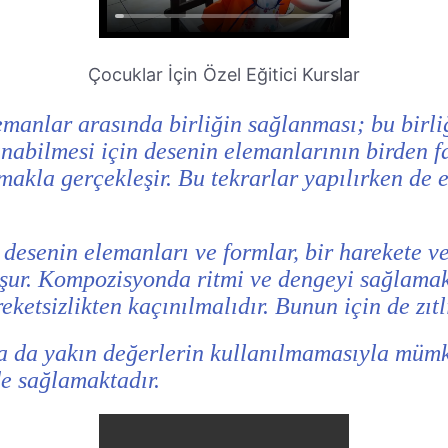
Çocuklar İçin Özel Eğitici Kurslar
manlar arasında birliğin sağlanması; bu birli
anabilmesi için desenin elemanlarının birden fa
makla gerçekleşir. Bu tekrarlar yapılırken de
desenin elemanları ve formlar, bir harekete ve
uşur. Kompozisyonda ritmi ve dengeyi sağlamak 
etsizlikten kaçınılmalıdır. Bunun için de zıtlı
a da yakın değerlerin kullanılmamasıyla mümk
de sağlamaktadır.