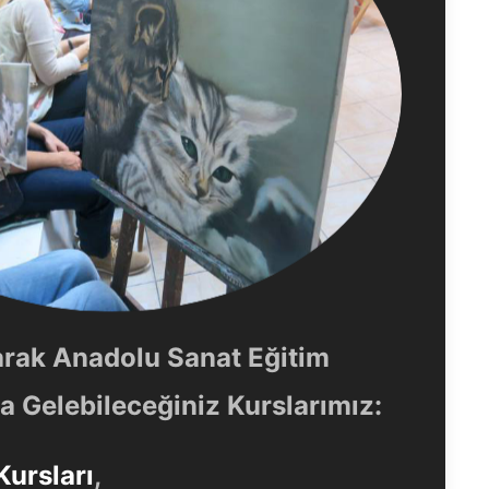
arak Anadolu Sanat Eğitim
 Gelebileceğiniz Kurslarımız:
Kursları
,