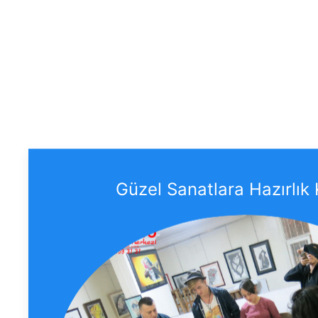
Güzel Sanatlara Hazırlık 