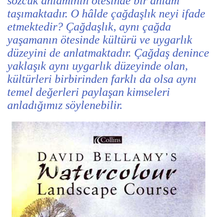
sözcük anlamının ötesinde bir anlam
taşımaktadır. O hâlde çağdaşlık neyi ifade
etmektedir? Çağdaşlık, aynı çağda
yaşamanın ötesinde kültürü ve uygarlık
düzeyini de anlatmaktadır. Çağdaş denince
yaklaşık aynı uygarlık düzeyinde olan,
kültürleri birbirinden farklı da olsa aynı
temel değerleri paylaşan kimseleri
anladığımız söylenebilir.