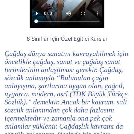
8 Sınıflar İçin Özel Eğitici Kurslar
Çağdaş dünya sanatını kavrayabilmek için
öncelikle çağdaş, sanat ve çağdaş sanat
terimlerinin anlaşılması gerekir. Çağdaş,
sözcük anlamıyla “Bulunulan çağın
anlayışına, şartlarına uygun olan, çağcıl,
uygarca, modern, asrî (TDK Büyük Türkçe
Sözlük).” demektir. Ancak bir kavram, salt
sözcük anlamından çok daha fazlasını
içermektedir ve zamanla ona pek çok
anlamlar yüklenir. Çağdaşlık kavramı da