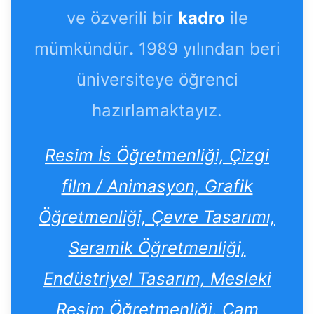
ve özverili bir
kadro
ile
mümkündür
.
1989 yılından beri
üniversiteye öğrenci
hazırlamaktayız.
Resim İs Öğretmenliği, Çizgi
film / Animasyon, Grafik
Öğretmenliği, Çevre Tasarımı,
Seramik Öğretmenliği,
Endüstriyel Tasarım, Mesleki
Resim Öğretmenliği, Cam