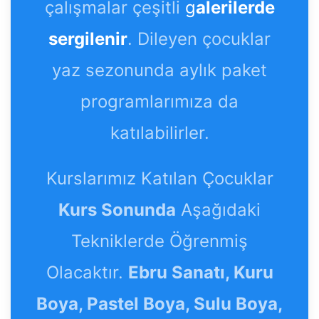
çalışmalar çeşitli
g
alerilerde
sergilenir
. Dileyen çocuklar
yaz sezonunda aylık paket
programlarımıza da
katılabilirler.
Kurslarımız Katılan Çocuklar
Kurs Sonunda
Aşağıdaki
Tekniklerde Öğrenmiş
Olacaktır.
Ebru Sanatı, Kuru
Boya, Pastel Boya, Sulu Boya,