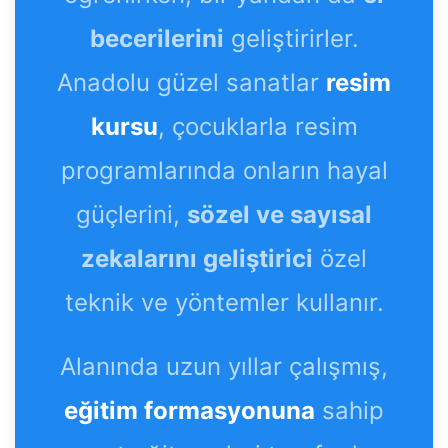
becerilerini
geliştirirler.
Anadolu güzel sanatlar
resim
kursu
, çocuklarla resim
programlarında onların hayal
güçlerini,
sözel ve sayısal
zekalarını geliştirici
özel
teknik ve yöntemler kullanır.
Alanında uzun yıllar çalışmış,
eğitim formasyonuna
sahip