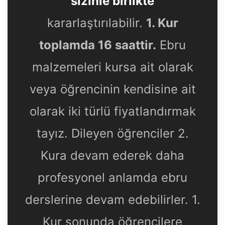
sizinle birlikte
kararlaştırılabilir.
1. Kur
toplamda 16 saattir.
Ebru
malzemeleri kursa ait olarak
veya öğrencinin kendisine ait
olarak iki türlü fiyatlandırmak
tayız. Dileyen öğrenciler 2.
Kura devam ederek daha
profesyonel anlamda ebru
derslerine devam edebilirler. 1.
Kur sonunda öğrencilere