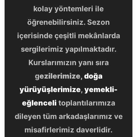
kolay yöntemleri ile
öğrenebilirsiniz. Sezon
içerisinde çeşitli mekânlarda
sergilerimiz yapılmaktadır.
Kurslarımızın yanı sıra
g
ezilerimize,
doğa
yürüyüşlerimize
,
yemekli-
eğlenceli
toplantılarımıza
dileyen tüm arkadaşlarımız ve
misafirlerimiz daverlidir.