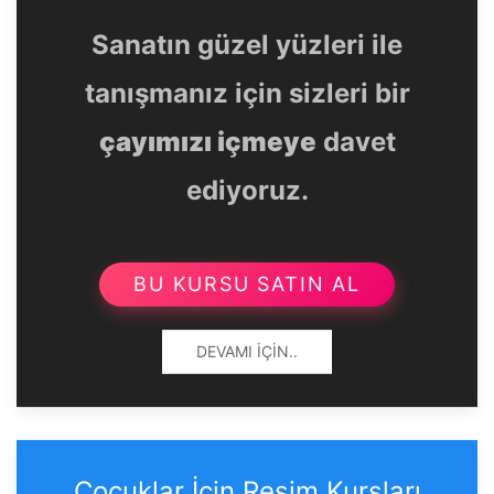
Sanatın güzel yüzleri ile
tanışmanız için sizleri bir
çayımızı içmeye
davet
ediyoruz.
BU KURSU SATIN AL
DEVAMI İÇIN..
Çocuklar İçin Resim Kursları