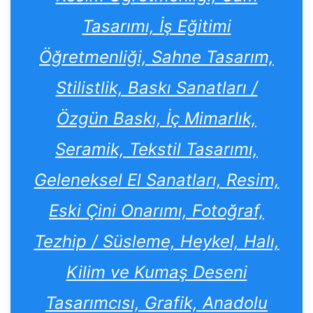
Tasarımı, İş Eğitimi
Öğretmenliği, Sahne Tasarım,
Stilistlik, Baskı Sanatları /
Özgün Baskı, İç Mimarlık,
Seramik, Tekstil Tasarımı,
Geleneksel El Sanatları, Resim,
Eski Çini Onarımı, Fotoğraf,
Tezhip / Süsleme, Heykel, Halı,
Kilim ve Kumaş Deseni
Tasarımcısı, Grafik, Anadolu