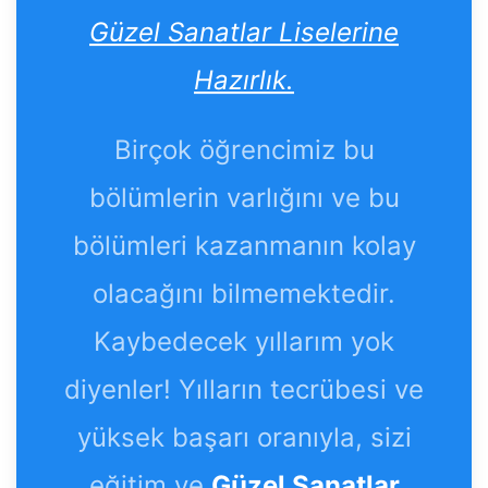
Güzel Sanatlar Liselerine
Hazırlık.
Birçok öğrencimiz bu
bölümlerin varlığını ve bu
bölümleri kazanmanın kolay
olacağını bilmemektedir.
Kaybedecek yıllarım yok
diyenler! Yılların tecrübesi ve
yüksek başarı oranıyla, sizi
eğitim ve
Güzel Sanatlar