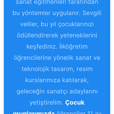
sanat eğitmenleri tarafından
bu yöntemler uygulanır. Sevgili
veliler, bu yıl çocuklarınızı
ödüllendirerek yeteneklerini
keşfediniz. İlköğretim
öğrencilerine yönelik sanat ve
teknolojik tasarım, resim
kurslarımıza katılarak,
geleceğin sanatçı adaylarını
yetiştirelim.
Çocuk
gruplarımızda
öğrenciler 11 ay