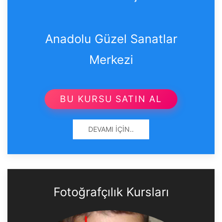
Anadolu Güzel Sanatlar
Merkezi
BU KURSU SATIN AL
DEVAMI İÇIN..
Fotoğrafçılık Kursları