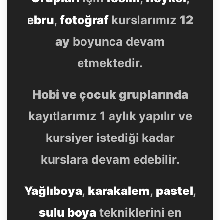
e
bru
,
fotoğraf
kurslarımız
12
ay
boyunca devam
etmektedir.
Hobi ve çocuk gruplarında
kayıtlarımız 1 aylık yapılır ve
kursiyer istediği kadar
kurslara devam edebilir.
Yağlıboya
,
karakalem
,
pastel
,
sulu boya
tekniklerini en