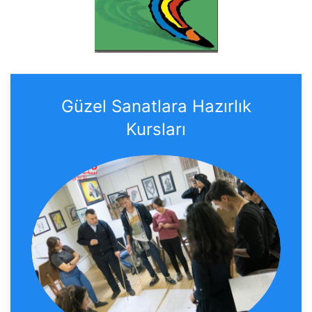
Güzel Sanatlara Hazırlık
Kursları