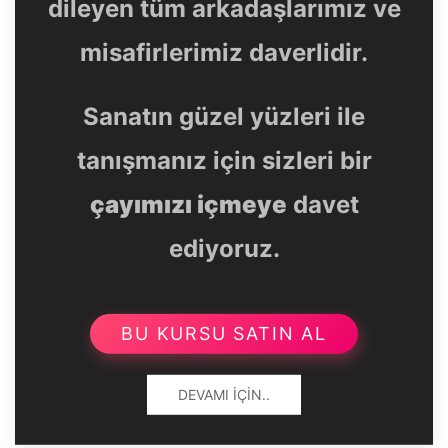
dileyen tüm arkadaşlarımız ve
misafirlerimiz daverlidir.
Sanatın güzel yüzleri ile
tanışmanız için sizleri bir
çayımızı içmeye
davet
ediyoruz.
BU KURSU SATIN AL
DEVAMI İÇIN..