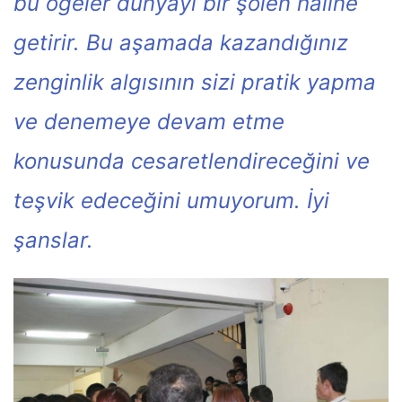
bu öğeler dünyayı bir şölen haline
getirir. Bu aşamada kazandığınız
zenginlik algısının sizi pratik yapma
ve denemeye devam etme
konusunda cesaretlendireceğini ve
teşvik edeceğini umuyorum. İyi
şanslar.