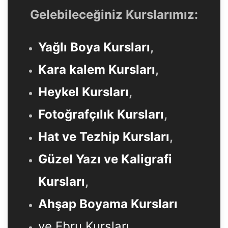
Gelebileceğiniz Kurslarımız:
Yağlı Boya Kursları
,
Kara kalem Kursları
,
Heykel Kursları
,
Fotoğrafçılık Kursları
,
Hat ve Tezhip Kursları
,
Güzel Yazı ve Kaligrafi
Kursları
,
Ahşap Boyama Kursları
ve Ebru Kursları