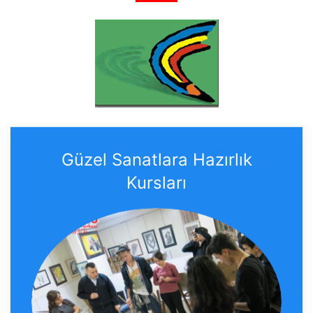
Güzel Sanatlara Hazırlık
Kursları