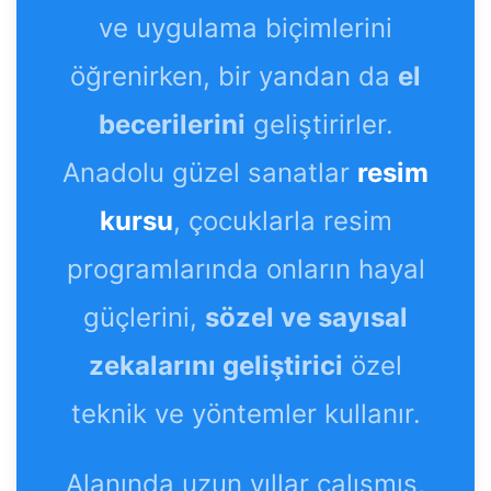
ve uygulama biçimlerini
öğrenirken, bir yandan da
el
becerilerini
geliştirirler.
Anadolu güzel sanatlar
resim
kursu
, çocuklarla resim
programlarında onların hayal
güçlerini,
sözel ve sayısal
zekalarını geliştirici
özel
teknik ve yöntemler kullanır.
Alanında uzun yıllar çalışmış,