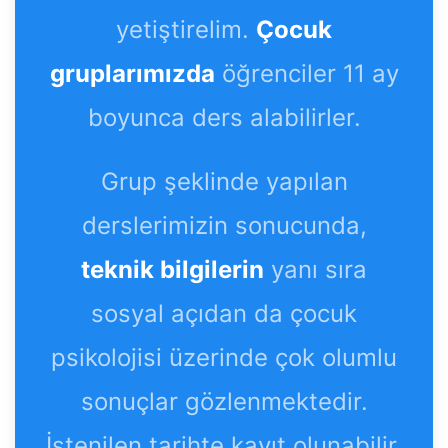
yetiştirelim.
Çocuk
gruplarımızda
öğrenciler 11 ay
boyunca ders alabilirler.
Grup şeklinde yapılan
derslerimizin sonucunda,
teknik bilgilerin
yanı sıra
sosyal açıdan da çocuk
psikolojisi üzerinde çok olumlu
sonuçlar gözlenmektedir.
İstenilen tarihte kayıt olunabilir.