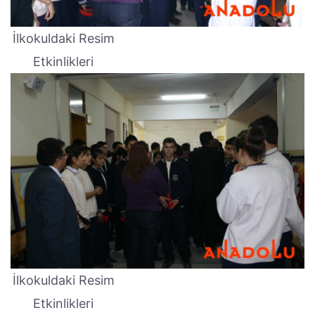
İlkokuldaki Resim
Etkinlikleri
İlkokuldaki Resim
Etkinlikleri