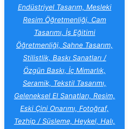
Endüstriyel Tasarım, Mesleki
Resim Öğretmenliği, Cam
Tasarımı, İş Eğitimi
Öğretmenliği, Sahne Tasarım,
Stilistlik, Baskı Sanatları /
Özgün Baskı, İç Mimarlık,
Seramik, Tekstil Tasarımı,
Geleneksel El Sanatları, Resim,
Eski Çini Onarımı, Fotoğraf,
Tezhip / Süsleme, Heykel, Halı,