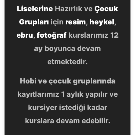
Liselerine
Hazırlık ve
Çocuk
Grupları
için
resim
,
heykel
,
e
bru
,
fotoğraf
kurslarımız
12
ay
boyunca devam
etmektedir.
Hobi ve çocuk gruplarında
kayıtlarımız 1 aylık yapılır ve
kursiyer istediği kadar
kurslara devam edebilir.