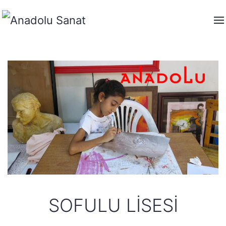
SOFULU LISESI