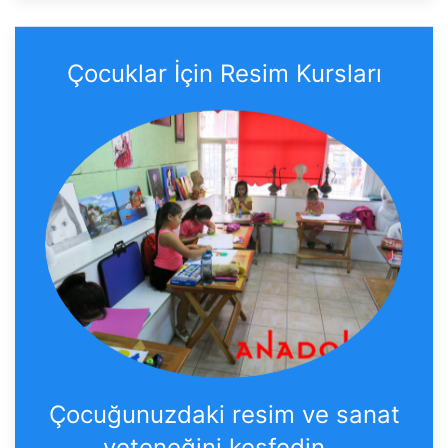
Çocuklar İçin Resim Kursları
Çocuğunuzdaki resim ve sanat
yeteneğini keşfedin...