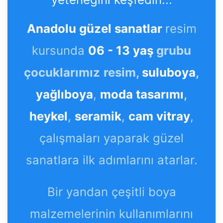
Anadolu güzel sanatlar
resim
kursunda
06 - 13 yaş
grubu
çocuklarımız
resim,
suluboya
,
yağlıboya
,
moda tasarımı
,
heykel
,
seramik
,
cam vitray
,
çalışmaları yaparak güzel
sanatlara ilk adımlarını atarlar.
Bir yandan çeşitli boya
malzemelerinin kullanımlarını