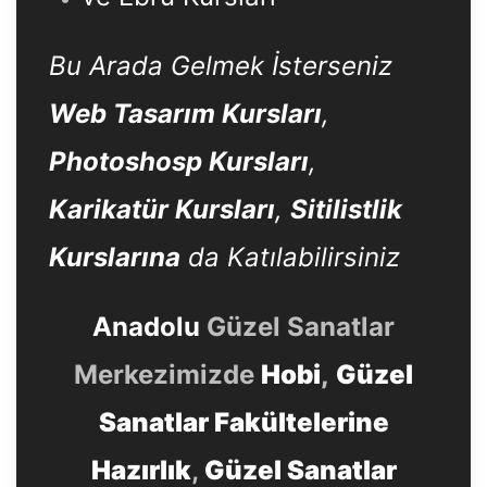
Bu Arada Gelmek İsterseniz
Web Tasarım Kursları
,
Photoshosp Kursları
,
Karikatür Kursları
,
Sitilistlik
Kurslarına
da Katılabilirsiniz
Anadolu
Güzel Sanatlar
Merkezimizde
Hobi
,
Güzel
Sanatlar Fakültelerine
Hazırlık
,
Güzel Sanatlar