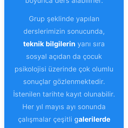
boyunca ders alabilirler.
Grup şeklinde yapılan
derslerimizin sonucunda,
teknik bilgilerin
yanı sıra
sosyal açıdan da çocuk
psikolojisi üzerinde çok olumlu
sonuçlar gözlenmektedir.
İstenilen tarihte kayıt olunabilir.
Her yıl mayıs ayı sonunda
çalışmalar çeşitli
g
alerilerde