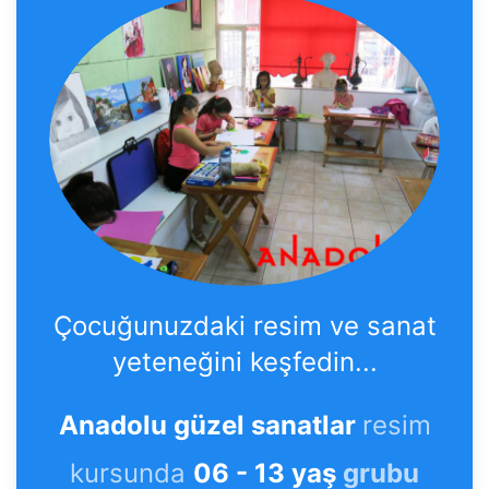
Çocuğunuzdaki resim ve sanat
yeteneğini keşfedin...
Anadolu güzel sanatlar
resim
kursunda
06 - 13 yaş
grubu