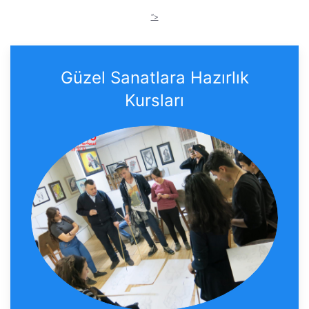
“>
Güzel Sanatlara Hazırlık
Kursları