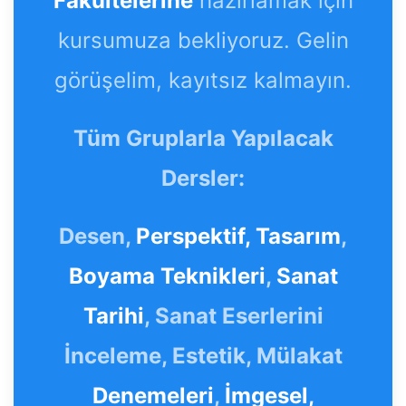
Fakültelerine
hazırlamak için
kursumuza bekliyoruz. Gelin
görüşelim, kayıtsız kalmayın.
Tüm Gruplarla Yapılacak
Dersler:
Desen,
Perspektif,
Tasarım
,
Boyama Teknikleri
,
Sanat
Tarihi
, Sanat Eserlerini
İnceleme, Estetik, Mülakat
Denemeleri
,
İmgesel,