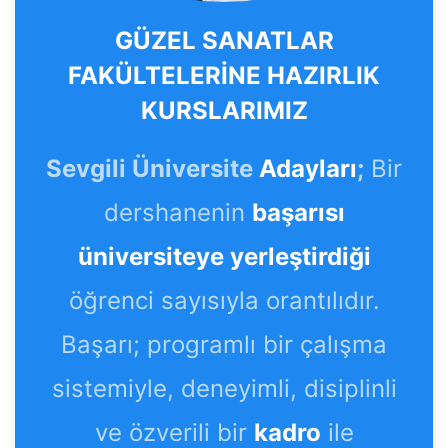
GÜZEL SANATLAR
FAKÜLTELERİNE HAZIRLIK
KURSLARIMIZ
Sevgili Üniversite
Adayları
;
Bir
dershanenin
başarısı
üniversiteye yerleştirdiği
öğrenci sayısıyla orantılıdır.
Başarı; programlı bir çalışma
sistemiyle, deneyimli, disiplinli
ve özverili bir
kadro
ile