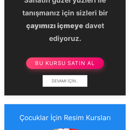
Sanatın güzel yüzleri ile
tanışmanız için sizleri bir
çayımızı içmeye
davet
ediyoruz.
BU KURSU SATIN AL
DEVAMI İÇIN..
Çocuklar İçin Resim Kursları