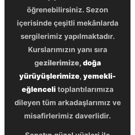
öğrenebilirsiniz. Sezon
içerisinde çeşitli mekânlarda
sergilerimiz yapılmaktadır.
Kurslarımızın yanı sıra
g
ezilerimize,
doğa
yürüyüşlerimize
,
yemekli-
eğlenceli
toplantılarımıza
dileyen tüm arkadaşlarımız ve
misafirlerimiz daverlidir.