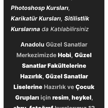
Photoshosp Kursları
,
Karikatür Kursları
,
Sitilistlik
Kurslarına
da Katılabilirsiniz
Anadolu
Güzel Sanatlar
Merkezimizde
Hobi
,
Güzel
Sanatlar Fakültelerine
Hazırlık
,
Güzel Sanatlar
Liselerine
Hazırlık ve
Çocuk
Grupları
için
resim
,
heykel
,