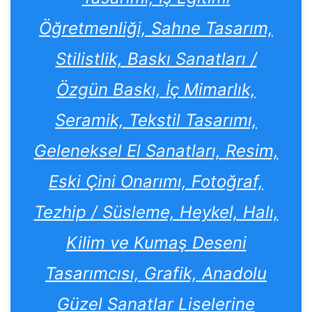
Öğretmenliği, Sahne Tasarım,
Stilistlik, Baskı Sanatları /
Özgün Baskı, İç Mimarlık,
Seramik, Tekstil Tasarımı,
Geleneksel El Sanatları, Resim,
Eski Çini Onarımı, Fotoğraf,
Tezhip / Süsleme, Heykel, Halı,
Kilim ve Kumaş Deseni
Tasarımcısı, Grafik, Anadolu
Güzel Sanatlar Liselerine