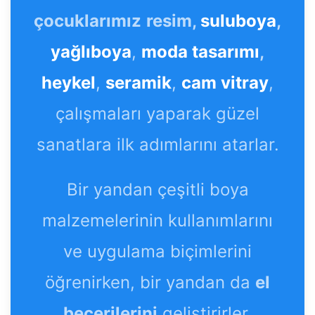
çocuklarımız
resim,
suluboya
,
yağlıboya
,
moda tasarımı
,
heykel
,
seramik
,
cam vitray
,
çalışmaları yaparak güzel
sanatlara ilk adımlarını atarlar.
Bir yandan çeşitli boya
malzemelerinin kullanımlarını
ve uygulama biçimlerini
öğrenirken, bir yandan da
el
becerilerini
geliştirirler.